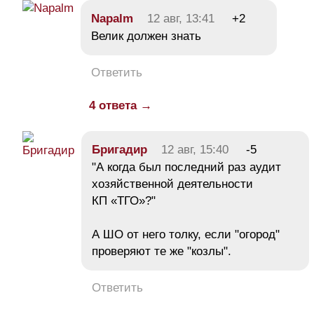
Napalm
12 авг, 13:41
+2
Велик должен знать
Ответить
4 ответа →
Бригадир
12 авг, 15:40
-5
"А когда был последний раз аудит
хозяйственной деятельности
КП «ТГО»?"
А ШО от него толку, если "огород"
проверяют те же "козлы".
Ответить