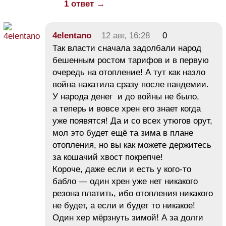
1 ответ →
4elentano
12 авг, 16:28
0
Так власти сначала задолбали народ
бешенным ростом тарифов и в первую
очередь на отопление! А тут как назло
война накатила сразу после пандемии.
У народа денег и до войны не было,
а теперь и вовсе хрен его знает когда
уже появятся! Да и со всех утюгов орут,
мол это будет ещё та зима в плане
отопления, но вы как можете держитесь
за кошачий хвост покрепче!
Короче, даже если и есть у кого-то
бабло — один хрен уже нет никакого
резона платить, ибо отопления никакого
не будет, а если и будет то никакое!
Один хер мёрзнуть зимой! А за долги