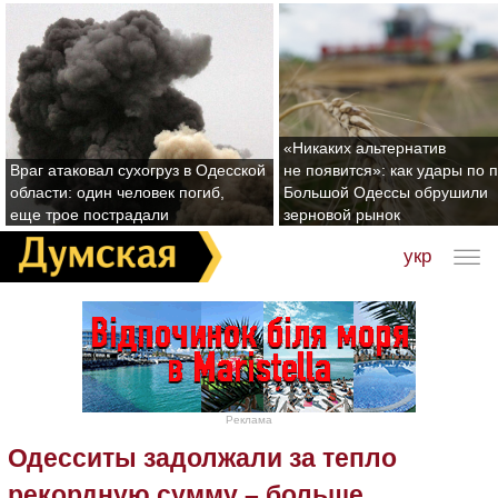
«Никаких альтернатив
Враг атаковал сухогруз в Одесской
не появится»: как удары по 
области: один человек погиб,
Большой Одессы обрушили
еще трое пострадали
зерновой рынок
укр
Реклама
Одесситы задолжали за тепло
рекордную сумму – больше