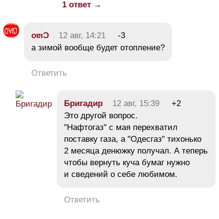
1 ответ →
oɐıƆ
12 авг, 14:21
-3
а зимой вообще будет отопление?
Ответить
Бригадир
12 авг, 15:39
+2
Это другой вопрос.
"Нафтогаз" с мая перехватил
поставку газа, а "Одесгаз" тихонько
2 месяца денюжку получал. А теперь
чтобы вернуть куча бумаг нужно
и сведений о себе любимом.
Ответить