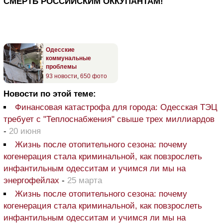
СМЕРТЬ РОССИЙСКИМ ОККУПАНТАМ!
Одесские
коммунальные
проблемы
93 новости
,
650 фото
Новости по этой теме:
Финансовая катастрофа для города: Одесская ТЭЦ
требует с "Теплоснабжения" свыше трех миллиардов
-
20 июня
Жизнь после отопительного сезона: почему
когенерация стала криминальной, как повзрослеть
инфантильным одесситам и учимся ли мы на
энергофейлах
-
25 марта
Жизнь после отопительного сезона: почему
когенерация стала криминальной, как повзрослеть
инфантильным одесситам и учимся ли мы на