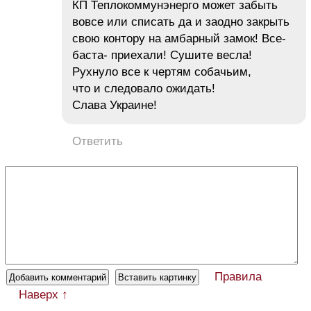
КП Теплокоммунэнерго может забыть
вовсе или списать да и заодно закрыть
свою контору на амбарный замок! Все-
баста- приехали! Сушите весла!
Рухнуло все к чертям собачьим,
что и следовало ожидать!
Слава Украине!
Ответить
Правила
Наверх ↑