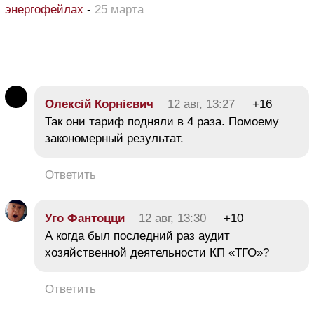
энергофейлах
-
25 марта
Олексій Корнієвич
12 авг, 13:27
+16
Так они тариф подняли в 4 раза. Помоему
закономерный результат.
Ответить
Уго Фантоцци
12 авг, 13:30
+10
А когда был последний раз аудит
хозяйственной деятельности КП «ТГО»?
Ответить