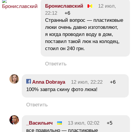
Брониславский
12 июл,
22:12
+6
Странный вопрос — пластиковые
люки очень давно изготовляют,
я когда проводил воду в дом,
поставил такой люк на колодец,
стоил он 240 грн.
Ответить
Anna Dobraya
12 июл, 22:22
+6
100% завтра скину фото люка!
Ответить
_Васильич
13 июл, 02:02
+5
все правильно — пластиковые