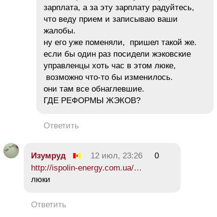
зарплата, а за эту зарплату радуйтесь,
что веду прием и записываю ваши
жалобы.
ну его уже поменяли, пришел такой же.
если бы один раз посидели жэковские
управленцы хоть час в этом люке,
возможно что-то бы изменилось.
они там все обнаглевшие.
ГДЕ РЕФОРМЫ ЖЭКОВ?
Ответить
Изумруд
12 июл, 23:26
0
http://ispolin-energy.com.ua/…
люки
Ответить