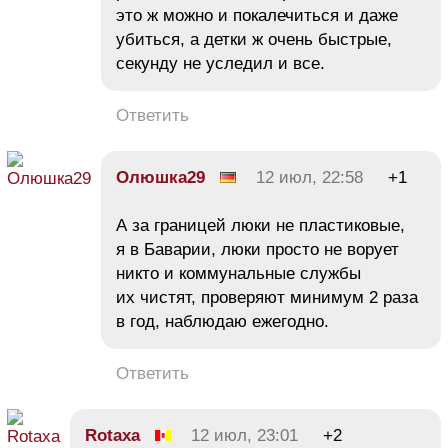
это ж можно и покалечиться и даже
убиться, а детки ж очень быстрые,
секунду не уследил и все.
Ответить
Олюшка29
12 июл, 22:58
+1
А за границей люки не пластиковые,
я в Баварии, люки просто не ворует
никто и коммунальные службы
их чистят, проверяют минимум 2 раза
в год, наблюдаю ежегодно.
Ответить
Rotaxa
12 июл, 23:01
+2