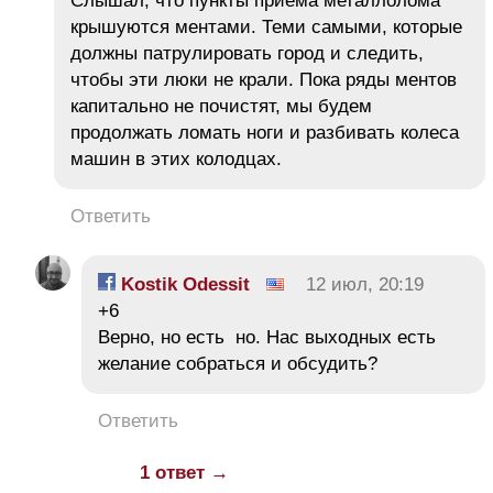
Слышал, что пункты приема металлолома
крышуются ментами. Теми самыми, которые
должны патрулировать город и следить,
чтобы эти люки не крали. Пока ряды ментов
капитально не почистят, мы будем
продолжать ломать ноги и разбивать колеса
машин в этих колодцах.
Ответить
Kostik Odessit
12 июл, 20:19
+6
Верно, но есть но. Нас выходных есть
желание собраться и обсудить?
Ответить
1 ответ →