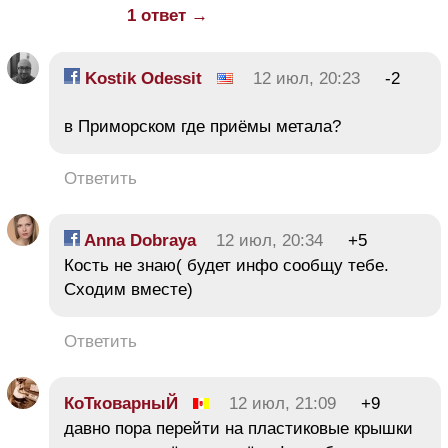
1 ответ →
Kostik Odessit
12 июл, 20:23
-2
в Приморском где приёмы метала?
Ответить
Anna Dobraya
12 июл, 20:34
+5
Кость не знаю( будет инфо сообщу тебе.
Сходим вместе)
Ответить
КоТковарныЙ
12 июл, 21:09
+9
давно пора перейти на пластиковые крышки