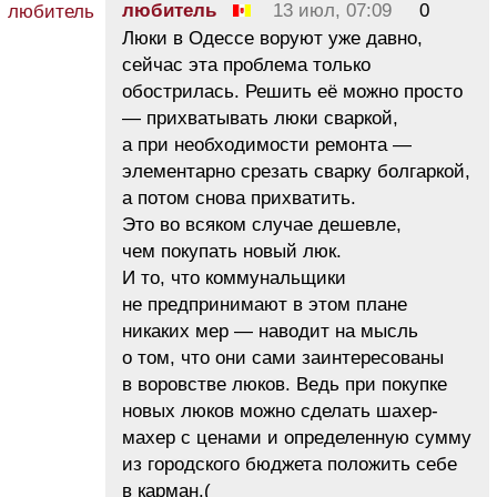
любитель
13 июл, 07:09
0
Люки в Одессе воруют уже давно,
сейчас эта проблема только
обострилась. Решить её можно просто
— прихватывать люки сваркой,
а при необходимости ремонта —
элементарно срезать сварку болгаркой,
а потом снова прихватить.
Это во всяком случае дешевле,
чем покупать новый люк.
И то, что коммунальщики
не предпринимают в этом плане
никаких мер — наводит на мысль
о том, что они сами заинтересованы
в воровстве люков. Ведь при покупке
новых люков можно сделать шахер-
махер с ценами и определенную сумму
из городского бюджета положить себе
в карман.(