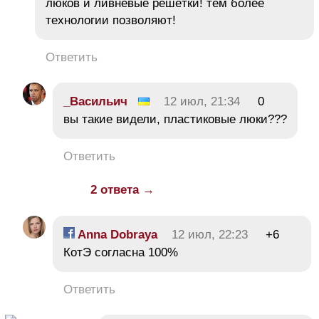
люков и ливнёвые решётки! тем более
технологии позволяют!
Ответить
_Васильич
12 июл, 21:34
0
вы такие видели, пластиковые люки???
Ответить
2 ответа →
Anna Dobraya
12 июл, 22:23
+6
КотЭ согласна 100%
Ответить