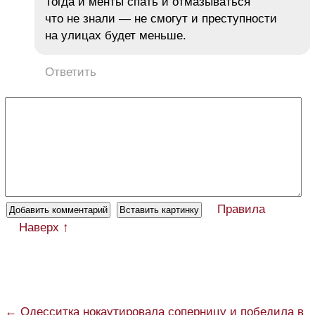
Тогда и менты спать и отмазываться
что не знали — не смогут и преступности
на улицах будет меньше.
Ответить
Правила
Наверх ↑
← Одесситка нокаутировала соперницу и победила в