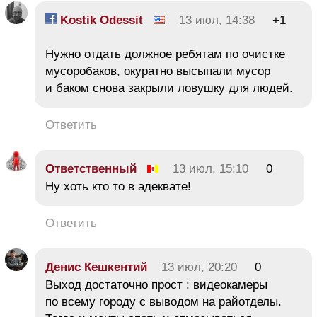
Kostik Odessit
13 июл, 14:38
+1
Нужно отдать должное ребятам по очистке
мусоробаков, окуратно высыпали мусор
и баком снова закрыли ловушку для людей.
Ответить
Ответственный
13 июл, 15:10
0
Ну хоть кто то в адеквате!
Ответить
Денис Кешкентий
13 июл, 20:20
0
Выход достаточно прост : видеокамеры
по всему городу с выводом на райотделы.