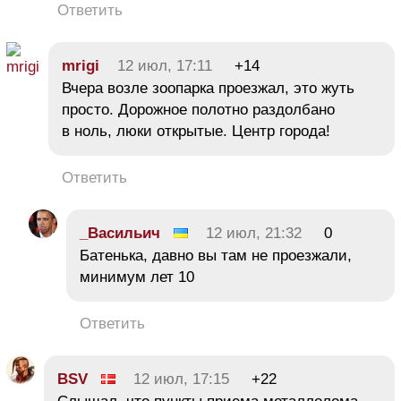
Ответить
mrigi
12 июл, 17:11
+14
Вчера возле зоопарка проезжал, это жуть
просто. Дорожное полотно раздолбано
в ноль, люки открытые. Центр города!
Ответить
_Васильич
12 июл, 21:32
0
Батенька, давно вы там не проезжали,
минимум лет 10
Ответить
BSV
12 июл, 17:15
+22