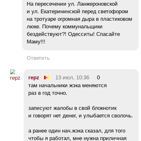
На пересечении ул. Ланжероновской
и ул. Екатерининской перед светофором
на тротуаре огромная дыра в пластиковом
люке. Почему коммунальщики
бездействуют?! Одесситы! Спасайте
Маму!!!
Ответить
repz
13 июл, 10:36
0
там начальники жэка меняются
раз в год точно.
записуют жалобы в свой блокнотик
и говорят нет денег, и улыбается сволочь.
а ранее один нач.жэка сказал, для того
чтобы я работал, мне нужна приличная