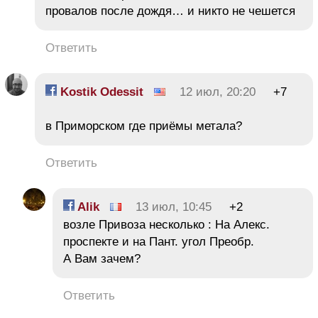
провалов после дождя… и никто не чешется
Ответить
Kostik Odessit
12 июл, 20:20
+7
в Приморском где приёмы метала?
Ответить
Alik
13 июл, 10:45
+2
возле Привоза несколько : На Алекс.
проспекте и на Пант. угол Преобр.
А Вам зачем?
Ответить