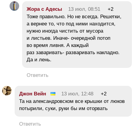
Жора с Адесы
13 июл, 08:51
+2
Тоже правильно. Но не всегда. Решетки,
а вернее то, что под ними находится,
нужно иногда чистить от мусора
и листьев. Иначе- очередной потоп
во время ливня. А каждый
раз заваривать- разваривать накладно.
Да и лень.
Ответить
Джон Вейн
13 июл, 12:48
+2
Та на александровском все крышки от люков
потырили, суки, руки бы им оторвать
Ответить