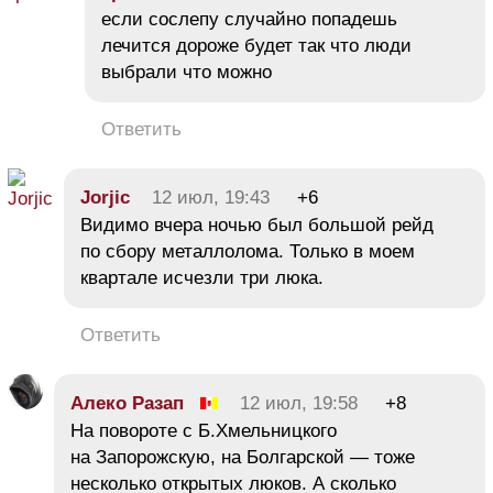
если сослепу случайно попадешь
лечится дороже будет так что люди
выбрали что можно
Ответить
Jorjic
12 июл, 19:43
+6
Видимо вчера ночью был большой рейд
по сбору металлолома. Только в моем
квартале исчезли три люка.
Ответить
Алеко Разап
12 июл, 19:58
+8
На повороте с Б.Хмельницкого
на Запорожскую, на Болгарской — тоже
несколько открытых люков. А сколько