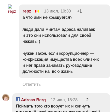
repz
13 июл, 10:30
+1
а что ими не крышуется?
люди дали минтам адреса наливаек
и это они использовали для своей
наживы )
нужен закон, если коррупционнер —
конфискация имущества всех близких
и нет права занимать руководящие
должности на всю жизнь
Ответить
Adreas Berg
12 июл, 18:28
+2
Поймать того кто ворует их и скинуть