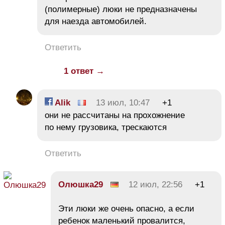
(полимерные) люки не предназначены
для наезда автомобилей.
Ответить
1 ответ →
Alik
13 июл, 10:47
+1
они не рассчитаны на прохожнение
по нему грузовика, трескаются
Ответить
Олюшка29
12 июл, 22:56
+1
Эти люки же очень опасно, а если
ребенок маленький провалится,