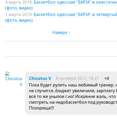
4 марта 2018:
Баскетбол: одесская "БИПА" в ожесточе
(фото, видео)
1 марта 2018:
Баскетбол: одесская "БИПА" в четверт
(фото, видео)
Наверх ↑
Chicotus V
8 октября 2017, 18:21
+4
Пока будет рулить наш любимый тренер, 
не случится..бюджет увеличили, зарплату
всё то же унылое г.но! Искренне жаль, чт
смотреть на недобаскетбол под руководст
Позорище!!!