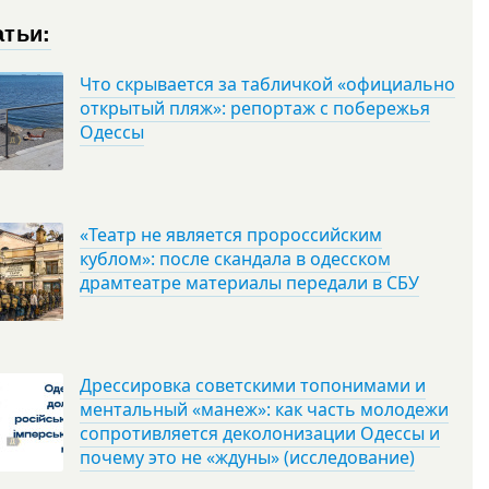
атьи:
Что скрывается за табличкой «официально
открытый пляж»: репортаж с побережья
Одессы
«Театр не является пророссийским
кублом»: после скандала в одесском
драмтеатре материалы передали в СБУ
Дрессировка советскими топонимами и
ментальный «манеж»: как часть молодежи
сопротивляется деколонизации Одессы и
почему это не «ждуны» (исследование)