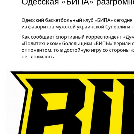
Одесская «БИПА» разгромно
Одесский баскетбольный клуб «БИПА» сегодня г
из фаворитов мужской украинской Суперлиги –
Как сообщает спортивный корреспондент «Дум
«Политехником» болельщики «БИПЫ» верили ес
оппонентом, то в достойную игру со стороны «ж
не сложилось…