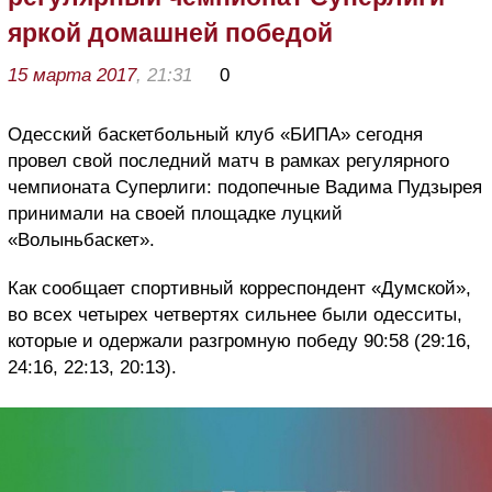
яркой домашней победой
15 марта 2017
, 21:31
0
Одесский баскетбольный клуб «БИПА» сегодня
провел свой последний матч в рамках регулярного
чемпионата Суперлиги: подопечные Вадима Пудзырея
принимали на своей площадке луцкий
«Волыньбаскет».
Как сообщает спортивный корреспондент «Думской»,
во всех четырех четвертях сильнее были одесситы,
которые и одержали разгромную победу 90:58 (29:16,
24:16, 22:13, 20:13).