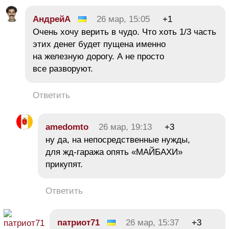
АндрейА
26 мар, 15:05
+1
Очень хочу верить в чудо. Что хоть 1/3 часть
этих денег будет пущена именно
на железную дорогу. А не просто
все разворуют.
Ответить
amedomto
26 мар, 19:13
+3
ну да, на непосредственные нужды,
для жд-гаража опять «МАЙБАХИ»
прикупят.
Ответить
патриот71
26 мар, 15:37
+3