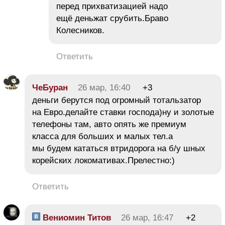
перед прихватизацией надо
ещё деньжат срубить.Браво
Колесников.
Ответить
ЧеБуран
26 мар, 16:40
+3
деньги берутся под огромный тотальзатор
на Евро.делайте ставки господа)ну и золотые
телефоны там, авто опять же премиум
класса для больших и малых тел.а
мы будем кататься втридорога на б/у шных
корейских локомативах.Прелестно:)
Ответить
Вениомин Титов
26 мар, 16:47
+2