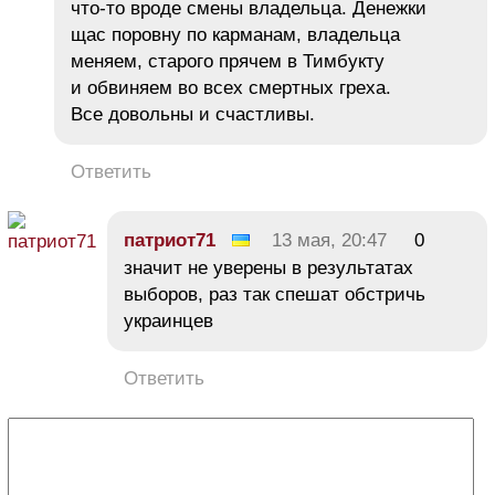
что-то вроде смены владельца. Денежки
щас поровну по карманам, владельца
меняем, старого прячем в Тимбукту
и обвиняем во всех смертных греха.
Все довольны и счастливы.
Ответить
патриот71
13 мая, 20:47
0
значит не уверены в результатах
выборов, раз так спешат обстричь
украинцев
Ответить