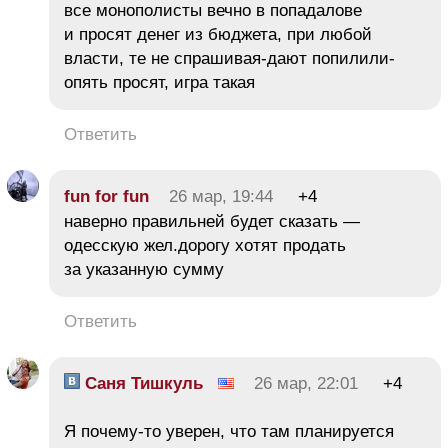
все монополисты вечно в попадалове
и просят денег из бюджета, при любой
власти, те не спрашивая-дают попилили-
опять просят, игра такая
Ответить
fun for fun
26 мар, 19:44
+4
наверно правильней будет сказать —
одесскую жел.дорогу хотят продать
за указанную сумму
Ответить
Саня Тишкуль
26 мар, 22:01
+4
Я почему-то уверен, что там планируется