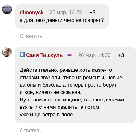
dimonyck
26 мар, 14:23
+3
а для чего деньги чего не говорят?
Ответить
Саня Тишкуль
26 мар, 14:36
+3
Действительно, раньше хоть какие-то
отмазки звучали, типа на ремонты, новые
вагоны и блабла, а теперь просто берут
и все, ничего не скрывая.
Ну правильно впринципе, главное денежки
взять и с ними свалить, а потом
уже ищи ветра в поле.
Ответить