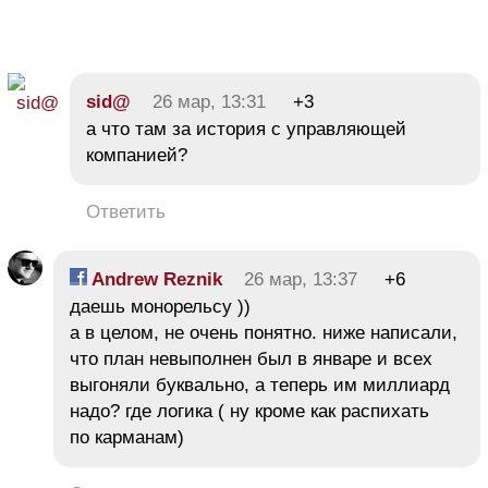
sid@
26 мар, 13:31
+3
а что там за история с управляющей
компанией?
Ответить
Andrew Reznik
26 мар, 13:37
+6
даешь монорельсу ))
а в целом, не очень понятно. ниже написали,
что план невыполнен был в январе и всех
выгоняли буквально, а теперь им миллиард
надо? где логика ( ну кроме как распихать
по карманам)