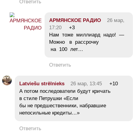
Ответить
АРМЯНСКОЕ РАДИО
26 мар,
17:20
+3
Нам тоже миллиард надо! —
Можно в рассрочку
на 100 лет…
Ответить
Latviešu strēlnieks
26 мар, 13:45
+10
А потом последователи будут кричать
в стиле Петрушки «Если
бы не предшественники, набравшие
непосильные кредиты…»
Ответить