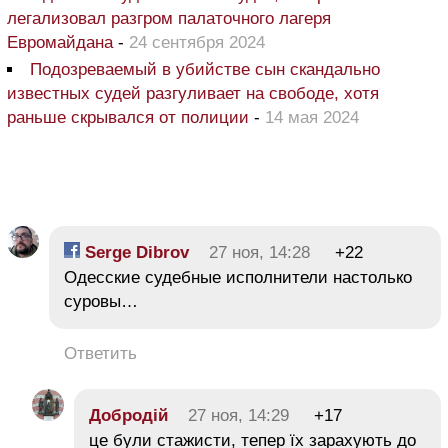
легализовал разгром палаточного лагеря
Евромайдана
-
24 сентября 2024
Подозреваемый в убийстве сын скандально
известных судей разгуливает на свободе, хотя
раньше скрывался от полиции
-
14 мая 2024
Serge Dibrov
27 ноя, 14:28
+22
Одесские судебные исполнители настолько
суровы…
Ответить
Добродій
27 ноя, 14:29
+17
це були стажисти, тепер їх зарахують до