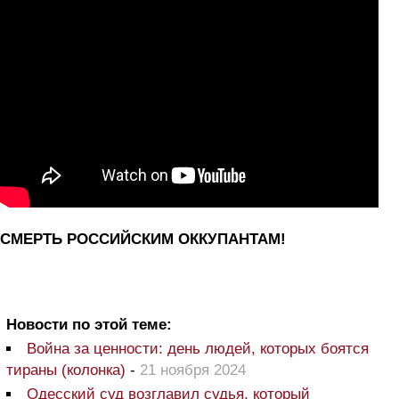
СМЕРТЬ РОССИЙСКИМ ОККУПАНТАМ!
Новости по этой теме:
Война за ценности: день людей, которых боятся
тираны (колонка)
-
21 ноября 2024
Одесский суд возглавил судья, который