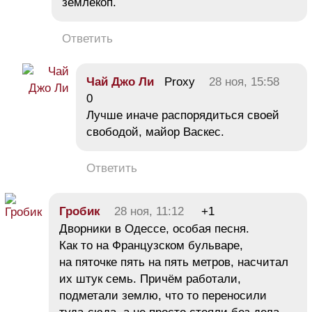
землекоп.
Ответить
Чай Джо Ли
Proxy
28 ноя, 15:58
0
Лучше иначе распорядиться своей
свободой, майор Васкес.
Ответить
Гробик
28 ноя, 11:12
+1
Дворники в Одессе, особая песня.
Как то на Французском бульваре,
на пяточке пять на пять метров, насчитал
их штук семь. Причём работали,
подметали землю, что то переносили