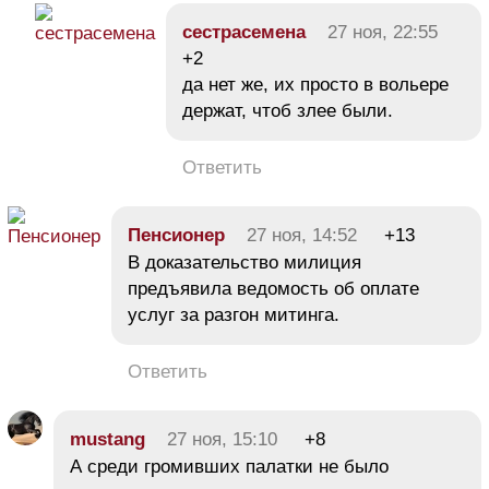
сестрасемена
27 ноя, 22:55
+2
да нет же, их просто в вольере
держат, чтоб злее были.
Ответить
Пeнсионеp
27 ноя, 14:52
+13
В доказательство милиция
предъявила ведомость об оплате
услуг за разгон митинга.
Ответить
mustang
27 ноя, 15:10
+8
А среди громивших палатки не было