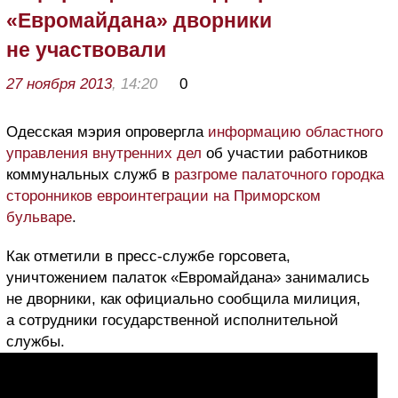
«Евромайдана» дворники
не участвовали
27 ноября 2013
, 14:20
0
Одесская мэрия опровергла
информацию областного
управления внутренних дел
об участии работников
коммунальных служб в
разгроме палаточного городка
сторонников евроинтеграции на Приморском
бульваре
.
Как отметили в пресс-службе горсовета,
уничтожением палаток «Евромайдана» занимались
не дворники, как официально сообщила милиция,
а сотрудники государственной исполнительной
службы.