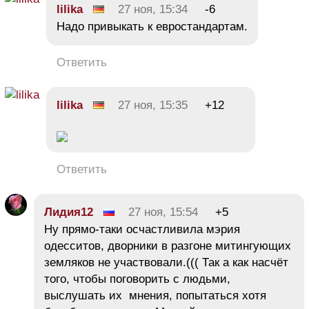
lilika
27 ноя, 15:34
-6
Надо привыкать к евростандартам.
Ответить
lilika
27 ноя, 15:35
+12
Ответить
Лидия12
27 ноя, 15:54
+5
Ну прямо-таки осчастливила мэрия
одесситов, дворники в разгоне митингующих
земляков не участвовали.((( Так а как насчёт
того, чтобы поговорить с людьми,
выслушать их мнения, попытаться хотя