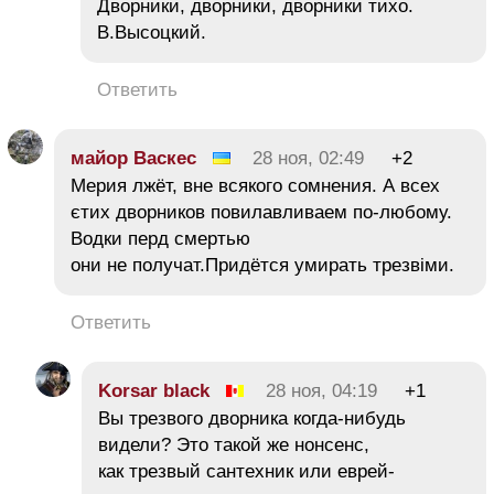
Дворники, дворники, дворники тихо.
В.Высоцкий.
Ответить
майор Васкес
28 ноя, 02:49
+2
Мерия лжёт, вне всякого сомнения. А всех
єтих дворников повилавливаем по-любому.
Водки перд смертью
они не получат.Придётся умирать трезвіми.
Ответить
Korsar black
28 ноя, 04:19
+1
Вы трезвого дворника когда-нибудь
видели? Это такой же нонсенс,
как трезвый сантехник или еврей-