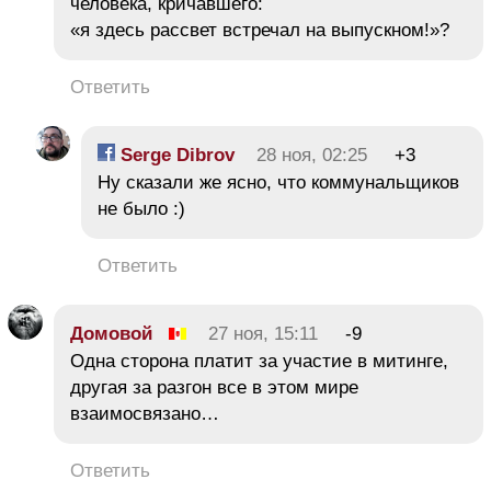
человека, кричавшего:
«я здесь рассвет встречал на выпускном!»?
Ответить
Serge Dibrov
28 ноя, 02:25
+3
Ну сказали же ясно, что коммунальщиков
не было :)
Ответить
Домовой
27 ноя, 15:11
-9
Одна сторона платит за участие в митинге,
другая за разгон все в этом мире
взаимосвязано…
Ответить