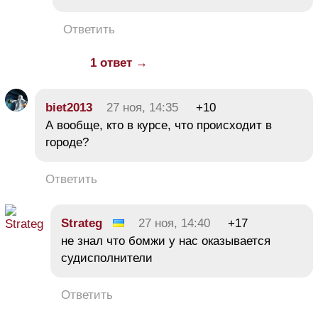
Ответить
1 ответ →
biet2013
27 ноя, 14:35
+10
А вообще, кто в курсе, что происходит в
городе?
Ответить
Strateg
27 ноя, 14:40
+17
не знал что бомжи у нас оказывается
судисполнители
Ответить