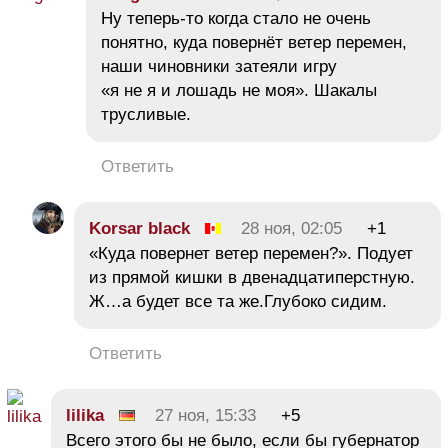
Ну теперь-то когда стало не очень
понятно, куда повернёт ветер перемен,
наши чиновники затеяли игру
«я не я и лошадь не моя». Шакалы
трусливые.
Ответить
Korsar black
28 ноя, 02:05
+1
«Куда повернет ветер перемен?». Подует
из прямой кишки в двенадцатиперстную.
Ж…а будет все та же.Глубоко сидим.
Ответить
lilika
27 ноя, 15:33
+5
Всего этого бы не было, если бы губернатор