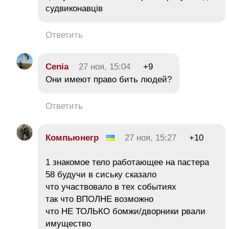
судвиконавців
Ответить
Cenia
27 ноя, 15:04
+9
Они имеют право бить людей?
Ответить
Компьюнегр
27 ноя, 15:27
+10
1 знакомое тело работающее на пастера
58 будучи в сиську сказало
что участвовало в тех событиях
так что ВПОЛНЕ возможно
что НЕ ТОЛЬКО бомжи/дворники рвали
имущество