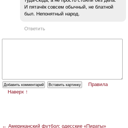
туда-сюда, а не просто стояли без дела.
И пятачёк совсем обычный, не блатной
был. Непонятный народ.
Ответить
Правила
Наверх ↑
← Американский футбол: одесские «Пираты»