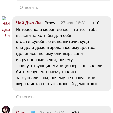
Ответить
Чай Джо Ли
Proxy
27 ноя, 16:31
+10
Интересно, а мерия делает что-то, чтобы
выяснить, хотя бы для себя,
кто эти судебные исполнители, куда
они дели демонтированное имущество,
где опись, почему они вырывали
из рук ценные вещи, почему
присутствующие милиционеры позволяли
бить девушек, почему гнались
за журналистом, почему не пропустили
журналиста снять «законный демонтаж»
Ответить
Qvint
27 ноя, 16:55
+10