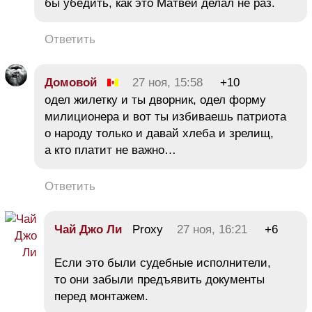
бы убедить, как это Матвей делал не раз.
Ответить
Домовой
27 ноя, 15:58
+10
одел жилетку и ты дворник, одел форму
милиционера и вот ты избиваешь патриота
о народу только и давай хлеба и зрелищ,
а кто платит не важно…
Ответить
Чай Джо Ли
Proxy
27 ноя, 16:21
+6
Если это были судебные исполнители,
то они забыли предъявить документы
перед монтажем.