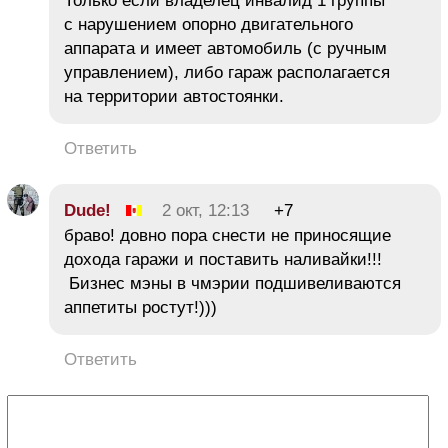
Только если владелец инвалид 1 группы
с нарушением опорно двигательного
аппарата и имеет автомобиль (с ручным
управлением), либо гараж располагается
на территории автостоянки.
Ответить
Dude!
2 окт, 12:13
+7
браво! довно пора снести не приносящие
дохода гаражи и поставить наливайки!!!
Бизнес мэны в чмэрии подшивеливаются
аппетиты ростут!)))
Ответить