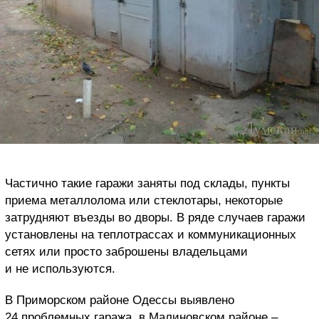
Частично такие гаражи заняты под склады, пункты
приема металлолома или стеклотары, некоторые
затрудняют въезды во дворы. В ряде случаев гаражи
установлены на теплотрассах и коммуникационных
сетях или просто заброшены владельцами
и не используются.
В Приморском районе Одессы выявлено
24 проблемных гаража, в Малиновском районе –