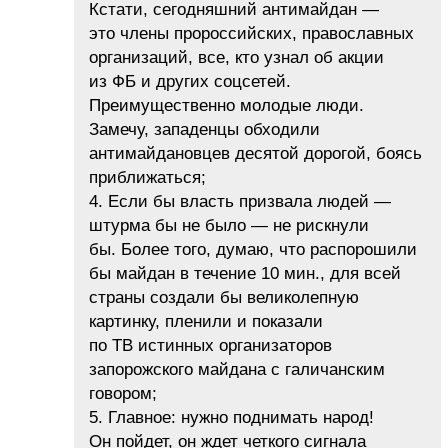
Кстати, сегодняшний антимайдан —
это члены пророссийских, православных
организаций, все, кто узнал об акции
из ФБ и других соцсетей.
Преимущественно молодые люди.
Замечу, западенцы обходили
антимайдановцев десятой дорогой, боясь
приближаться;
4. Если бы власть призвала людей —
штурма бы не было — не рискнули
бы. Более того, думаю, что распорошили
бы майдан в течение 10 мин., для всей
страны создали бы великолепную
картинку, пленили и показали
по ТВ истинных организаторов
запорожского майдана с галичанским
говором;
5. Главное: нужно поднимать народ!
Он пойдет, он ждет четкого сигнала