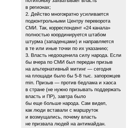
потихоньку захватывает власть
в регионах;
2. Действо многократно усиливается
подконтрольными Центру переворота
СМИ. Так, корреспондент «24 канала»
полностью координируется штабом
штурма (западенцами) и направляется
в те или иные точки по их указанию;
3. Власть недооценила силу народа. Если
бы вчера по СМИ был передан призыв
на альтернативный митинг — сегодня
на площади было бы 5-8 тыс. запорожцев
min. Призыв — против бедлама и хаоса
в стране (не нужно призывать поддержать
власть и ПР), завтра было
бы еще больше народа. Сам видел,
как люди вставали с маршруток
и возмущались, почему власть
не призвала людей на антимайдан.