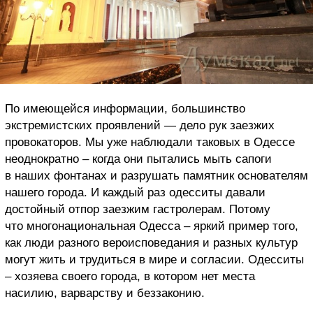
По имеющейся информации, большинство
экстремистских проявлений — дело рук заезжих
провокаторов. Мы уже наблюдали таковых в Одессе
неоднократно – когда они пытались мыть сапоги
в наших фонтанах и разрушать памятник основателям
нашего города. И каждый раз одесситы давали
достойный отпор заезжим гастролерам. Потому
что многонациональная Одесса – яркий пример того,
как люди разного вероисповедания и разных культур
могут жить и трудиться в мире и согласии. Одесситы
– хозяева своего города, в котором нет места
насилию, варварству и беззаконию.