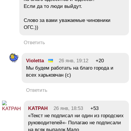
Если да то люди выйдут.
Слово за вами уважаемые чиновники
ОГС.))
Ответить
Violetta
26 янв, 19:12
+20
Мы будем работать на благо города и
всех харьковчан (с)
Ответить
KATPAH
26 янв, 18:53
+53
«Текст не подписал ни один из городских
руководителей«- Полагаю не подписали
на всяк выпадок.Мало