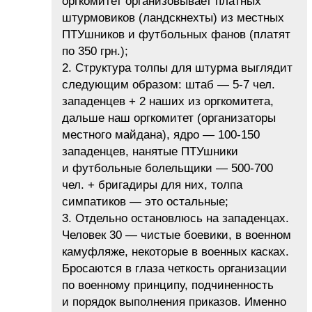
оргкомитет организовывает платных
штурмовиков (ландскнехты) из местных
ПТУшников и футбольных фанов (платят
по 350 грн.);
2. Структура толпы для штурма выглядит
следующим образом: штаб — 5-7 чел.
западенцев + 2 наших из оргкомитета,
дальше наш оргкомитет (организаторы
местного майдана), ядро — 100-150
западенцев, нанятые ПТУшники
и футбольные болельщики — 500-700
чел. + бригадиры для них, толпа
симпатиков — это остальные;
3. Отдельно остановлюсь на западенцах.
Человек 30 — чистые боевики, в военном
камуфляже, некоторые в военных касках.
Бросаются в глаза четкость организации
по военному принципу, подчиненность
и порядок выполнения приказов. Именно