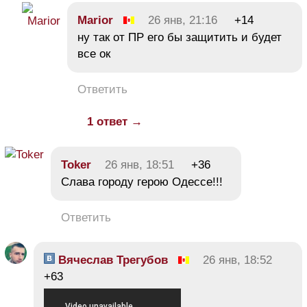
Marior
26 янв, 21:16
+14
ну так от ПР его бы защитить и будет
все ок
Ответить
1 ответ →
Toker
26 янв, 18:51
+36
Слава городу герою Одессе!!!
Ответить
Вячеслав Трегубов
26 янв, 18:52
+63