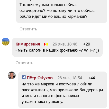
Так почему вам только сейчас
осточертело? Не потому ли что сейчас
бабло идет мимо ваших карманов?
Ответить
Кимирсения
26 янв, 18:46
+29
«мыть сапоги в наших фонтанах»? WTF? ))
Ответить
Пётр Обухов
26 янв, 18:54
+44
ну это же марков и костусев любили
рассказывать, что приезжали бандеровцы
и мыли сапоги в фонтанчиках
у памятника пушкину.