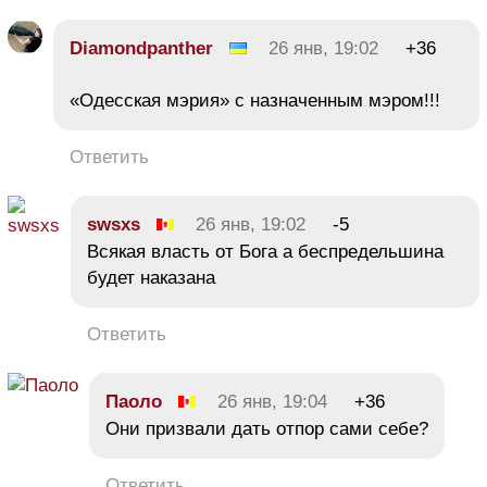
Diamondpanther
26 янв, 19:02
+36
«Одесская мэрия» с назначенным мэром!!!
Ответить
swsxs
26 янв, 19:02
-5
Всякая власть от Бога а беспредельшина
будет наказана
Ответить
Паоло
26 янв, 19:04
+36
Они призвали дать отпор сами себе?
Ответить