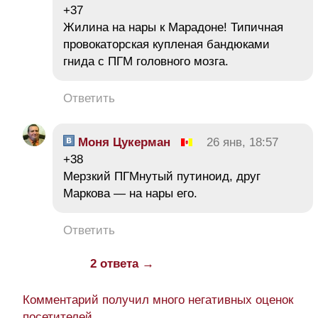
+37
Жилина на нары к Марадоне! Типичная
провокаторская купленая бандюками
гнида с ПГМ головного мозга.
Ответить
Моня Цукерман
26 янв, 18:57
+38
Мерзкий ПГМнутый путиноид, друг
Маркова — на нары его.
Ответить
2 ответа →
Комментарий получил много негативных оценок
посетителей