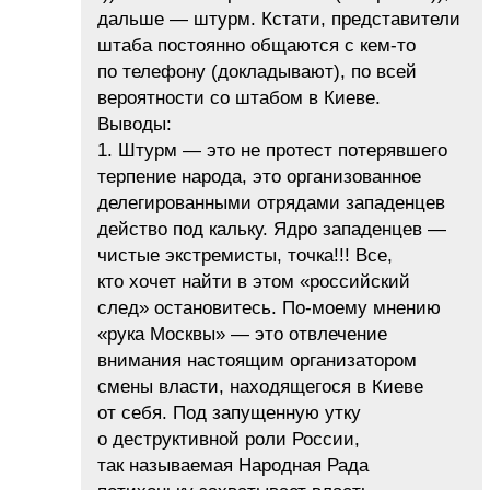
дальше — штурм. Кстати, представители
штаба постоянно общаются с кем-то
по телефону (докладывают), по всей
вероятности со штабом в Киеве.
Выводы:
1. Штурм — это не протест потерявшего
терпение народа, это организованное
делегированными отрядами западенцев
действо под кальку. Ядро западенцев —
чистые экстремисты, точка!!! Все,
кто хочет найти в этом «российский
след» остановитесь. По-моему мнению
«рука Москвы» — это отвлечение
внимания настоящим организатором
смены власти, находящегося в Киеве
от себя. Под запущенную утку
о деструктивной роли России,
так называемая Народная Рада