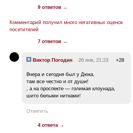
9 ответов →
Комментарий получил много негативных оценок
посетителей
7 ответов →
Виктор Погодин
26 янв, 21:23
+28
Вчера и сегодня был у Дюка,
там все честно и от души!
, а на проспекте — голимая клоунада,
шито белыми нитками!
Ответить
4 ответа →