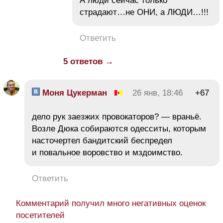
А люди сейчас только
страдают…не ОНИ, а ЛЮДИ…!!!
Ответить
5 ответов →
Моня Цукерман
26 янв, 18:46
+67
дело рук заезжих провокаторов? — враньё.
Возле Дюка собираются одесситы, которым
насточертел бандитский беспредел
и повальное воровство и мздоимство.
Ответить
Комментарий получил много негативных оценок
посетителей