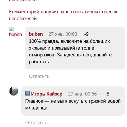
Комментарий получил много негативных оценок
посетителей
buben
27 янв, 00:03
-9
100% правда, включите на больших
экранах и показывайте толпе
отморозков. Западенцы вон, давайте
работать.
Ответить
Игорь Кайзер
27 янв, 00:56
+5
Главное — не выплеснуть с грязной водой
младенца.
Ответить