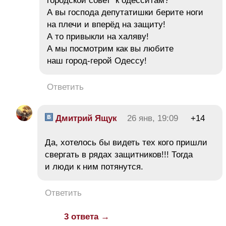
городской совет к одесситам?
А вы господа депутатишки берите ноги
на плечи и вперёд на защиту!
А то привыкли на халяву!
А мы посмотрим как вы любите
наш город-герой Одессу!
Ответить
Дмитрий Ящук
26 янв, 19:09
+14
Да, хотелось бы видеть тех кого пришли
свергать в рядах защитников!!! Тогда
и люди к ним потянутся.
Ответить
3 ответа →