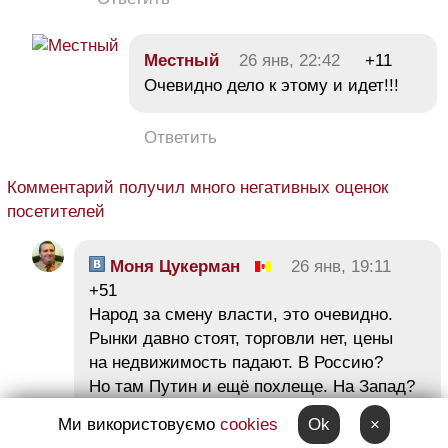
Местный
26 янв, 22:42
+11
Очевидно дело к этому и идет!!!
Ответить
Комментарий получил много негативных оценок
посетителей
Моня Цукерман
26 янв, 19:11
+51
Народ за смену власти, это очевидно.
Рынки давно стоят, торговли нет, цены
на недвижимость падают. В Россию?
Но там Путин и ещё похлеще. На Запад?
Не берут. Значит надо самим из этой
Ми використовуємо
cookies
Ok
×
ямы выбираться.