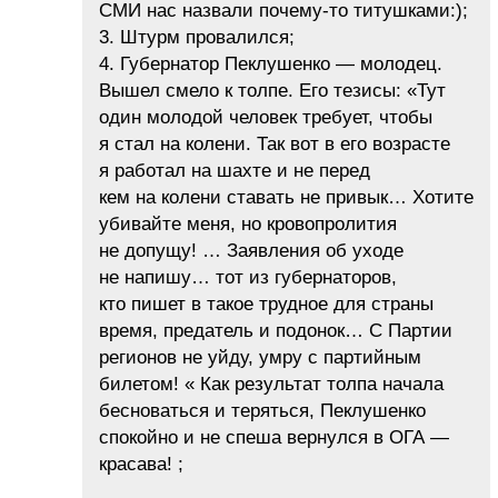
СМИ нас назвали почему-то титушками:);
3. Штурм провалился;
4. Губернатор Пеклушенко — молодец.
Вышел смело к толпе. Его тезисы: «Тут
один молодой человек требует, чтобы
я стал на колени. Так вот в его возрасте
я работал на шахте и не перед
кем на колени ставать не привык… Хотите
убивайте меня, но кровопролития
не допущу! … Заявления об уходе
не напишу… тот из губернаторов,
кто пишет в такое трудное для страны
время, предатель и подонок… С Партии
регионов не уйду, умру с партийным
билетом! « Как результат толпа начала
бесноваться и теряться, Пеклушенко
спокойно и не спеша вернулся в ОГА —
красава! ;