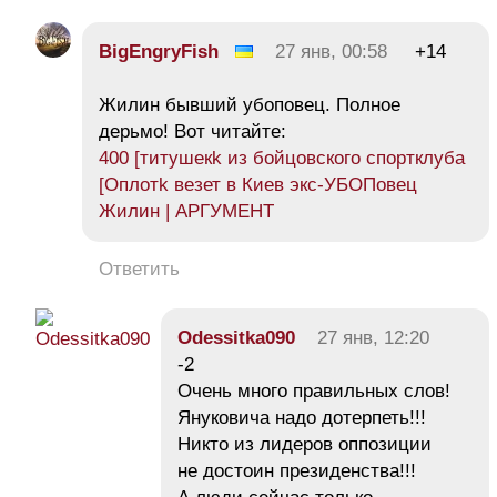
BigEngryFish
27 янв, 00:58
+14
Жилин бывший убоповец. Полное
дерьмо! Вот читайте:
400 [титушекk из бойцовского спортклуба
[Оплотk везет в Киев экс-УБОПовец
Жилин | АРГУМЕНТ
Ответить
Odessitka090
27 янв, 12:20
-2
Очень много правильных слов!
Януковича надо дотерпеть!!!
Никто из лидеров оппозиции
не достоин президенства!!!