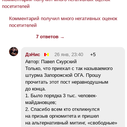
посетителей
Комментарий получил много негативных оценок
посетителей
7 ответов →
ДэНис
26 янв, 23:40
+5
Автор: Павел Скурский
Только, что приехал с так называемого
штурма Запорожской ОГА. Прошу
прочитать этот пост неравнодушным
до конца.
1. Было порядка 3 тыс. человек-
майдановцев;
2. Спасибо всем кто откликнулся
на призыв оргкомитета и пришел
на альтернативный митинг, «свободные»