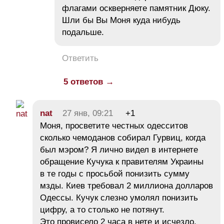
флагами оскверняете памятник Дюку.
Шли бы Вы Моня куда нибудь
подальше.
Ответить
5 ответов →
nat
27 янв, 09:21
+1
Моня, просветите честных одесситов
сколько чемоданов собирал Гурвиц, когда
был мэром? Я лично видел в интернете
обращение Кучука к правителям Украины
в те годы с просьбой понизить сумму
мзды. Киев требовал 2 миллиона долларов
Одессы. Кучук слезно умолял понизить
цифру, а то столько не потянут.
Это провисело 2 часа в нете и исчезло.