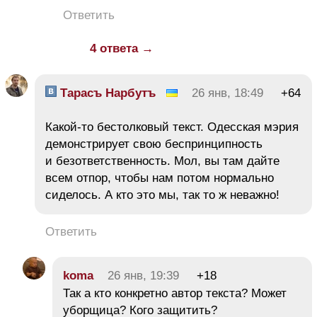
Ответить
4 ответа →
Тарасъ Нарбутъ
26 янв, 18:49
+64
Какой-то бестолковый текст. Одесская мэрия
демонстрирует свою беспринципность
и безответственность. Мол, вы там дайте
всем отпор, чтобы нам потом нормально
сиделось. А кто это мы, так то ж неважно!
Ответить
koma
26 янв, 19:39
+18
Так а кто конкретно автор текста? Может
уборщица? Кого защитить?