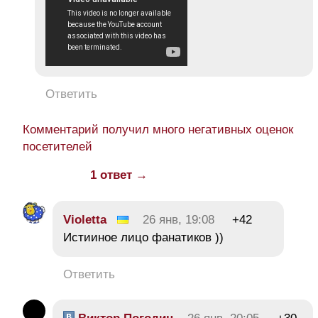
Ответить
Комментарий получил много негативных оценок
посетителей
1 ответ →
Violetta
26 янв, 19:08
+42
Истииное лицо фанатиков ))
Ответить