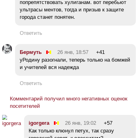
попрепятствовать хулиганам. вот перебьют
ультрасы ментов, тогда и призыв к защите
города станет понятен.
Ответить
Бермуть
26 янв, 18:57
+41
уРодину разогнали, теперь только на бомжей
и учителей вся надежда
Ответить
Комментарий получил много негативных оценок
посетителей
igorgera
26 янв, 19:02
+57
Как только клюнул петух, так сразу