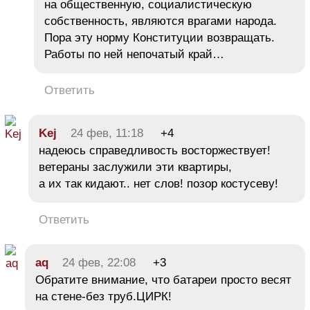
на общественную, социалистическую
собственность, являются врагами народа.
Пора эту норму Конституции возвращать.
Работы по ней непочатый край…
Ответить
Kej
24 фев, 11:18
+4
надеюсь справедливость восторжествует!
ветераны заслужили эти квартиры,
а их так кидают.. нет слов! позор костусеву!
Ответить
aq
24 фев, 22:08
+3
Обратите внимание, что батареи просто весят
на стене-без труб.ЦИРК!