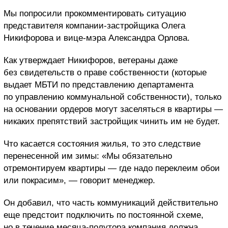
Мы попросили прокомментировать ситуацию
представителя компании-застройщика Олега
Никифорова и вице-мэра Александра Орлова.
Как утверждает Никифоров, ветераны даже
без свидетельств о праве собственности (которые
выдает МБТИ по представлению департамента
по управлению коммунальной собственности), только
на основании ордеров могут заселяться в квартиры —
никаких препятствий застройщик чинить им не будет.
Что касается состояния жилья, то это следствие
перенесенной им зимы: «Мы обязательно
отремонтируем квартиры — где надо переклеим обои
или покрасим», — говорит менеджер.
Он добавил, что часть коммуникаций действительно
еще предстоит подключить по постоянной схеме,
но в течение месяца-полутора компания должна