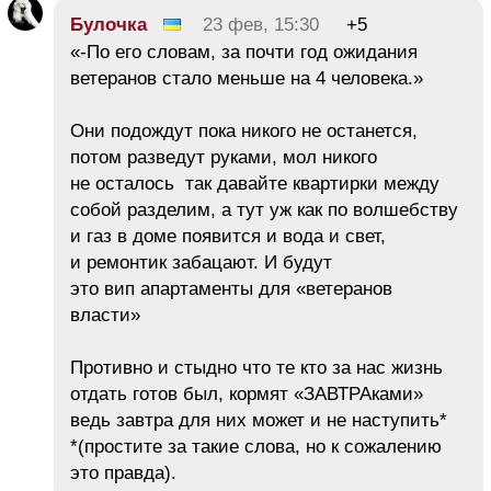
Булочка
23 фев, 15:30
+5
«-По его словам, за почти год ожидания
ветеранов стало меньше на 4 человека.»
Они подождут пока никого не останется,
потом разведут руками, мол никого
не осталось так давайте квартирки между
собой разделим, а тут уж как по волшебству
и газ в доме появится и вода и свет,
и ремонтик забацают. И будут
это вип апартаменты для «ветеранов
власти»
Противно и стыдно что те кто за нас жизнь
отдать готов был, кормят «ЗАВТРАками»
ведь завтра для них может и не наступить*
*(простите за такие слова, но к сожалению
это правда).