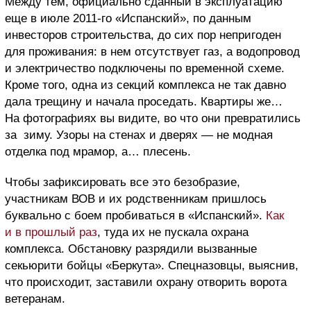
Между тем, официально сданный в эксплуатацию
еще в июле 2011-го «Испанский», по данным
инвесторов строительства, до сих пор непригоден
для проживания: в нем отсутствует газ, а водопровод
и электричество подключены по временной схеме.
Кроме того, одна из секций комплекса не так давно
дала трещину и начала проседать. Квартиры же…
На фотографиях вы видите, во что они превратились
за зиму. Узоры на стенах и дверях — не модная
отделка под мрамор, а… плесень.
Чтобы зафиксировать все это безобразие,
участникам ВОВ и их родственникам пришлось
буквально с боем пробиваться в «Испанский».
Как
и в прошлый раз
, туда их не пускала охрана
комплекса. Обстановку разрядили вызванные
секьюрити бойцы «Беркута». Спецназовцы, выяснив,
что происходит, заставили охрану отворить ворота
ветеранам.