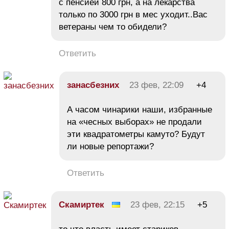
с пенсией 800 грн, а на лекарства
только по 3000 грн в мес уходит..Вас
ветераны чем то обидели?
Ответить
занасбезних
23 фев, 22:09
+4
А часом чинарики наши, избранные
на «чесных выборах» не продали
эти квадратометры камуто? Будут
ли новые репортажи?
Ответить
Скамиртек
23 фев, 22:15
+5