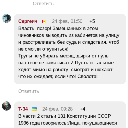
Ответить
Сергеич
24 фев, 01:50
+5
Власть позор! Замешанных в этом
чиновников выводить из кабинетов на улицу
и расстреливать без суда и следствия, чтоб
не смогли откупиться!
Трупы не убирать месяц, дырки от пуль
на стене не замазывать! Пусть остальные
ходят мимо на работу смотрят и нюхают
что их ожидает, если что! Сволота!
Ответить
T-34
24 фев, 09:28
+4
В части 2 статьи 131 Конституции СССР
1936 года говорилось:Лица, покушающиеся