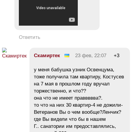
Ответить
Скамиртек
23 фев, 22:07
+3
у меня бабушка узник Освенцума,
тоже получила там квартиру, Костусев
на 7 мая в прошлом году вручал
торжественно, и что??
она что не имеет праввввва?.
то что на них 30 квартир-4 не дожили-
Ветеранов Вы о чем вообще?Ленчик?
где Вы видели что бы в нашем
Г.. санатории им предоставлялись,