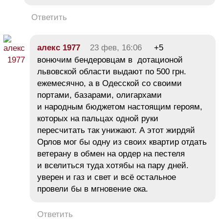
Ответить
алекс 1977
23 фев, 16:06
+5
вонючим бендеровцам в дотационой
львовской области выдают по 500 грн.
ежемесячно, а в Одесской со своими
портами, базарами, олигархами
и народным бюджетом настоящим героям,
которых на пальцах одной руки
пересчитать так унижают. А этот жирдяй
Орлов мог бы одну из своих квартир отдать
ветерану в обмен на ордер на пестеля
и вселиться туда хотябы на пару дней.
уверен и газ и свет и всё остальное
провели бы в мгновение ока.
Ответить