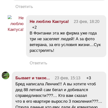
Ответить
Не люблю Кактуса!
23 фев, 18:20
+2
В Фонтанки эта же фирма уже года
три не заселяет людей! А за фото
ветерана, за его условия жизни…Сук
расстрелять!
Ответить
Бывает и такое...
23 фев, 15:13
+3
Бред написала Ленчик!!! А вы хотите чтоб
дед 88 летний сам бегал и добивался
справедливости???… Кто вам сказал
что в его квартире выросло 3 поколения???…
Откуда данные что ему дали 4х комнатную