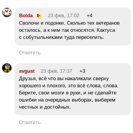
Bolda
23 фев, 17:02
+4
Сволочи и подонки. Сколько тех ветеранов
осталось, а к ним так относятся. Кактуса
с собутыльниками туда переселить.
Ответить
avgust
23 фев, 17:37
+3
Друзья, всё что вы накалякали сверху
хорошего и плохого, это всё слова, слова.
Берите, свои мозги в руки, и не сделайте
ошибки на очередных выборах, выберем
честных и достойных.
Ответить