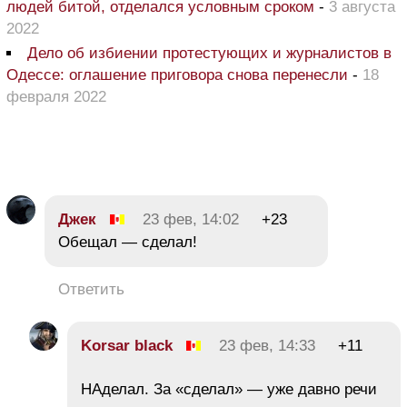
людей битой, отделался условным сроком
-
3 августа
2022
Дело об избиении протестующих и журналистов в
Одессе: оглашение приговора снова перенесли
-
18
февраля 2022
Джек
23 фев, 14:02
+23
Обещал — сделал!
Ответить
Korsar black
23 фев, 14:33
+11
НАделал. За «сделал» — уже давно речи