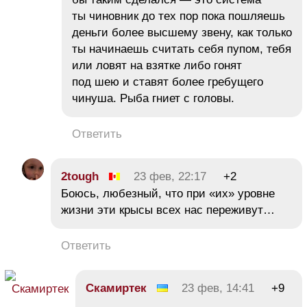
ты чиновник до тех пор пока пошляешь
деньги более высшему звену, как только
ты начинаешь считать себя пупом, тебя
или ловят на взятке либо гонят
под шею и ставят более гребущего
чинуша. Рыба гниет с головы.
Ответить
2tough
23 фев, 22:17
+2
Боюсь, любезный, что при «их» уровне
жизни эти крысы всех нас переживут…
Ответить
Скамиртек
23 фев, 14:41
+9