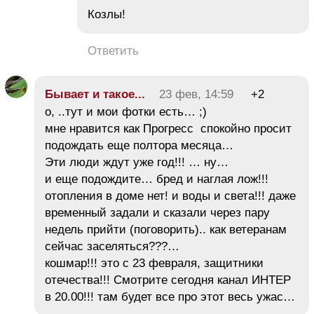
Козлы!
Ответить
Бывает и такое...
23 фев, 14:59
+2
о, ..тут и мои фотки есть… ;)
мне нравится как Прогресс спокойно просит
подождать еще полтора месяца…
Эти люди ждут уже год!!! … ну…
и еще подождите… бред и наглая лож!!!
отопления в доме нет! и воды и света!!! даже
временный задали и сказали через пару
недель прийти (поговорить).. как ветеранам
сейчас заселяться???…
кошмар!!! это с 23 февраля, защитники
отечества!!! Смотрите сегодня канал ИНТЕР
в 20.00!!! там будет все про этот весь ужас…