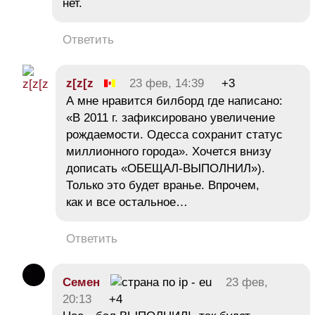
нет.
Ответить
z[z[z
23 фев, 14:39
+3
А мне нравится билборд где написано:
«В 2011 г. зафиксировано увеличение
рождаемости. Одесса сохранит статус
миллионного города». Хочется внизу
дописать «ОБЕЩАЛ-ВЫПОЛНИЛ»).
Только это будет вранье. Впрочем,
как и все остальное…
Ответить
Семен
23 фев,
20:13
+4