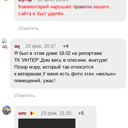
Комментарий нарушает
правила
нашего
сайта и был удалён.
Ответить
aq
23 фев, 20:37
+4
Я был в этом доме 18.02 на репортаже
ТК 'ИНТЕР'.Дом весь в плесени, внатуре!
Позор мэру, который так относится
к ветеранам.У меня есть фото этих «жилых»
помещений, ужас!
Ответить
wm
23 фев, 21:33
+5