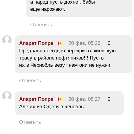
а народ пусть дохнет, бабы
ещё нарожают.
Ответить
Апарат Попре
20 фев, 05:26
0
Предлагаю сегодня перекриття киевскую
трасу в районе нефтяников!!! Пусть
их в Чернобль везут нам они не нужни!
Ответить
Апарат Попре
20 фев, 05:27
0
Але их из Одеси в ченобль
Ответить