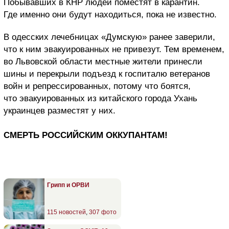
Побывавших в КНР людей поместят в карантин.
Где именно они будут находиться, пока не известно.
В одесских лечебницах «Думскую» ранее заверили,
что к ним эвакуированных не привезут. Тем временем,
во Львовской области местные жители принесли
шины и перекрыли подъезд к госпиталю ветеранов
войн и репрессированных, потому что боятся,
что эвакуированных из китайского города Ухань
украинцев разместят у них.
СМЕРТЬ РОССИЙСКИМ ОККУПАНТАМ!
Грипп и ОРВИ
115 новостей
,
307 фото