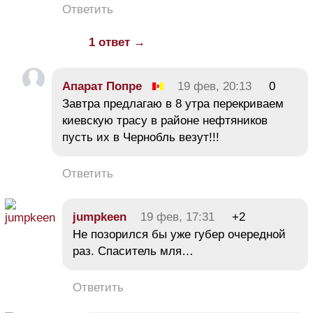
Ответить
1 ответ →
Апарат Попре
19 фев, 20:13
0
Завтра предлагаю в 8 утра перекриваем
киевскую трасу в районе нефтяников
пусть их в Чернобль везут!!!
Ответить
jumpkeen
19 фев, 17:31
+2
Не позорился бы уже губер очередной
раз. Спаситель мля…
Ответить