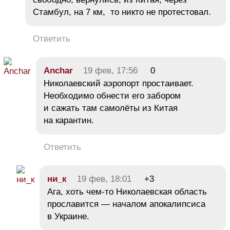
Стамбул, на 7 км, то никто не протестовал.
Ответить
Anchar
19 фев, 17:56
0
Николаевский аэропорт простаивает.
Необходимо обнести его забором
и сажать там самолёты из Китая
на карантин.
Ответить
ни_к
19 фев, 18:01
+3
Ага, хоть чем-то Николаевская область
прославится — началом апокалипсиса
в Украине.