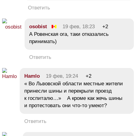
Ответить
osobist
19 фев, 18:23
+2
А Ровенская ога, таки отказались
принимать)
Ответить
Hamlo
19 фев, 19:24
+2
« Во Львовской области местные жители
принесли шины и перекрыли проезд
к госпиталю…» А кроме как жечь шины
и протестовать они что-то умеют?
Ответить