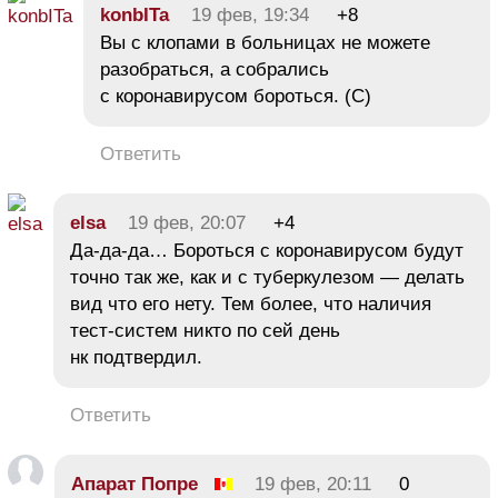
konbITa
19 фев, 19:34
+8
Вы с клопами в больницах не можете
разобраться, а собрались
с коронавирусом бороться. (С)
Ответить
elsa
19 фев, 20:07
+4
Да-да-да… Бороться с коронавирусом будут
точно так же, как и с туберкулезом — делать
вид что его нету. Тем более, что наличия
тест-систем никто по сей день
нк подтвердил.
Ответить
Апарат Попре
19 фев, 20:11
0