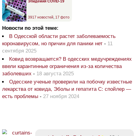
Эпидемия COVID-19
3917 новостей
,
17 фото
Новости по этой теме:
В Одесской области растет заболеваемость
коронавирусом, но причин для паники нет
-
11
сентября 2025
Ковид возвращается? В одесских медучреждениях
ввели карантинные ограничения из-за количества
заболевших
-
18 августа 2025
Одесские ученые проверили на побочку известные
лекарства от ковида, Эболы и гепатита С: спойлер —
есть проблемы
-
27 ноября 2024