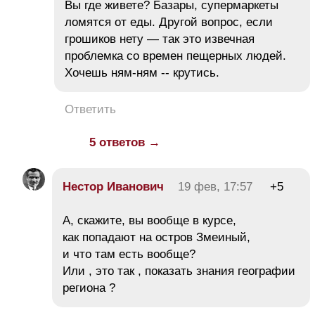
Вы где живете? Базары, супермаркеты
ломятся от еды. Другой вопрос, если
грошиков нету — так это извечная
проблемка со времен пещерных людей.
Хочешь ням-ням -- крутись.
Ответить
5 ответов →
Нестор Иванович
19 фев, 17:57
+5
А, скажите, вы вообще в курсе,
как попадают на остров Змеиный,
и что там есть вообще?
Или , это так , показать знания географии
региона ?