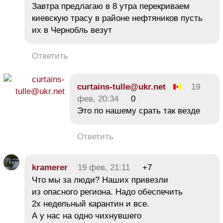
Завтра предлагаю в 8 утра перекриваем
киевскую трасу в районе нефтяников пусть
их в Чернобль везут
Ответить
curtains-tulle@ukr.net
19
фев, 20:34
0
Это по нашему срать так везде
Ответить
kramerer
19 фев, 21:11
+7
Что мы за люди? Наших привезли
из опасного региона. Надо обеспечить
2х недельный карантин и все.
А у нас на одно чихнувшего