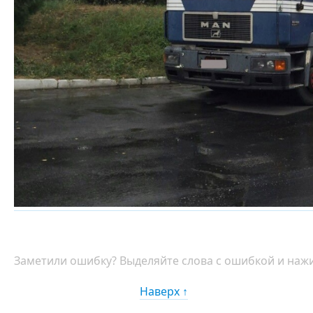
Заметили ошибку? Выделяйте слова с ошибкой и нажи
Наверх ↑