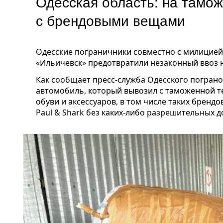
Одесская область: на тамож
с брендовыми вещами
Одесские пограничники совместно с милицией 
«Ильичевск» предотвратили незаконный ввоз 
Как сообщает пресс-служба Одесского погран
автомобиль, который вывозил с таможенной 
обуви и аксессуаров, в том числе таких брендов
Paul & Shark без каких-либо разрешительных д