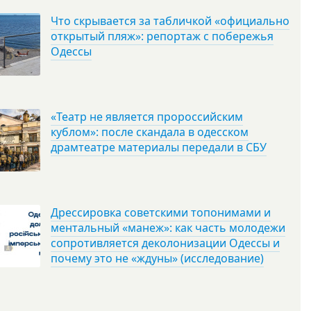
Что скрывается за табличкой «официально
открытый пляж»: репортаж с побережья
Одессы
«Театр не является пророссийским
кублом»: после скандала в одесском
драмтеатре материалы передали в СБУ
Дрессировка советскими топонимами и
ментальный «манеж»: как часть молодежи
сопротивляется деколонизации Одессы и
почему это не «ждуны» (исследование)