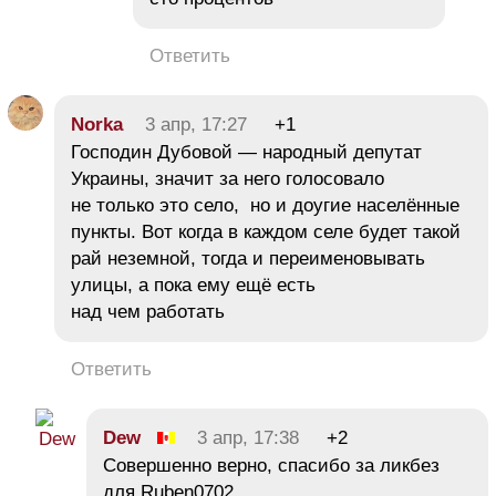
Ответить
Norka
3 апр, 17:27
+1
Господин Дубовой — народный депутат
Украины, значит за него голосовало
не только это село, но и доугие населённые
пункты. Вот когда в каждом селе будет такой
рай неземной, тогда и переименовывать
улицы, а пока ему ещё есть
над чем работать
Ответить
Dew
3 апр, 17:38
+2
Совершенно верно, спасибо за ликбез
для Ruben0702.