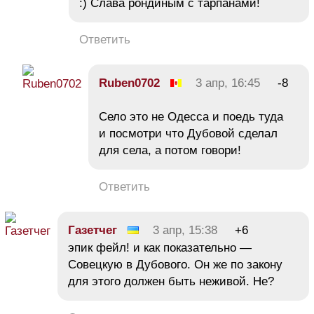
:) Слава рондиным с тарпанами!
Ответить
Ruben0702
3 апр, 16:45
-8
Село это не Одесса и поедь туда
и посмотри что Дубовой сделал
для села, а потом говори!
Ответить
Газетчег
3 апр, 15:38
+6
эпик фейл! и как показательно —
Совецкую в Дубового. Он же по закону
для этого должен быть неживой. Не?