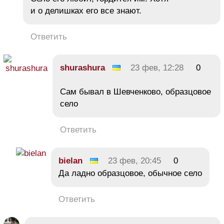
и о делишках его все знают.
Ответить
shurashura
23 фев, 12:28
0
Сам бывал в Шевченково, образцовое
село
Ответить
bielan
23 фев, 20:45
0
Да ладно образцовое, обычное село
Ответить