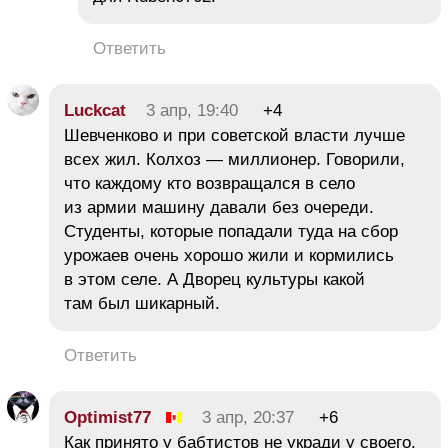
Ответить
Luckcat
3 апр, 19:40
+4
Шевченково и при советской власти лучше
всех жил. Колхоз — миллионер. Говорили,
что каждому кто возвращался в село
из армии машину давали без очереди.
Студенты, которые попадали туда на сбор
урожаев очень хорошо жили и кормились
в этом селе. А Дворец культуры какой
там был шикарный.
Ответить
Optimist77
3 апр, 20:37
+6
Как принято у бабтистов не укради у своего,