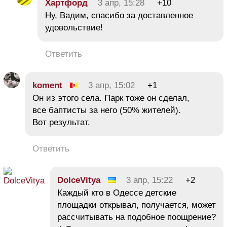
Хартфорд
3 апр, 15:28
+10
Ну, Вадим, спасибо за доставленное
удовольствие!
Ответить
koment
3 апр, 15:02
+1
Он из этого села. Парк тоже он сделал,
все баптисты за него (50% жителей).
Вот результат.
Ответить
DolceVitya
3 апр, 15:22
+2
Каждый кто в Одессе детские
площадки открывал, получается, может
рассчитывать на подобное поощрение?