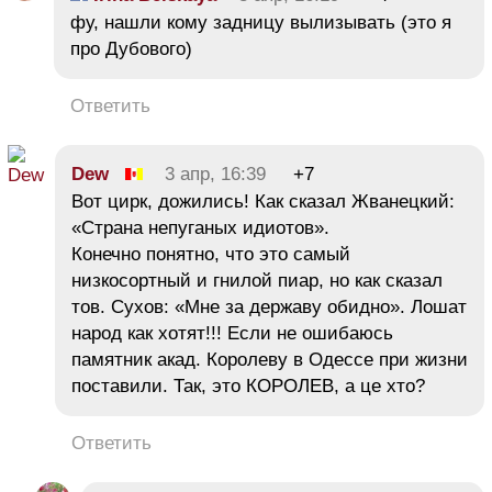
фу, нашли кому задницу вылизывать (это я
про Дубового)
Ответить
Dew
3 апр, 16:39
+7
Вот цирк, дожились! Как сказал Жванецкий:
«Страна непуганых идиотов».
Конечно понятно, что это самый
низкосортный и гнилой пиар, но как сказал
тов. Сухов: «Мне за державу обидно». Лошат
народ как хотят!!! Если не ошибаюсь
памятник акад. Королеву в Одессе при жизни
поставили. Так, это КОРОЛЕВ, а це хто?
Ответить