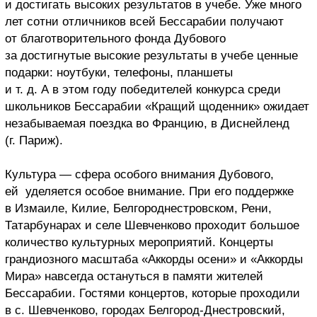
и достигать высоких результатов в учебе. Уже много
лет сотни отличников всей Бессарабии получают
от благотворительного фонда Дубового
за достигнутые высокие результаты в учебе ценные
подарки: ноутбуки, телефоны, планшеты
и т. д. А в этом году победителей конкурса среди
школьников Бессарабии «Кращий щоденник» ожидает
незабываемая поездка во Францию, в Диснейленд
(г. Париж).
Культура — сфера особого внимания Дубового,
ей уделяется особое внимание. При его поддержке
в Измаиле, Килие, Белгороднестровском, Рени,
Татарбунарах и селе Шевченково проходит большое
количество культурных мероприятий. Концерты
грандиозного масштаба «Аккорды осени» и «Аккорды
Мира» навсегда остануться в памяти жителей
Бессарабии. Гостями концертов, которые проходили
в с. Шевченково, городах Белгород-Днестровский,