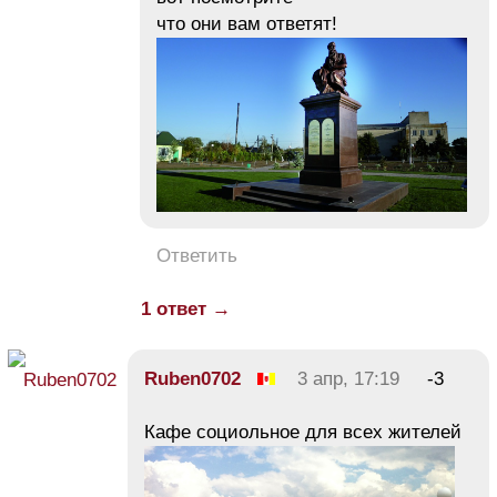
что они вам ответят!
Ответить
1 ответ →
Ruben0702
3 апр, 17:19
-3
Кафе социольное для всех жителей