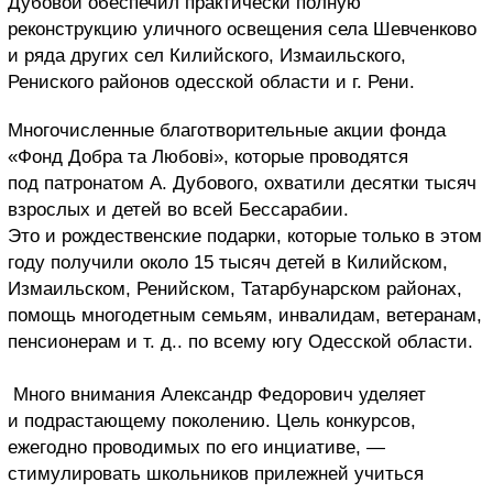
Дубовой обеспечил практически полную
реконструкцию уличного освещения села Шевченково
и ряда других сел Килийского, Измаильского,
Рениского районов одесской области и г. Рени.
Многочисленные благотворительные акции фонда
«Фонд Добра та Любові», которые проводятся
под патронатом А. Дубового, охватили десятки тысяч
взрослых и детей во всей Бессарабии.
Это и рождественские подарки, которые только в этом
году получили около 15 тысяч детей в Килийском,
Измаильском, Ренийском, Татарбунарском районах,
помощь многодетным семьям, инвалидам, ветеранам,
пенсионерам и т. д.. по всему югу Одесской области.
Много внимания Александр Федорович уделяет
и подрастающему поколению. Цель конкурсов,
ежегодно проводимых по его инциативе, —
стимулировать школьников прилежней учиться