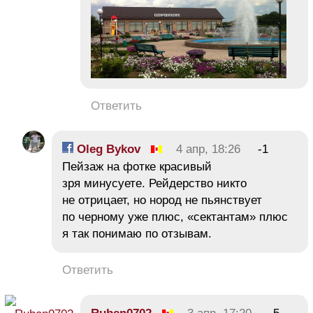
Ответить
Oleg Bykov
4 апр, 18:26
-1
Пейзаж на фотке красивый
зря минусуете. Рейдерство никто
не отрицает, но нород не пьянствует
по черному уже плюс, «сектантам» плюс
я так понимаю по отзывам.
Ответить