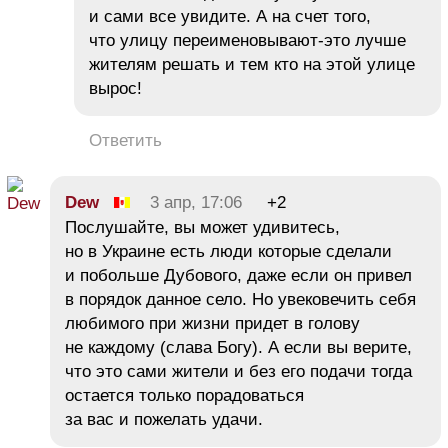
и сами все увидите. А на счет того,
что улицу переименовывают-это лучше
жителям решать и тем кто на этой улице
вырос!
Ответить
Dew
3 апр, 17:06
+2
Послушайте, вы может удивитесь,
но в Украине есть люди которые сделали
и побольше Дубового, даже если он привел
в порядок данное село. Но увековечить себя
любимого при жизни придет в голову
не каждому (слава Богу). А если вы верите,
что это сами жители и без его подачи тогда
остается только порадоваться
за вас и пожелать удачи.