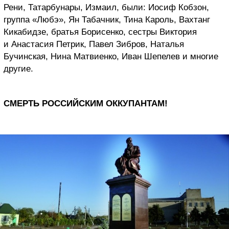
Рени, Татарбунары, Измаил, были: Иосиф Кобзон,
группа «Любэ», Ян Табачник, Тина Кароль, Вахтанг
Кикабидзе, братья Борисенко, сестры Виктория
и Анастасия Петрик, Павел Зибров, Наталья
Бучинская, Нина Матвиенко, Иван Шепелев и многие
другие.
СМЕРТЬ РОССИЙСКИМ ОККУПАНТАМ!