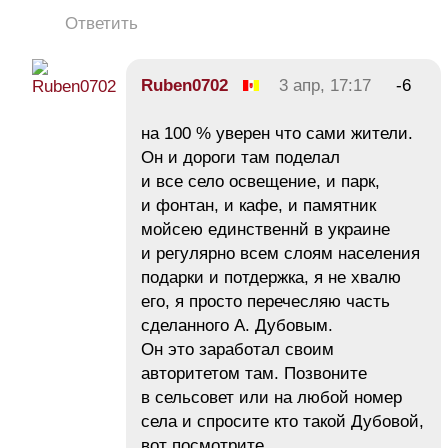
Ответить
Ruben0702
3 апр, 17:17
-6
на 100 % уверен что сами жители.
Он и дороги там поделал
и все село освещение, и парк,
и фонтан, и кафе, и памятник
мойсею единственнй в украине
и регулярно всем слоям населения
подарки и потдержка, я не хвалю
его, я просто перечесляю часть
сделанного А. Дубовым.
Он это заработал своим
авторитетом там. Позвоните
в сельсовет или на любой номер
села и спросите кто такой Дубовой,
вот посмотрите