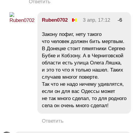
Ответить
Ruben0702
3 апр, 17:12
-6
Закону пофиг, нету такого
что человек должен бить мертвым.
В Донецке стоит пямятники Сергею
Бубке и Кобзону. А в Черниговской
области есть улица Олега Ляшка,
и это то что я только нашел. Таких
случаев многог поверте.
Так что не надо ничему удивлятся,
если он для вас Одессы может
не так много сделал, то для родного
села он очень много сделал!
Ответить