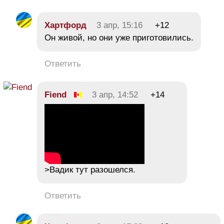
Хартфорд
3 апр, 15:16
+12
Он живой, но они уже приготовились.
Ответить
Fiend
3 апр, 14:52
+14
>Вадик тут разошелся.
Ответить