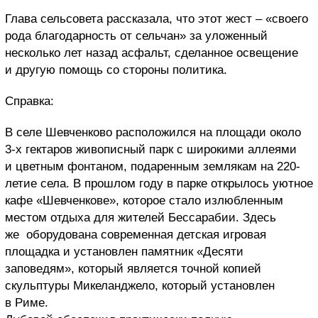
Глава сельсовета рассказала, что этот жест – «своего
рода благодарность от сельчан» за уложенный
несколько лет назад асфальт, сделанное освещение
и другую помощь со стороны политика.
Cправка:
В селе Шевченково расположился на площади около
3-х гектаров живописный парк с широкими аллеями
и цветным фонтаном, подаренным землякам на 220-
летие села. В прошлом году в парке открылось уютное
кафе «Шевченкове», которое стало излюбленным
местом отдыха для жителей Бессарабии. Здесь
же оборудована современная детская игровая
площадка и установлен памятник «Десяти
заповедям», который является точной копией
скульптуры Микеланджело, который установлен
в Риме.