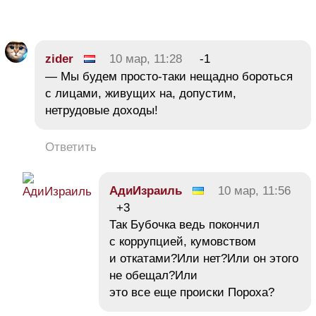
zider
10 мар, 11:28
-1
— Мы будем просто-таки нещадно бороться
с лицами, живущих на, допустим,
нетрудовые доходы!
Ответить
АдиИзраиль
10 мар, 11:56
+3
Так Бубочка ведь покончил
с коррупцией, кумовством
и откатами?Или нет?Или он этого
не обещал?Или
это все еще происки Пороха?