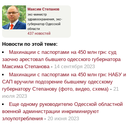
Максим Степанов
экс-министр
здравоохранения, экс-
губернатор Одесской
области
437 новостей
Новости по этой теме:
Махинации с паспортами на 450 млн грн: суд
заочно арестовал бывшего одесского губернатора
Максима Степанова
-
14 сентября 2023
Махинации с паспортами на 450 млн грн: НАБУ и
САП вручили подозрение бывшему одесскому
губернатору Степанову (фото, видео, схема)
-
21
июля 2023
Еще одному руководителю Одесской областной
военной администрации инкриминируют
злоупотребления
-
20 июня 2023