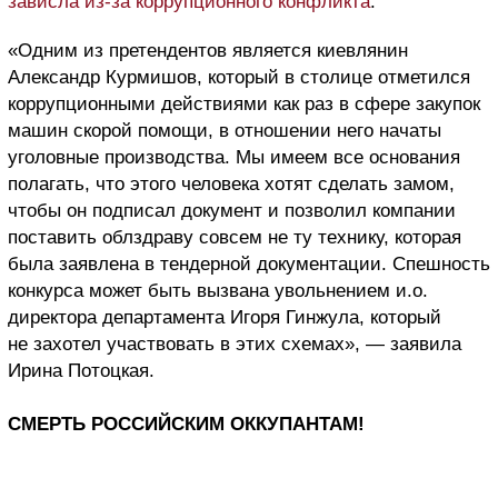
зависла из-за коррупционного конфликта
.
«Одним из претендентов является киевлянин
Александр Курмишов, который в столице отметился
коррупционными действиями как раз в сфере закупок
машин скорой помощи, в отношении него начаты
уголовные производства. Мы имеем все основания
полагать, что этого человека хотят сделать замом,
чтобы он подписал документ и позволил компании
поставить облздраву совсем не ту технику, которая
была заявлена в тендерной документации. Спешность
конкурса может быть вызвана увольнением и.о.
директора департамента Игоря Гинжула, который
не захотел участвовать в этих схемах», — заявила
Ирина Потоцкая.
СМЕРТЬ РОССИЙСКИМ ОККУПАНТАМ!