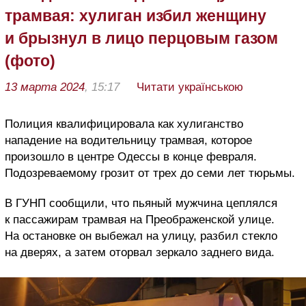
трамвая: хулиган избил женщину
и брызнул в лицо перцовым газом
(фото)
13 марта 2024
, 15:17
Читати українською
Полиция квалифицировала как хулиганство
нападение на водительницу трамвая, которое
произошло в центре Одессы в конце февраля.
Подозреваемому грозит от трех до семи лет тюрьмы.
В ГУНП сообщили, что пьяный мужчина цеплялся
к пассажирам трамвая на Преображенской улице.
На остановке он выбежал на улицу, разбил стекло
на дверях, а затем оторвал зеркало заднего вида.