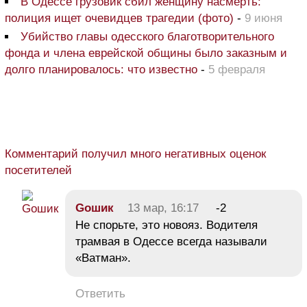
В Одессе грузовик сбил женщину насмерть:
полиция ищет очевидцев трагедии (фото)
-
9 июня
Убийство главы одесского благотворительного
фонда и члена еврейской общины было заказным и
долго планировалось: что известно
-
5 февраля
Комментарий получил много негативных оценок
посетителей
Goшик
13 мар, 16:17
-2
Не спорьте, это новояз. Водителя
трамвая в Одессе всегда называли
«Ватман».
Ответить