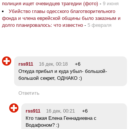
полиция ищет очевидцев трагедии (фото)
-
9 июня
Убийство главы одесского благотворительного
фонда и члена еврейской общины было заказным и
долго планировалось: что известно
-
5 февраля
rss911
16 дек, 00:18
+6
Откуда прибыл и куда убыл- большой-
большой секрет, ОДНАКО :)
Ответить
rss911
16 дек, 00:21
+6
Кто такая Елена Геннадиевна с
Водафоном? :)