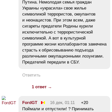
Путина. Немолодая семья граждан
Украины «украсила» свое жилье
символикой террористов, оккупантов
и неонацистов. При этом всем, даже
сигареты предатели Родины курили
исключительно с террористической
символикой. А вот в культурной
программе жизни коллаборантов замечена
страсть к обрисовыванию подъезда
различными оккупационными лозунгами.
Предателей передали в СБУ.
Ответить
1 ответ →
FordGT
16 дек, 01:11
+20
Поймали и отпустили! ? Принимать