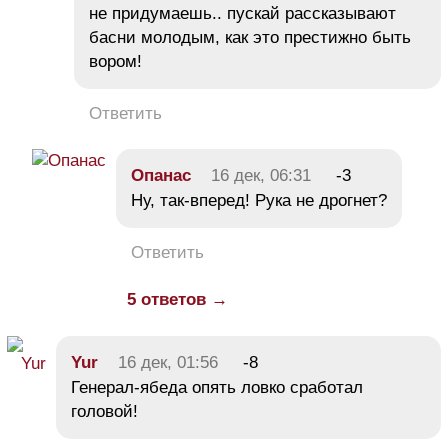
не придумаешь.. пускай рассказывают
басни молодым, как это престижно быть
вором!
Ответить
Oпанас
16 дек, 06:31
-3
Ну, так-вперед! Рука не дрогнет?
Ответить
5 ответов →
Yur
16 дек, 01:56
-8
Генерал-ябеда опять ловко сработал
головой!