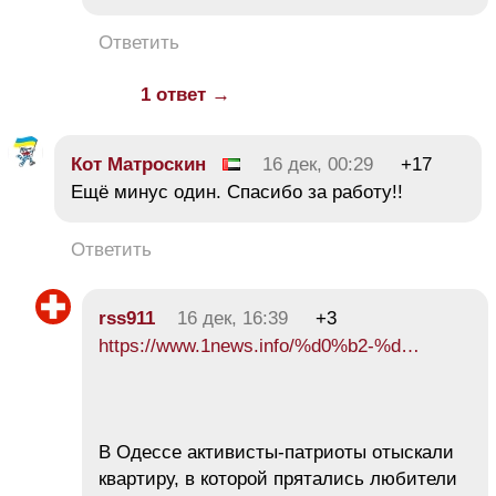
Ответить
1 ответ →
Кот Матроскин
16 дек, 00:29
+17
Ещё минус один. Спасибо за работу!!
Ответить
rss911
16 дек, 16:39
+3
https://www.1news.info/%d0%b2-%d…
В Одессе активисты-патриоты отыскали
квартиру, в которой прятались любители