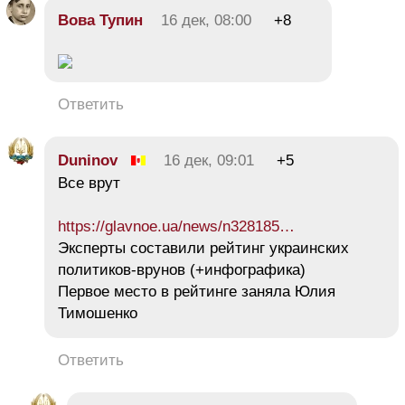
Вова Тупин
16 дек, 08:00
+8
Ответить
Duninov
16 дек, 09:01
+5
Все врут
https://glavnoe.ua/news/n328185…
Эксперты составили рейтинг украинских
политиков-врунов (+инфографика)
Первое место в рейтинге заняла Юлия
Тимошенко
Ответить