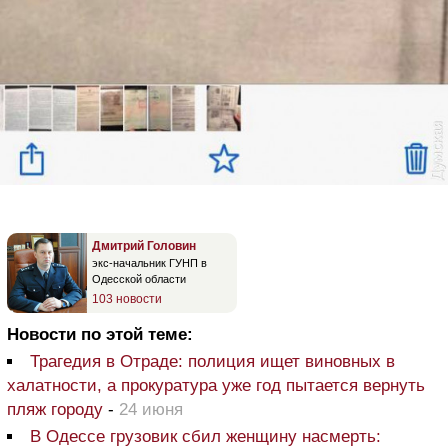
Дмитрий Головин
экс-начальник ГУНП в
Одесской области
103 новости
Новости по этой теме:
Трагедия в Отраде: полиция ищет виновных в
халатности, а прокуратура уже год пытается вернуть
пляж городу
-
24 июня
В Одессе грузовик сбил женщину насмерть: