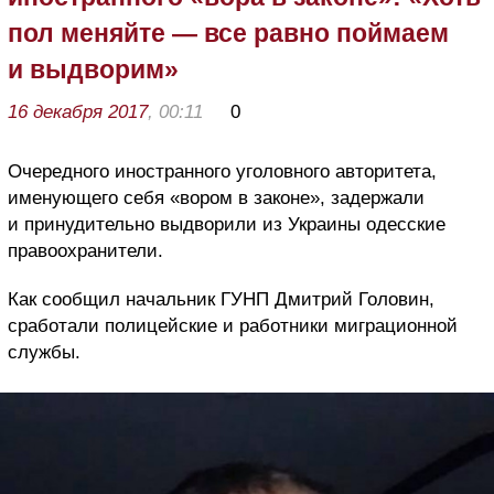
пол меняйте — все равно поймаем
и выдворим»
16 декабря 2017
, 00:11
0
Очередного иностранного уголовного авторитета,
именующего себя «вором в законе», задержали
и принудительно выдворили из Украины одесские
правоохранители.
Как сообщил начальник ГУНП Дмитрий Головин,
сработали полицейские и работники миграционной
службы.