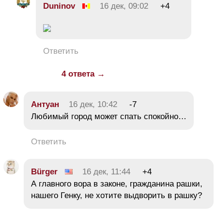
Duninov
16 дек, 09:02
+4
Ответить
4 ответа →
Антуан
16 дек, 10:42
-7
Любимый город может спать спокойно…
Ответить
Bürger
16 дек, 11:44
+4
А главного вора в законе, гражданина рашки,
нашего Генку, не хотите выдворить в рашку?