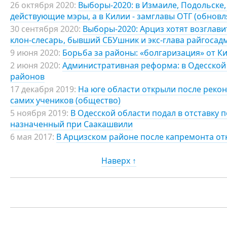
26 октября 2020:
Выборы-2020: в Измаиле, Подольске
действующие мэры, а в Килии - замглавы ОТГ (обновл
30 сентября 2020:
Выборы-2020: Арциз хотят возглав
клон-слесарь, бывший СБУшник и экс-глава райгоса
9 июня 2020:
Борьба за районы: «болгаризация» от К
2 июня 2020:
Административная реформа: в Одесской 
районов
17 декабря 2019:
На юге области открыли после реко
самих учеников (общество)
5 ноября 2019:
В Одесской области подал в отставку 
назначенный при Саакашвили
6 мая 2017:
В Арцизском районе после капремонта от
Наверх ↑