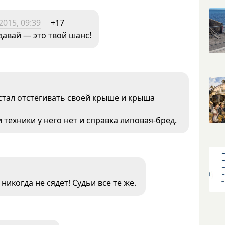
2015, 09:39
+17
давай — это твой шанс!
стал отстёгивать своей крыше и крыша
 техники у него нет и справка липовая-бред.
, никогда не сядет! Судьи все те же.