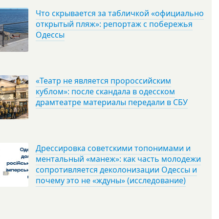
Что скрывается за табличкой «официально
открытый пляж»: репортаж с побережья
Одессы
«Театр не является пророссийским
кублом»: после скандала в одесском
драмтеатре материалы передали в СБУ
Дрессировка советскими топонимами и
ментальный «манеж»: как часть молодежи
сопротивляется деколонизации Одессы и
почему это не «ждуны» (исследование)