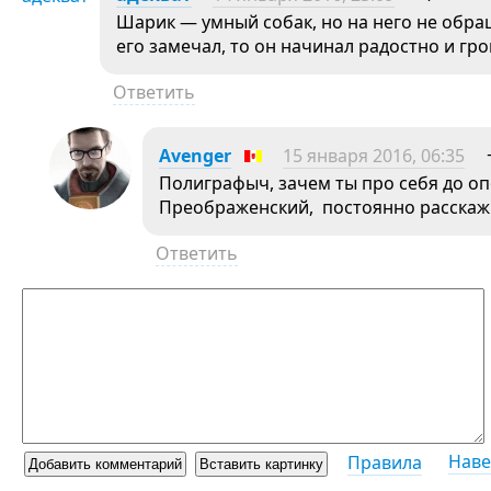
Шарик — умный собак, но на него не обра
его замечал, то он начинал радостно и гр
Ответить
Avenger
15 января 2016, 06:35
Полиграфыч, зачем ты про себя до оп
Преображенский, постоянно расска
Ответить
Наве
Правила