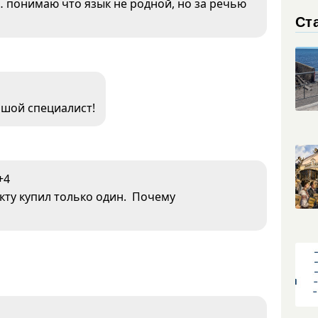
 понимаю что язык не родной, но за речью
Ст
ьшой специалист!
+4
кту купил только один. Почему