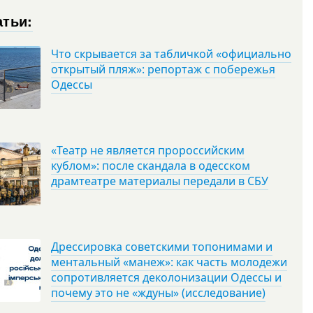
атьи:
Что скрывается за табличкой «официально
открытый пляж»: репортаж с побережья
Одессы
«Театр не является пророссийским
кублом»: после скандала в одесском
драмтеатре материалы передали в СБУ
Дрессировка советскими топонимами и
ментальный «манеж»: как часть молодежи
сопротивляется деколонизации Одессы и
почему это не «ждуны» (исследование)