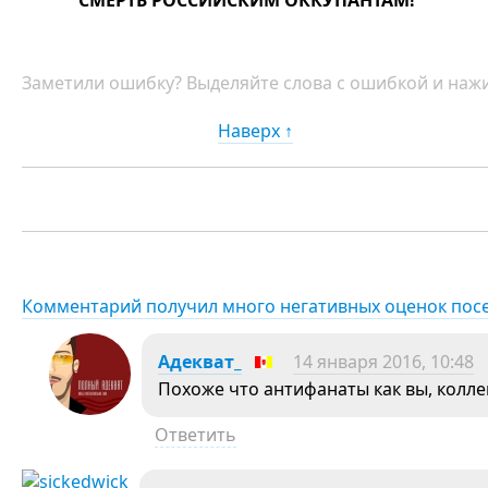
СМЕРТЬ РОССИЙСКИМ ОККУПАНТАМ!
Заметили ошибку? Выделяйте слова с ошибкой и нажи
Наверх ↑
Комментарий получил много негативных оценок пос
Адекват_
14 января 2016, 10:48
Похоже что антифанаты как вы, коллег
Ответить