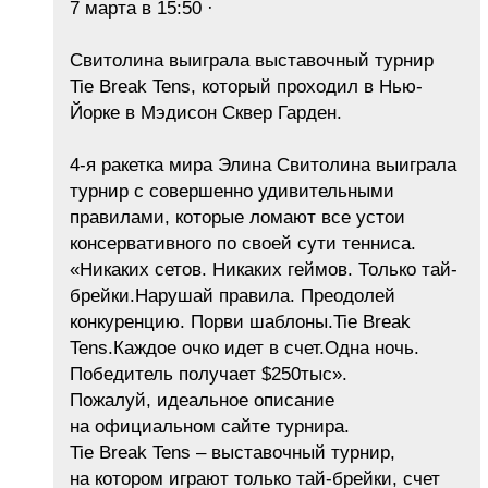
7 марта в 15:50 ·
Свитолина выиграла выставочный турнир
Tie Break Tens, который проходил в Нью-
Йорке в Мэдисон Сквер Гарден.
4-я ракетка мира Элина Свитолина выиграла
турнир с совершенно удивительными
правилами, которые ломают все устои
консервативного по своей сути тенниса.
«Никаких сетов. Никаких геймов. Только тай-
брейки.Нарушай правила. Преодолей
конкуренцию. Порви шаблоны.Tie Break
Tens.Каждое очко идет в счет.Одна ночь.
Победитель получает $250тыс».
Пожалуй, идеальное описание
на официальном сайте турнира.
Tie Break Tens – выставочный турнир,
на котором играют только тай-брейки, счет