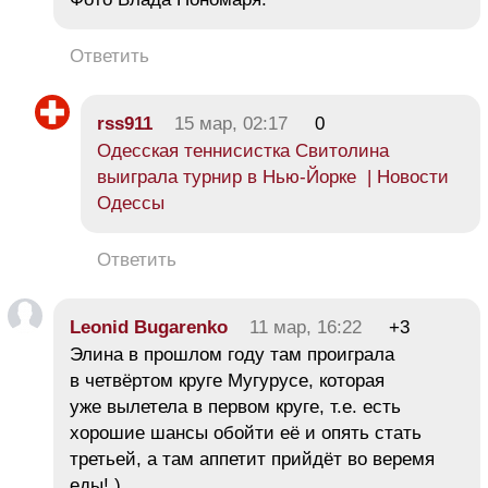
Ответить
rss911
15 мар, 02:17
0
Одесская теннисистка Свитолина
выиграла турнир в Нью-Йорке | Новости
Одессы
Ответить
Leonid Bugarenko
11 мар, 16:22
+3
Элина в прошлом году там проиграла
в четвёртом круге Мугурусе, которая
уже вылетела в первом круге, т.е. есть
хорошие шансы обойти её и опять стать
третьей, а там аппетит прийдёт во веремя
еды! )