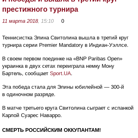
престижного турнира
11 марта 2018
, 15:10
0
Теннисистка Элина Свитолина вышла в третий круг
турнира серии Premier Mandatory в Индиан-Уэллсе.
В своем первом поединке на «BNP Paribas Open»
украинка в двух сетах переиграла немку Мону
Бартель, сообщает
Sport.UA
.
Эта победа стала для Элины юбилейной — 300-й
в одиночном разряде.
В матче третьего круга Свитолина сыграет с испанкой
Карлой Суарес Наварро.
СМЕРТЬ РОССИЙСКИМ ОККУПАНТАМ!