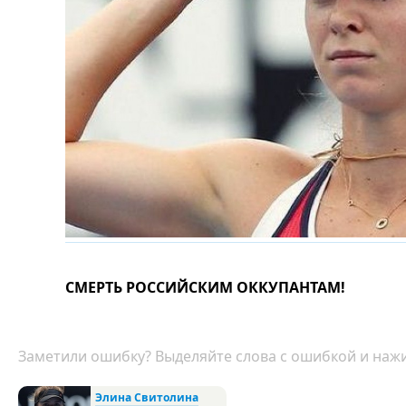
СМЕРТЬ РОССИЙСКИМ ОККУПАНТАМ!
Заметили ошибку? Выделяйте слова с ошибкой и нажи
Элина Свитолина