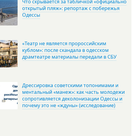
Что скрывается за табличкой «официально
открытый пляж»: репортаж с побережья
Одессы
«Театр не является пророссийским
кублом»: после скандала в одесском
драмтеатре материалы передали в СБУ
Дрессировка советскими топонимами и
ментальный «манеж»: как часть молодежи
сопротивляется деколонизации Одессы и
почему это не «ждуны» (исследование)