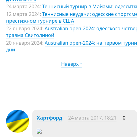
24 марта 2024:
Теннисный турнир в Майами: одессит
12 марта 2024:
Теннисные неудачи: одесские спортсм
престижном турнире в США
22 января 2024:
Australian open-2024: одесского четв
травма Свитолиной
20 января 2024:
Australian open-2024: на первом ту
дни
Наверх ↑
Хартфорд
24 марта 2017, 18:21
0