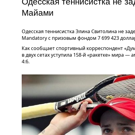
Одесская теннисистка не за
Майами
Одесская теннисистка Элина Свитолина не зад
Mandatory с призовым фондом 7 699 423 долла
Как сообщает спортивный корреспондент «Дум
в двух сетах уступила 158-й «ракетке» мира — 
4:6.