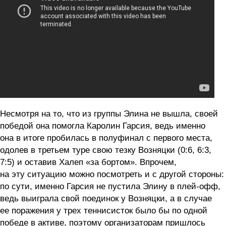
Несмотря на то, что из группы Элина не вышла, своей
победой она помогла Каролин Гарсия, ведь именно
она в итоге пробилась в полуфинал с первого места,
одолев в третьем туре свою тезку Возняцки (0:6, 6:3,
7:5) и оставив Халеп «за бортом». Впрочем,
на эту ситуацию можно посмотреть и с другой стороны:
по сути, именно Гарсия не пустила Элину в плей-офф,
ведь выиграла свой поединок у Возняцки, а в случае
ее поражения у трех теннисисток было бы по одной
победе в активе, поэтому организаторам пришлось