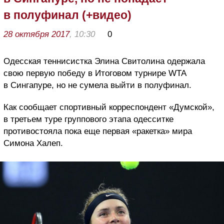
в полуфинал (+видео)
28 октября 2017
, 10:30
0
Одесская теннисистка Элина Свитолина одержала
свою первую победу в Итоговом турнире
WTA
в
Сингапуре, но не сумела выйти в полуфинал.
Как сообщает спортивный корреспондент «Думской»,
в третьем туре группового этапа одесситке
противостояла пока еще первая «ракетка» мира
Симона Халеп.