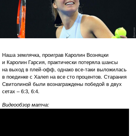
Наша землячка, проиграв Каролин Возняцки
и Каролин Гарсия, практически потеряла шансы
на выход в плей-офф, однако все-таки выложилась
в поединке с Халеп на все сто процентов. Старания
Свитолиной были вознаграждены победой в двух
сетах – 6:3, 6:4.
Видеообзор матча: