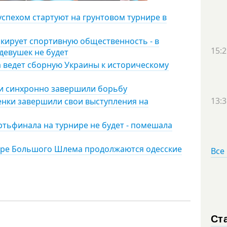
успехом стартуют на грунтовом турнире в
кирует спортивную общественность - в
15:2
девушек не будет
а ведет сборную Украины к историческому
ки синхронно завершили борьбу
13:3
енки завершили свои выступления на
ертьфинала на турнире не будет - помешала
рнире Большого Шлема продолжаются одесские
Все
Ст