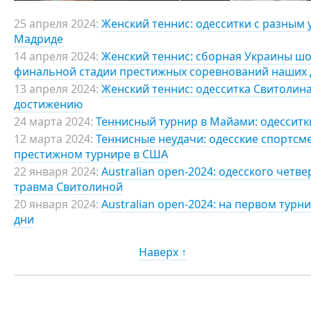
25 апреля 2024:
Женский теннис: одесситки с разным 
Мадриде
14 апреля 2024:
Женский теннис: сборная Украины шо
финальной стадии престижных соревнований наших 
13 апреля 2024:
Женский теннис: одесситка Свитолин
достижению
24 марта 2024:
Теннисный турнир в Майами: одессит
12 марта 2024:
Теннисные неудачи: одесские спортсм
престижном турнире в США
22 января 2024:
Australian open-2024: одесского четв
травма Свитолиной
20 января 2024:
Australian open-2024: на первом ту
дни
Наверх ↑