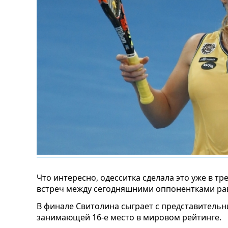
Что интересно, одесситка сделала это уже в тр
встреч между сегодняшними оппонентками рав
В финале Свитолина сыграет с представитель
занимающей 16-е место в мировом рейтинге.