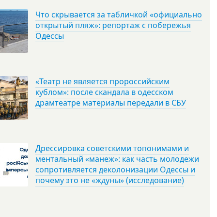
Что скрывается за табличкой «официально
открытый пляж»: репортаж с побережья
Одессы
«Театр не является пророссийским
кублом»: после скандала в одесском
драмтеатре материалы передали в СБУ
Дрессировка советскими топонимами и
ментальный «манеж»: как часть молодежи
сопротивляется деколонизации Одессы и
почему это не «ждуны» (исследование)