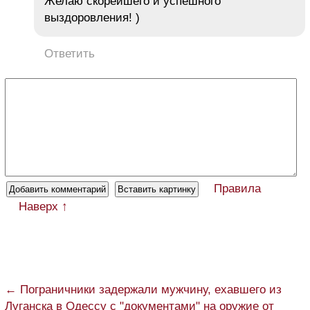
Желаю скорейшего и успешного
выздоровления! )
Ответить
Правила
Наверх ↑
← Пограничники задержали мужчину, ехавшего из
Луганска в Одессу с "документами" на оружие от