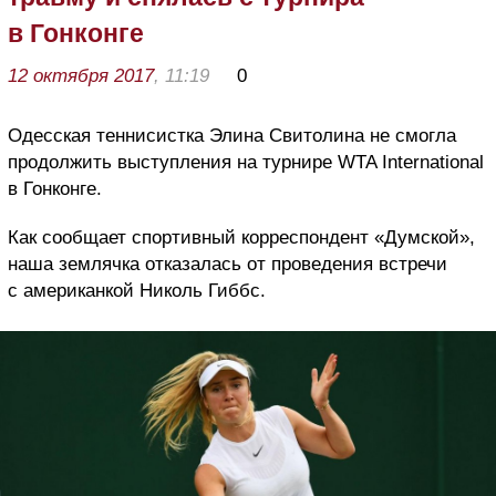
в Гонконге
12 октября 2017
, 11:19
0
Одесская теннисистка Элина Свитолина не смогла
продолжить выступления на турнире
WTA
International
в Гонконге.
Как сооб
щает спортивный корреспондент «Думской»,
наша землячка отказалась от проведения встречи
с американкой Николь Гиббс.