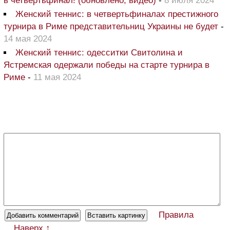
в четвертьфинал! (обновлено, видео)
-
8 июля 2024
Женский теннис: в четвертьфиналах престижного
турнира в Риме представительниц Украины не будет
-
14 мая 2024
Женский теннис: одесситки Свитолина и
Ястремская одержали победы на старте турнира в
Риме
-
11 мая 2024
Правила
Наверх ↑