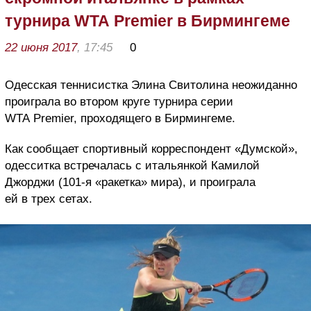
турнира WTA Premier в Бирмингеме
22 июня 2017
, 17:45
0
Одесская теннисистка Элина Свитолина неожиданно
проиграла во втором круге турнира серии
WTA Premier, проходящего в Бирмингеме.
Как сообщает спортивный корреспондент «Думской»,
одесситка встречалась с итальянкой Камилой
Джорджи (101-я «ракетка» мира), и проиграла
ей в трех сетах.