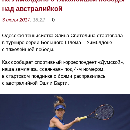
над австралийкой
3 июля 2017
, 18:22
0
Одесская теннисистка Элина Свитолина стартовала
в турнире серии Большого Шлема – Уимблдоне –
с тяжелейшей победы.
Как сообщает спортивный корреспондент «Думской»,
наша землячка, «сеянная» под 4-м номером,
в стартовом поединке с боями расправилась
с австралийкой Эшли Барти.