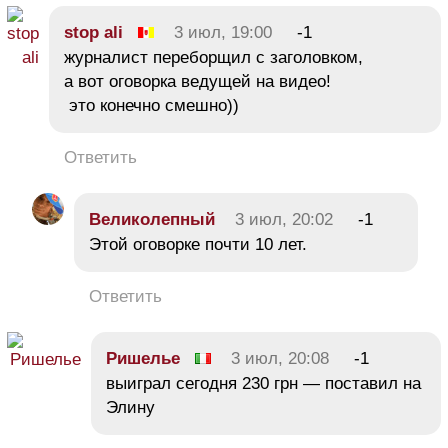
stop ali
3 июл, 19:00
-1
журналист переборщил с заголовком,
а вот оговорка ведущей на видео!
это конечно смешно))
Ответить
Великолепный
3 июл, 20:02
-1
Этой оговорке почти 10 лет.
Ответить
Ришелье
3 июл, 20:08
-1
выиграл сегодня 230 грн — поставил на
Элину