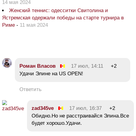
14 мая 2024
Женский теннис: одесситки Свитолина и
Ястремская одержали победы на старте турнира в
Риме
-
11 мая 2024
Роман Власов
17 июл, 14:11
+2
Удачи Элине на US OPEN!
Ответить
zad345ve
17 июл, 16:37
+2
Обидно.Но не расстраивайся Элина.Все
будет хорошо.Удачи.