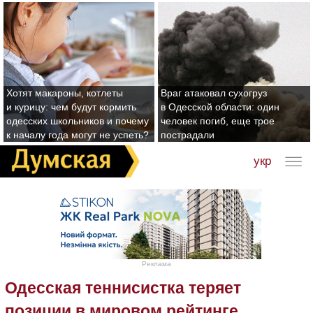
Хотят макароны, котлеты
Враг атаковал сухогруз
и курицу: чем будут кормить
в Одесской области: один
одесских школьников и почему
человек погиб, еще трое
к началу года могут не успеть?
пострадали
укр
Реклама
Одесская теннисистка теряет
позиции в мировом рейтинге