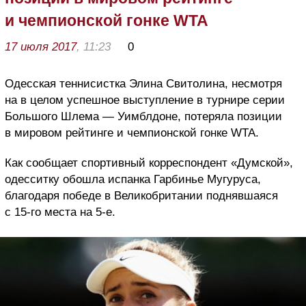
и чемпионской гонке WTA
17 июля 2017
, 11:23
0
Одесская теннисистка Элина Свитолина, несмотря
на в целом успешное выступление в турнире серии
Большого Шлема — Уимблдоне, потеряла позиции
в мировом рейтинге и чемпионской гонке WTA.
Как сообщает спортивный корреспондент «Думской»,
одесситку обошла испанка Гарбинье Мугуруса,
благодаря победе в Великобритании поднявшаяся
с 15-го места на 5-е.