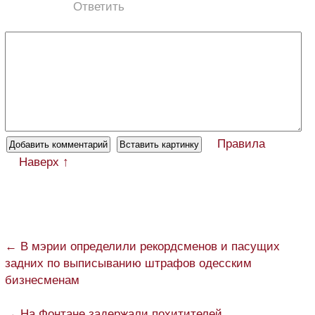
Ответить
Правила
Наверх ↑
← В мэрии определили рекордсменов и пасущих
задних по выписыванию штрафов одесским
бизнесменам
→ На Фонтане задержали похитителей