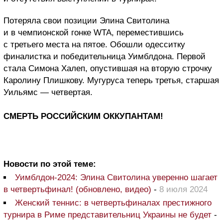
Потеряла свои позиции Элина Свитолина
и в чемпионской гонке WTA, переместившись
с третьего места на пятое. Обошли одесситку
финалистка и победительница Уимблдона. Первой
стала Симона Халеп, опустившая на вторую строчку
Каролину Плишкову. Мугуруса теперь третья, старшая
Уильямс — четвертая.
СМЕРТЬ РОССИЙСКИМ ОККУПАНТАМ!
Новости по этой теме:
Уимблдон-2024: Элина Свитолина уверенно шагает
в четвертьфинал! (обновлено, видео)
-
8 июля 2024
Женский теннис: в четвертьфиналах престижного
турнира в Риме представительниц Украины не будет
-