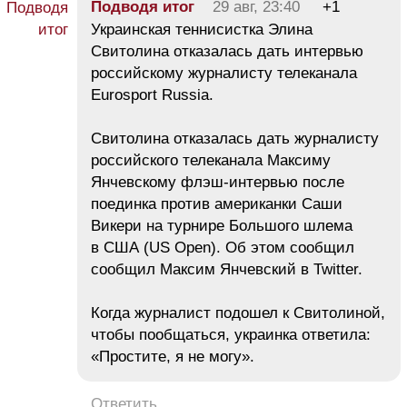
Подводя итог
29 авг, 23:40
+1
Украинская теннисистка Элина
Свитолина отказалась дать интервью
российскому журналисту телеканала
Eurosport Russia.
Свитолина отказалась дать журналисту
российского телеканала Максиму
Янчевскому флэш-интервью после
поединка против американки Саши
Викери на турнире Большого шлема
в США (US Open). Об этом сообщил
сообщил Максим Янчевский в Twitter.
Когда журналист подошел к Свитолиной,
чтобы пообщаться, украинка ответила:
«Простите, я не могу».
Ответить