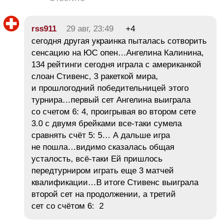
rss911
29 авг, 23:49
+4
сегодня другая украинка пыталась сотворить
сенсацию на ЮС опен…Ангелина Калинина,
134 рейтинги сегодня играла с американкой
слоан Стивенс, 3 ракеткой мира,
и прошлогодний победительницей этого
турнира…первый сет Ангелина выиграла
со счетом 6: 4, проигрывая во втором сете
3.0 с двумя брейками все-таки сумела
сравнять счёт 5: 5… А дальше игра
не пошла…видимо сказалась общая
усталость, всё-таки Ей пришлось
передтурниром играть еще 3 матчей
квалификации…В итоге Стивенс выиграла
второй сет на продолжении, а третий
сет со счётом 6: 2