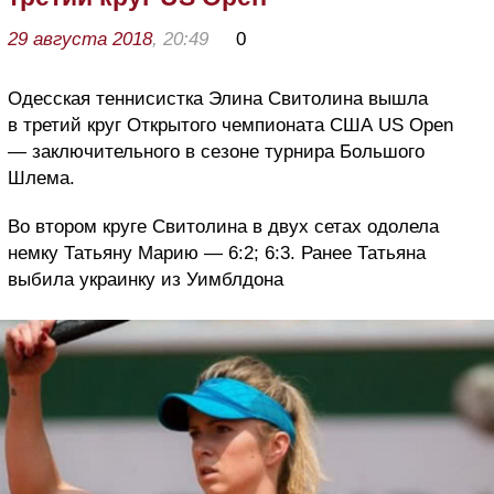
29 августа 2018
, 20:49
0
Одесская теннисистка Элина Свитолина вышла
в третий круг Открытого чемпионата США US Open
— заключительного в сезоне турнира Большого
Шлема.
Во втором круге Свитолина в двух сетах одолела
немку Татьяну Марию — 6:2; 6:3. Ранее Татьяна
выбила украинку из Уимблдона