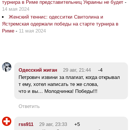
турнира в Риме представительниц Украины не будет
-
14 мая 2024
Женский теннис: одесситки Свитолина и
Ястремская одержали победы на старте турнира в
Риме
-
11 мая 2024
Одесский жиган
29 авг, 21:44
-4
Петрович извини за плагиат, когда открывал
т ему, хотел написать те же слова,
что и вы… Молодчинка! Победы!!!
Ответить
rss911
29 авг, 23:33
+5