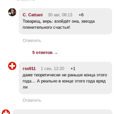
C. Cattani
30 авг, 08:13
+6
Товарищ, верь: взойдёт она, звезда
пленительного счастья!
Ответить
5 ответов →
rss911
1 сен, 12:20
+1
даже теоретически не раньше конца этого
года… А реально в конце этого года вряд
ли
Ответить