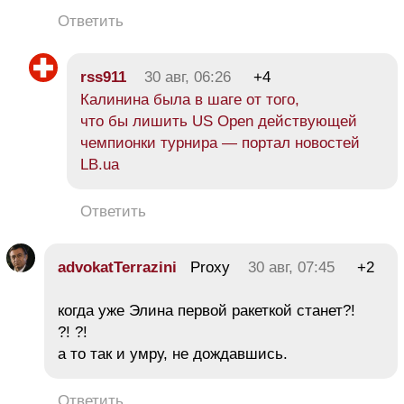
Ответить
rss911
30 авг, 06:26
+4
Калинина была в шаге от того,
что бы лишить US Open действующей
чемпионки турнира — портал новостей
LB.ua
Ответить
advokatTerrazini
Proxy
30 авг, 07:45
+2
когда уже Элина первой ракеткой станет?!
?! ?!
а то так и умру, не дождавшись.
Ответить