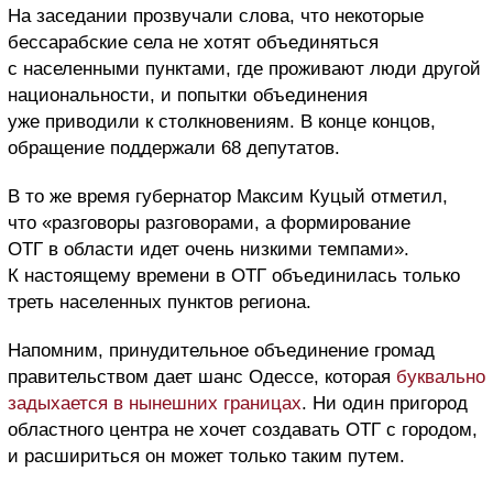
На заседании прозвучали слова, что некоторые
бессарабские села не хотят объединяться
с населенными пунктами, где проживают люди другой
национальности, и попытки объединения
уже приводили к столкновениям. В конце концов,
обращение поддержали 68 депутатов.
В то же время губернатор Максим Куцый отметил,
что «разговоры разговорами, а формирование
ОТГ в области идет очень низкими темпами».
К настоящему времени в ОТГ объединилась только
треть населенных пунктов региона.
Напомним, принудительное объединение громад
правительством дает шанс Одессе, которая
буквально
задыхается в нынешних границах
. Ни один пригород
областного центра не хочет создавать ОТГ с городом,
и расшириться он может только таким путем.