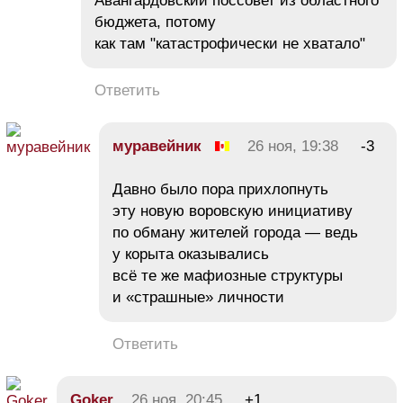
Авангардовский поссовет из областного
бюджета, потому
как там "катастрофически не хватало"
Ответить
муравейник
26 ноя, 19:38
-3
Давно было пора прихлопнуть
эту новую воровскую инициативу
по обману жителей города — ведь
у корыта оказывались
всё те же мафиозные структуры
и «страшные» личности
Ответить
Goker
26 ноя, 20:45
+1