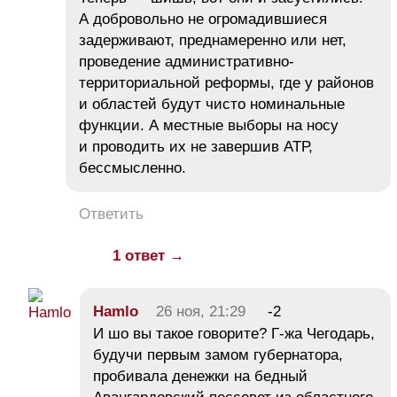
А добровольно не огромадившиеся
задерживают, преднамеренно или нет,
проведение административно-
территориальной реформы, где у районов
и областей будут чисто номинальные
функции. А местные выборы на носу
и проводить их не завершив АТР,
бессмысленно.
Ответить
1 ответ →
Hamlo
26 ноя, 21:29
-2
И шо вы такое говорите? Г-жа Чегодарь,
будучи первым замом губернатора,
пробивала денежки на бедный