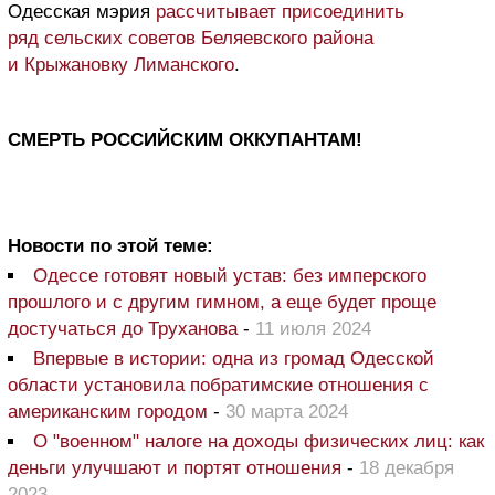
Одесская мэрия
рассчитывает присоединить
ряд сельских советов Беляевского района
и Крыжановку Лиманского
.
СМЕРТЬ РОССИЙСКИМ ОККУПАНТАМ!
Новости по этой теме:
Одессе готовят новый устав: без имперского
прошлого и с другим гимном, а еще будет проще
достучаться до Труханова
-
11 июля 2024
Впервые в истории: одна из громад Одесской
области установила побратимские отношения с
американским городом
-
30 марта 2024
О "военном" налоге на доходы физических лиц: как
деньги улучшают и портят отношения
-
18 декабря
2023