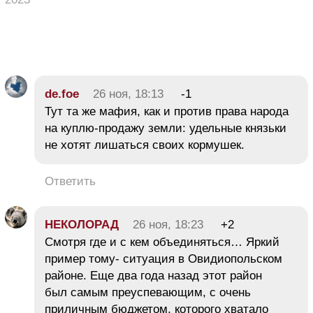
de.foe
26 ноя, 18:13
-1
Тут та же мафия, как и против права народа
на куплю-продажу земли: удельные князьки
не хотят лишаться своих кормушек.
Ответить
НЕКОЛОРАД
26 ноя, 18:23
+2
Смотря где и с кем объединяться… Яркий
пример тому- ситуация в Овидиопольском
районе. Еще два года назад этот район
был самым преуспевающим, с очень
приличным бюджетом, которого хватало