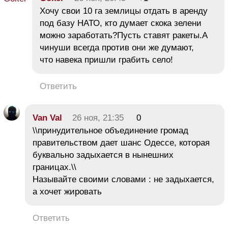
Хочу свои 10 га землицы отдать в аренду
под базу НАТО, кто думает скока зелени
можно заработать?Пусть ставят ракеты.А
чинуши всегда против они же думают,
что навека пришли грабить село!
Ответить
Van Val
26 ноя, 21:35
0
\\принудительное объединение громад
правительством дает шанс Одессе, которая
буквально задыхается в нынешних
границах.\\
Называйте своими словами : не задыхается,
а хочет жировать
Ответить