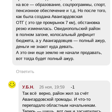
на все — образование, соцпрограммы, спорт,
пенсионное обеспечение и т.д. Но после того,
как была создана Авангардовская
ОТГ ( это где промрынок 7 км), обстановка
резко изменилась. Овидиопольский район
в полном загоне, колосальный дефицит
бюджета, а у Авангардовцев — полный ажур,
деньги не знают куда девать.
А это они еще землю не начали продавать,
вот тогда будет полный ажур.
Ответить
У.Б.Н.
26 ноя, 19:59
-1
Так всё верно, район жил за счёт
Авангардовской громады. И что-то
перепадало областным начальникам.
Теперь — шишь, вот они и засуетились.