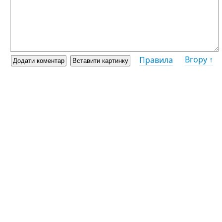
Вгору ↑
Правила