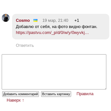
Cosmo
19 мар, 21:40
+1
Добавлю от себя, на фото видно фонтан.
https://pastvu.com/_p/d/0/w/y/0wyvkj…
Ответить
Правила
Наверх ↑