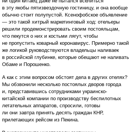
ни один китаец даже не пытался вселиться
в эту якобы пятизвездочную гостиницу, и она вообще
обычно стоит полупустой. Ксенофобское объявление
— это такой хитрый маркетинговый ход: отельеры
решили продемонстрировать своим постояльцам,
что пекутся о них и костьми лягут, чтобы
не пропустить коварный коронавирус. Примерно такой
же логикой руководствуются владельцы наливаек
в российской глубинке, которые обещают не наливать
Обаме и Порошенко.
А как с этим вопросом обстоят дела в других отелях?
Мы обзвонили несколько постоялых дворов города
и, представившись сотрудниками украинско-
китайской компании по производству беспилотных
летательных аппаратов, спросили, готовы
ли они завтра принять десять граждан КНР,
прилетающих рейсом из Пекина.