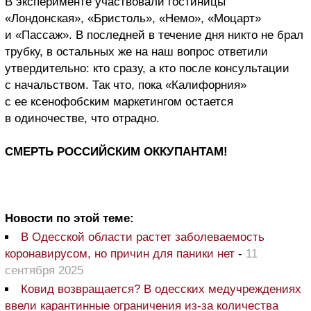
В эксперименте участвовали гостиницы
«Лондонская», «Бристоль», «Немо», «Моцарт»
и «Пассаж». В последней в течение дня никто не брал
трубку, в остальных же на наш вопрос ответили
утвердительно: кто сразу, а кто после консультации
с начальством. Так что, пока «Калифорния»
с ее ксенофобским маркетингом остается
в одиночестве, что отрадно.
СМЕРТЬ РОССИЙСКИМ ОККУПАНТАМ!
Новости по этой теме:
В Одесской области растет заболеваемость
коронавирусом, но причин для паники нет
-
11
сентября 2025
Ковид возвращается? В одесских медучреждениях
ввели карантинные ограничения из-за количества