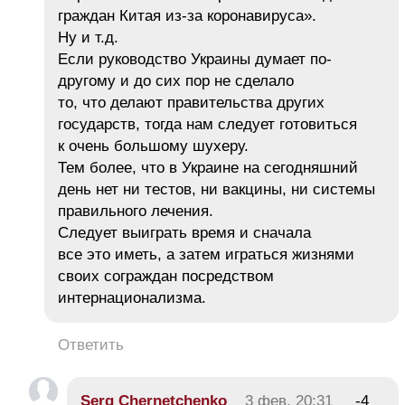
граждан Китая из-за коронавируса».
Ну и т.д.
Если руководство Украины думает по-
другому и до сих пор не сделало
то, что делают правительства других
государств, тогда нам следует готовиться
к очень большому шухеру.
Тем более, что в Украине на сегодняшний
день нет ни тестов, ни вакцины, ни системы
правильного лечения.
Следует выиграть время и сначала
все это иметь, а затем играться жизнями
своих сограждан посредством
интернационализма.
Ответить
Serg Chernetchenko
3 фев, 20:31
-4