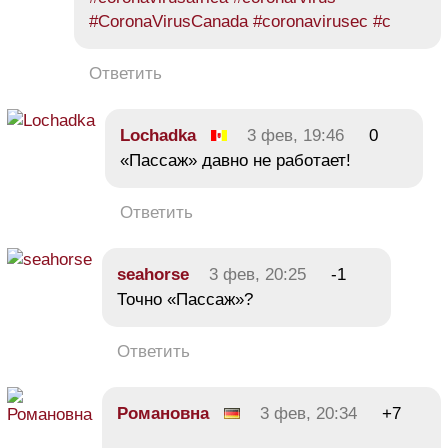
#CoronaVirusCanada #coronavirusec #c
Ответить
Lochadka
3 фев, 19:46
0
«Пассаж» давно не работает!
Ответить
seahorse
3 фев, 20:25
-1
Точно «Пассаж»?
Ответить
Романовна
3 фев, 20:34
+7