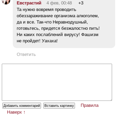
Евстрастий
4 фев, 00:48
+3
Та нужно вовремя проводить
обеззараживание организма алкоголем,
да и все. Так-что Неравнодушный,
готовьтесь, придется безжалостно пить!
Ни каких послаблений вирусу! Фашизм
не пройдет! Уахаха!
Ответить
Правила
Наверх ↑