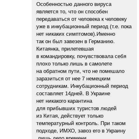
Особенностью данного вируса
является то, что он способен
передаваться от человека к человеку
уже в инкубационный период (т.е. пока
нет никаких симптомов).Именно
так он был завезен в Германию.
Китаянка, прилетевшая
в командировку, почувствовала себя
плохо только лишь в самолете
на обратном пути, что не помешало
заразиться от нее 7 немецким
сотрудникам. Инкубационный период
составляет 14дней. В Украине
нет никакого карантина
для прибывших туристов людей
из Китая, действует только
температурный контроль. При таком
подходе, ИМХО, завоз его в Украину
лишь дело времени.