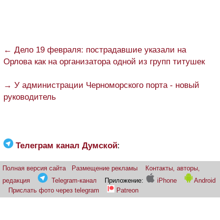
← Дело 19 февраля: пострадавшие указали на
Орлова как на организатора одной из групп титушек
→ У администрации Черноморского порта - новый
руководитель
Телеграм канал Думской
:
Полная версия сайта
Размещение рекламы
Контакты, авторы,
редакция
Telegram-канал
Приложение:
iPhone
Android
Прислать фото через telegram
Patreon