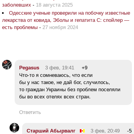
заболевших
-
18 августа 2025
Одесские ученые проверили на побочку известные
лекарства от ковида, Эболы и гепатита С: спойлер —
есть проблемы
-
27 ноября 2024
Pegasus
3 фев, 19:41
+9
Что-то я сомневаюсь, что если
бы у нас такое, не дай бог, случилось,
то граждан Украины без проблем поселяли
бы во всех отелях всех стран.
Ответить
Старший Абырвалг
3 фев, 20:49
-5