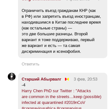
Ограничить въезд гражданам КНР (как
в РФ) или запретить въезд иностранцам,
находившимся в Китае последнее время
(как остальные страны) —
это две большие разницы. Второй
вариант я тоже поддерживаю, первый
же вариант и есть — та самая
дискриминация и ксенофобия.
Ответить
Старший Абырвалг
3 фев, 20:53
-4
Harry Chen PhD sur Twitter : "Attacks
are common in the streets…keep (possible)
infected at quarantined #2019nCoV
#coronavirusafrica #coronarvirus