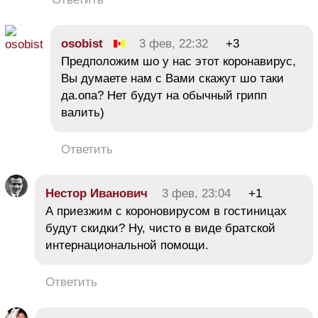
osobist
3 фев, 22:32
+3
Предположим шо у нас этот коронавирус,
Вы думаете нам с Вами скажут шо таки
да.опа? Нет будут на обычный грипп
валить)
Ответить
Нестор Иванович
3 фев, 23:04
+1
А приезжим с короновирусом в гостиницах
будут скидки? Ну, чисто в виде братской
интернациональной помощи.
Ответить