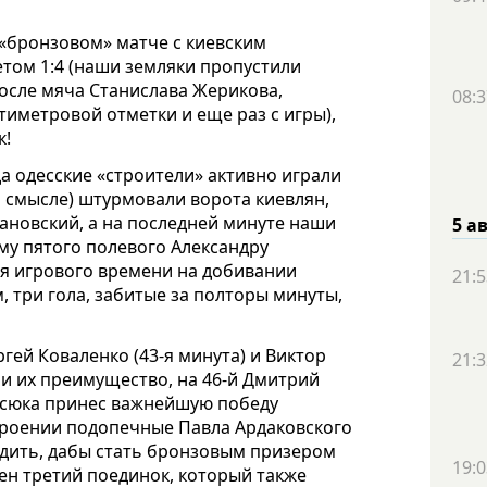
 «бронзовом» матче с киевским
етом 1:4 (наши земляки пропустили
 после мяча Станислава Жерикова,
08:3
тиметровой отметки и еще раз с игры),
к!
а одесские «строители» активно играли
м смысле) штурмовали ворота киевлян,
мановский, а на последней минуте наши
5 а
му пятого полевого Александру
ия игрового времени на добивании
21:5
 три гола, забитые за полторы минуты,
гей Коваленко (43-я минута) и Виктор
21:3
ли их преимущество, на 46-й Дмитрий
осюка принес важнейшую победу
строении подопечные Павла Ардаковского
бедить, дабы стать бронзовым призером
19:0
ен третий поединок, который также