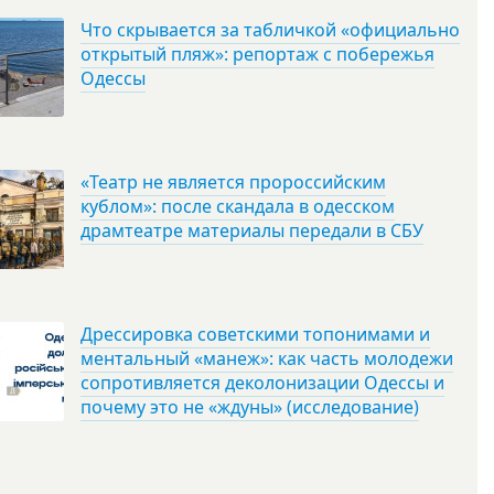
Что скрывается за табличкой «официально
открытый пляж»: репортаж с побережья
Одессы
«Театр не является пророссийским
кублом»: после скандала в одесском
драмтеатре материалы передали в СБУ
Дрессировка советскими топонимами и
ментальный «манеж»: как часть молодежи
сопротивляется деколонизации Одессы и
почему это не «ждуны» (исследование)