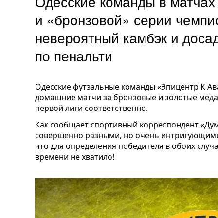
Одесские команды в матчах
и «бронзовой» серии чемпи
невероятный камбэк и доса
по пенальти
Одесские футзальные команды «Эпицентр К Аван
домашние матчи за бронзовые и золотые меда
первой лиги соответственно.
Как сообщает спортивный корреспондент «Дум
совершенно разными, но очень интригующими.
что для определения победителя в обоих случ
времени не хватило!