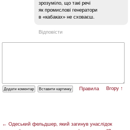
зрозуміло, що такі речі
як промислові генератори
в «кабаках» не сховаєш.
Відповісти
Вгору ↑
Правила
← Одеський фельдшер, який загинув унаслідок