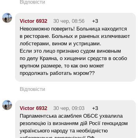
Відповісти
Victor 6932
30 чер, 08:56
+3
Невозможно поверить! Больница находится
в ресторане. Больных и раненых излечивают
лобстерами, вином и устрицами.
Если это лицо признано судом виновным
по делу Краяна, о хищении средств в особо
крупном размере, то как оно может
продолжать работать мэром??
Відповісти
Victor 6932
30 чер, 09:03
+3
Парламентська асамблея ОБСЄ ухвалила
резолюцію із визнанням дій Росії геноцидом
українського народу та необхідністю