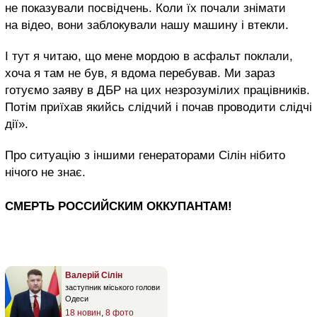
не показували посвідчень. Коли їх почали знімати
на відео, вони заблокували нашу машину і втекли.
І тут я читаю, що мене мордою в асфальт поклали,
хоча я там не був, я вдома перебував. Ми зараз
готуємо заяву в ДБР на цих незрозумілих працівників.
Потім приїхав якийсь слідчий і почав проводити слідчі
дії».
Про ситуацію з іншими генераторами Сілін нібито
нічого не знає.
СМЕРТЬ РОССИЙСКИМ ОККУПАНТАМ!
Валерій Сілін
заступник міського голови
Одеси
18 новин
,
8 фото