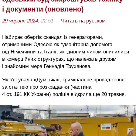
і документи (оновлено)
29 червня 2024
, 22:51
Читать на русском
Набирає обертів скандал із генераторами,
отриманими Одесою як гуманітарна допомога
від Німеччини та Італії, які дивним чином опинилися
в комерційних структурах, що належать друзям
і знайомим мера Геннадія Труханова.
Як з'ясувала «Думська», кримінальне провадження
за статтею про розкрадання (частина
4 ст. 191 КК України) поліція відкрила ще 20 травня.