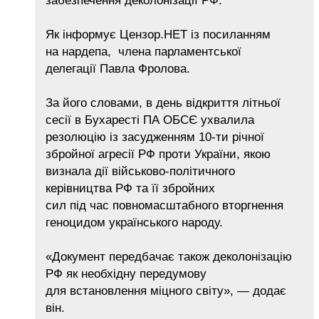
забезпечення деколонізації РФ.
Як інформує Цензор.НЕТ із посиланням
на нардепа, члена парламентської
делегації Павла Фролова.
За його словами, в день відкриття літньої
сесії в Бухаресті ПА ОБСЄ ухвалила
резолюцію із засудженням 10-ти річної
збройної агресії РФ проти України, якою
визнала дії військово-політичного
керівництва РФ та її збройних
сил під час повномасштабного вторгнення
геноцидом українського народу.
«Документ передбачає також деколонізацію
РФ як необхідну передумову
для встановлення міцного світу», — додає
він.