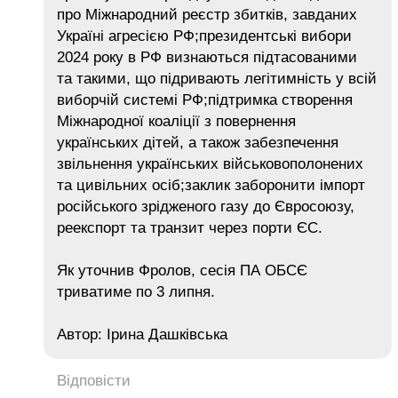
про Міжнародний реєстр збитків, завданих
Україні агресією РФ;президентські вибори
2024 року в РФ визнаються підтасованими
та такими, що підривають легітимність у всій
виборчій системі РФ;підтримка створення
Міжнародної коаліції з повернення
українських дітей, а також забезпечення
звільнення українських військовополонених
та цивільних осіб;заклик заборонити імпорт
російського зрідженого газу до Євросоюзу,
реекспорт та транзит через порти ЄС.
Як уточнив Фролов, сесія ПА ОБСЄ
триватиме по 3 липня.
Автор: Ірина Дашківська
Відповісти