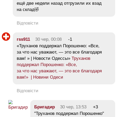
ещё две недели назад отгрузили их взад
на склад🤣
Відповісти
rss911
30 чер, 00:08
-1
«Труханов поддержал Порошенко: «Все,
за что нас уважают, — это все благодаря
вам! » | Новости Одессы»
Труханов
поддержал Порошенко: «Все,
за что нас уважают, — это все благодаря
вам!» | Новини Одеси
Відповісти
Бригадир
30 чер, 13:53
+3
"Труханов поддержал Порошенко"