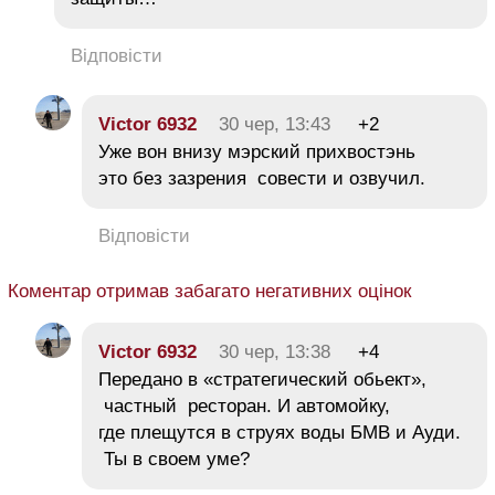
Відповісти
Victor 6932
30 чер, 13:43
+2
Уже вон внизу мэрский прихвостэнь
это без зазрения совести и озвучил.
Відповісти
Коментар отримав забагато негативних оцінок
Victor 6932
30 чер, 13:38
+4
Передано в «стратегический обьект»,
частный ресторан. И автомойку,
где плещутся в струях воды БМВ и Ауди.
Ты в своем уме?