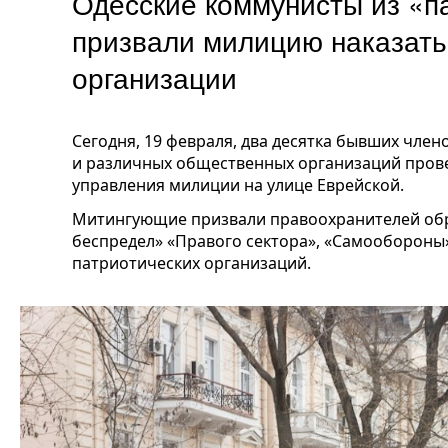
Одесские коммунисты из «п
призвали милицию наказать
организации
Сегодня, 19 февраля, два десятка
бывших члено
и
различных общественных организаций
прове
управления милиции на улице Еврейской.
Митингующие призвали правоохранителей обр
беспредел» «Правого сектора», «Самообороны»
патриотических организаций.