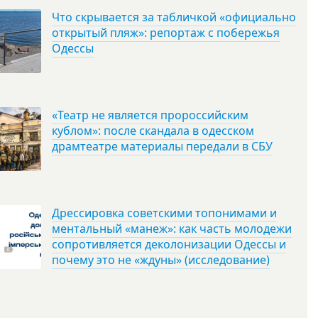
Что скрывается за табличкой «официально
открытый пляж»: репортаж с побережья
Одессы
«Театр не является пророссийским
кублом»: после скандала в одесском
драмтеатре материалы передали в СБУ
Дрессировка советскими топонимами и
ментальный «манеж»: как часть молодежи
сопротивляется деколонизации Одессы и
почему это не «ждуны» (исследование)