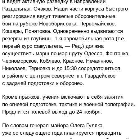
и ведет активную разведку в направлении
Раздельная, Очаков. Наши части корпуса быстрого
реагирования ведут тяжелые оборонительные
бои на рубеже Новоборисовка, Первомайское,
Кошары, Понятовка. Одновременно выдвигаются
резервы из глубины. 1-я аэромобильная рота (т.е.
первый курс факультета, — Ред.) должна
осуществить марш по маршруту Одесса, Фонтанка,
Черноморское, Коблево, Красное, Нечаянное,
Николаев, Терновка и до 15:30 сосредоточиться
в районе с центром севернее пгт. Гвардейское
с задачей подготовки к обороне».
Кроме прыжков, учения включают в себя занятия
по огневой подготовке, тактике и военной топографии.
Продлится полевой выход до 24 ноября.
По словам генерал-майора Олега Гуляка,
уже со следующего года планируется проводить