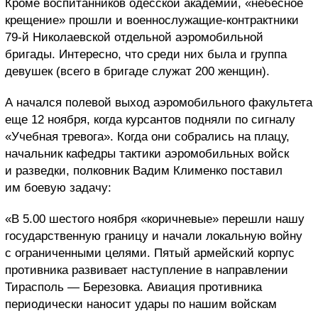
Кроме воспитанников одесской академии, «небесное
крещение» прошли и военнослужащие-контрактники
79-й Николаевской отдельной аэромобильной
бригады. Интересно, что среди них была и группа
девушек (всего в бригаде служат 200 женщин).
А начался полевой выход аэромобильного факультета
еще 12 ноября, когда курсантов подняли по сигналу
«Учебная тревога». Когда они собрались на плацу,
начальник кафедры тактики аэромобильных войск
и разведки, полковник Вадим Клименко поставил
им боевую задачу:
«В 5.00 шестого ноября «коричневые» перешли нашу
государственную границу и начали локальную войну
с ограниченными целями. Пятый армейский корпус
противника развивает наступление в направлении
Тирасполь — Березовка. Авиация противника
периодически наносит удары по нашим войскам