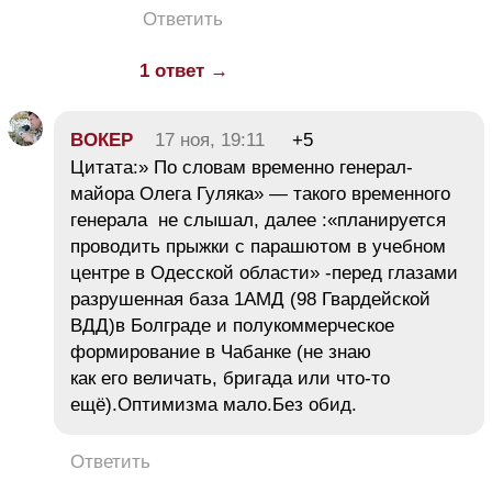
Ответить
1 ответ →
ВОКЕР
17 ноя, 19:11
+5
Цитата:» По словам временно генерал-
майора Олега Гуляка» — такого временного
генерала не слышал, далее :«планируется
проводить прыжки с парашютом в учебном
центре в Одесской области» -перед глазами
разрушенная база 1АМД (98 Гвардейской
ВДД)в Болграде и полукоммерческое
формирование в Чабанке (не знаю
как его величать, бригада или что-то
ещё).Оптимизма мало.Без обид.
Ответить