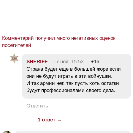
Комментарий получил много негативных оценок
посетителей
SHERIFF
17 ноя, 15:53
+16
Страна будет еще в большей жоре если
они не будут играть в эти войнушки.
И так армии нет, так пусть хоть остатки
будут профессионалами своего дела.
Ответить
1 ответ →