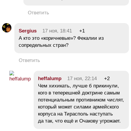
Ответить
Sergius
17 ноя, 18:41
+1
А кто это «коричневые»? Фекалии из
сопредельных стран?
Ответить
heffalump
17 ноя, 22:14
+2
Чем хихикать, лучше б прикинули,
кого в теперешней доктрине самым
потенциальным противником числят,
который может силами армейского
корпуса на Тирасполь наступать
да так, что ещё и Очакову угрожает.