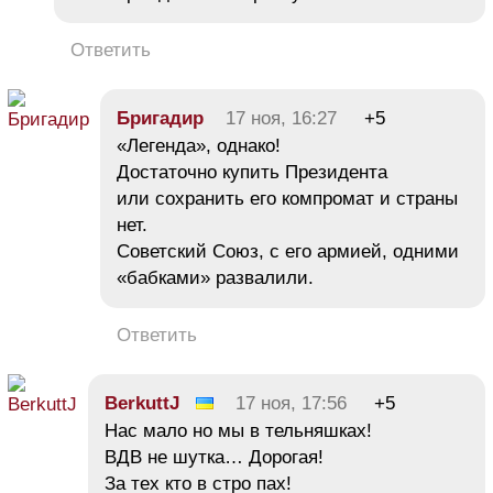
Ответить
Бригадир
17 ноя, 16:27
+5
«Легенда», однако!
Достаточно купить Президента
или сохранить его компромат и страны
нет.
Советский Союз, с его армией, одними
«бабками» развалили.
Ответить
BerkuttJ
17 ноя, 17:56
+5
Нас мало но мы в тельняшках!
ВДВ не шутка… Дорогая!
За тех кто в стро пах!