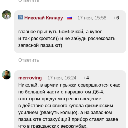
Ответить
Николай Килару
17 ноя, 15:58
+6
главное прыгнуть бомбочкой, а купол
и так раскроется)) и не забудь расчековать
запасной парашют)
Ответить
merroving
17 ноя, 16:24
+4
Николай, в армии прыжки совершаются счас
по большей части с парашютом Д6-4.
в котором предусмотренно введение
в действие основного купола физическим
усилием (рвануть кольцо), а на запасном
парашюте страхубщий прибор ставят разве
что в гражданских аероклубах.