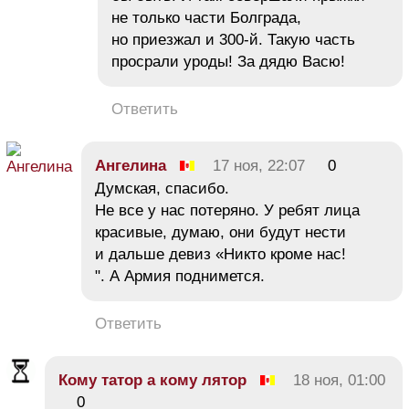
не только части Болграда,
но приезжал и 300-й. Такую часть
просрали уроды! За дядю Васю!
Ответить
Ангелина
17 ноя, 22:07
0
Думская, спасибо.
Не все у нас потеряно. У ребят лица
красивые, думаю, они будут нести
и дальше девиз «Никто кроме нас!
". А Армия поднимется.
Ответить
Кому татор а кому лятор
18 ноя, 01:00
0