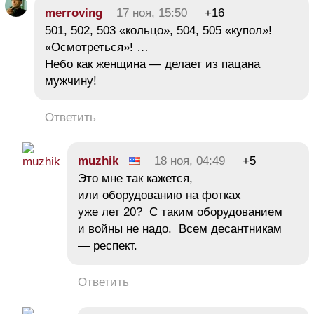
merroving
17 ноя, 15:50
+16
501, 502, 503 «кольцо», 504, 505 «купол»!
«Осмотреться»! …
Небо как женщина — делает из пацана
мужчину!
Ответить
muzhik
18 ноя, 04:49
+5
Это мне так кажется,
или оборудованию на фотках
уже лет 20? С таким оборудованием
и войны не надо. Всем десантникам
— респект.
Ответить