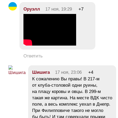
Оруэлл
17 ноя, 19:29
+7
Ответить
Шишига
17 ноя, 23:06
+4
К сожалению Вы правы! В 217-м
от клуба-столовой одни руины,
на плацу коровы и овцы. В 299-м
такая же картина. На месте ВДК чисто
поле, а весь комплекс уехал в Днепр.
При Филипповиче такого не могло
бы быть! И там совершали прыжки