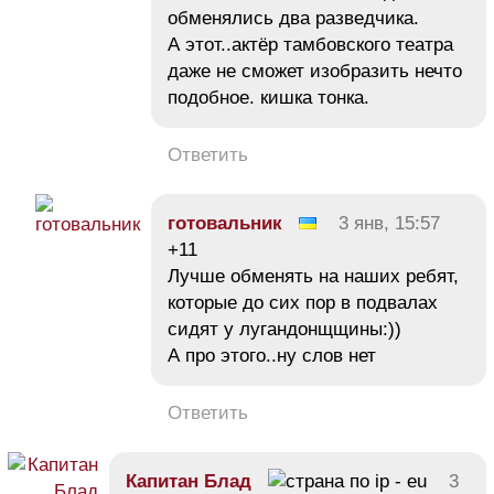
обменялись два разведчика.
А этот..актёр тамбовского театра
даже не сможет изобразить нечто
подобное. кишка тонка.
Ответить
готовальник
3 янв, 15:57
+11
Лучше обменять на наших ребят,
которые до сих пор в подвалах
сидят у лугандонщщины:))
А про этого..ну слов нет
Ответить
Капитан Блад
3