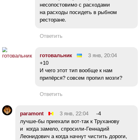
несопостовимо с расходами
на расходы посидеть в рыбном
ресторане.
Ответить
готовальник
3 янв, 20:04
+10
И чего этот тип вообще к нам
припёрся? совсем пропил мозги?
Ответить
paramont
3 янв, 22:04
-4
лучше-бы приехали вот-так к Труханову
и когда замело, спросили-Геннадий
Леонидович а когда начнут чистить дороги,