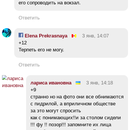
его сопроводить на вокзал.
Ответить
Elena Prekrasnaya
3 янв, 14:07
+12
Терпеть его не могу.
Ответить
лариса ивановна
3 янв, 14:18
+9
странно но на фото они все обнимаются
с пидрилой, а вприличном обществе
за это могут спросить
как с понимающих!!и за столом сидели
!!! фу !! позор!!! запомните их лица