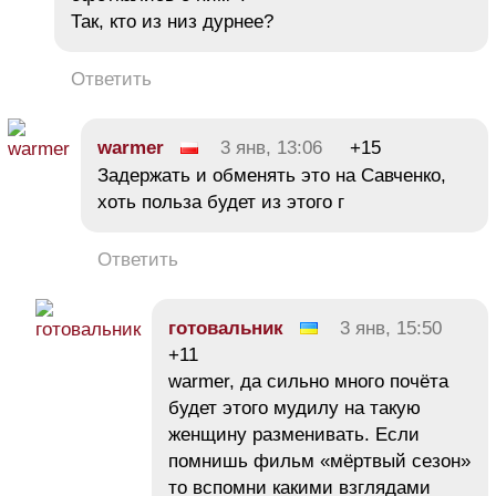
Так, кто из низ дурнее?
Ответить
warmer
3 янв, 13:06
+15
Задержать и обменять это на Савченко,
хоть польза будет из этого г
Ответить
готовальник
3 янв, 15:50
+11
warmer, да сильно много почёта
будет этого мудилу на такую
женщину разменивать. Если
помнишь фильм «мёртвый сезон»
то вспомни какими взглядами