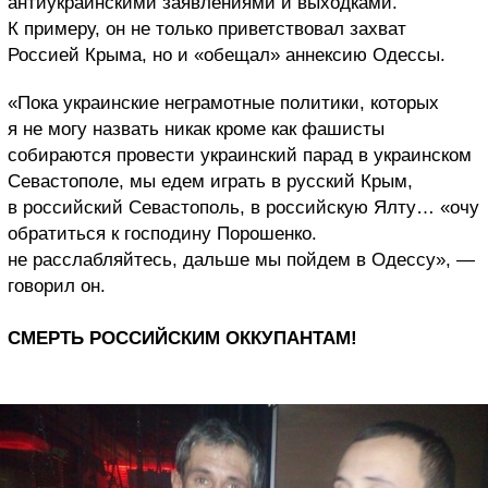
антиукраинскими заявлениями и выходками.
К примеру, он не только приветствовал захват
Россией Крыма, но и «обещал» аннексию Одессы.
«Пока украинские неграмотные политики, которых
я не могу назвать никак кроме как фашисты
собираются провести украинский парад в украинском
Севастополе, мы едем играть в русский Крым,
в российский Севастополь, в российскую Ялту… «очу
обратиться к господину Порошенко.
не расслабляйтесь, дальше мы пойдем в Одессу», —
говорил он.
СМЕРТЬ РОССИЙСКИМ ОККУПАНТАМ!