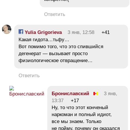
Ответить
Yulia Grigorieva
3 янв, 12:58
+41
Какая гидота…тьфу…
Вот помимо того, что это спившийся
дегенерат — вызывает просто
физиологическое отвращение…
Ответить
Брониславский
3 янв,
13:37
+17
Ну, то что этот конченый
наркоман и полный идиот,
все мы знаем. Только
не пойму, почему он оказался