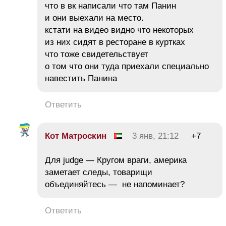
что в вк написали что там Панин
и они выехали на место.
кстати на видео видно что некоторых
из них сидят в ресторане в куртках
что тоже свидетельствует
о том что они туда приехали специально
навестить Панина
Ответить
Кот Матроскин
3 янв, 21:12
+7
Для judge — Кругом враги, америка
заметает следы, товарищи
объединяйтесь — не напоминает?
Ответить