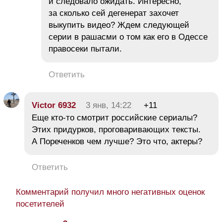
и следовало ожидать. Интересно,
за сколько сей дегенерат захочет
выкупить видео? Ждем следующей
серии в рашасми о том как его в Одессе
правосеки пытали.
Ответить
Victor 6932
3 янв, 14:22
+11
Еще кто-то смотрит российские сериалы?
Этих придурков, проговаривающих тексты.
А Пореченков чем лучше? Это что, актеры?
Ответить
Комментарий получил много негативных оценок
посетителей