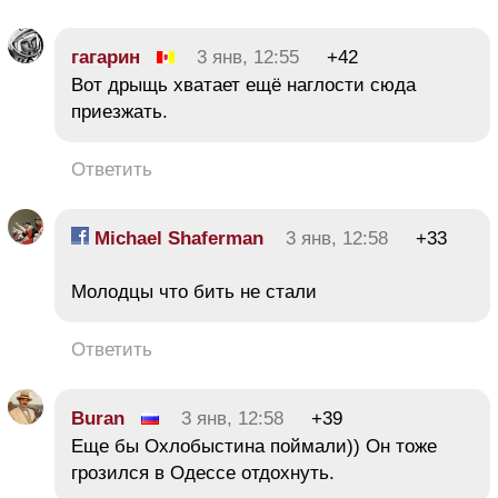
гагарин
3 янв, 12:55
+42
Вот дрыщь хватает ещё наглости сюда
приезжать.
Ответить
Michael Shaferman
3 янв, 12:58
+33
Молодцы что бить не стали
Ответить
Buran
3 янв, 12:58
+39
Еще бы Охлобыстина поймали)) Он тоже
грозился в Одессе отдохнуть.