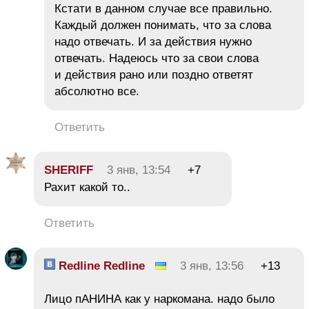
Кстати в данном случае все правильно.
Каждый должен понимать, что за слова
надо отвечать. И за действия нужно
отвечать. Надеюсь что за свои слова
и действия рано или поздно ответят
абсолютно все.
Ответить
SHERIFF
3 янв, 13:54
+7
Рахит какой то..
Ответить
Redline Redline
3 янв, 13:56
+13
Лицо пАНИНА как у наркомана. надо было