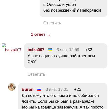
в Одессе и ушел
без повреждений? Непорядок!
Ответить
1 ответ →
belka007
3 янв, 12:59
+32
У нас пацанва лучше работает чем
СБУ
Ответить
Buran
3 янв, 13:01
+25
Да потому что его никто и не собирался
ловить. Если бы он был в разнарядке
его бы на границе завернули. А так просто