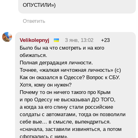
ОПУСТИЛИ»)
Ответить
Velikolepnyj
3 янв, 13:02
+23
Было бы на что смотреть и на кого
обижаться.
Полная деградация личности.
Точнее, «жалкая ничтожная личность» (с)
Как он оказался в Одессе? Вопрос к СБУ.
Хотя, кому он нужен?
Почему то он ничего такого про Крым
и про Одессу не высказывал ДО ТОГО,
а когда за его спину стали российские
солдаты с автоматами, тогда он позволили
себе вые… в смысле, выпендриться.
«сначала, заставили извиняться, а потом
сфоткались с ним».