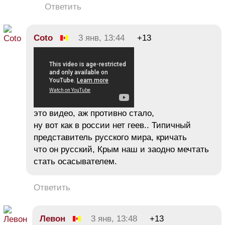
Ответить
Coto
3 янв, 13:44
+13
это видео, аж противно стало,
ну вот как в россии нет геев.. Типичный
представитель русского мира, кричать
что он русский, Крым наш и заодно мечтать
стать осасывателем.
Ответить
Левон
3 янв, 13:48
+13