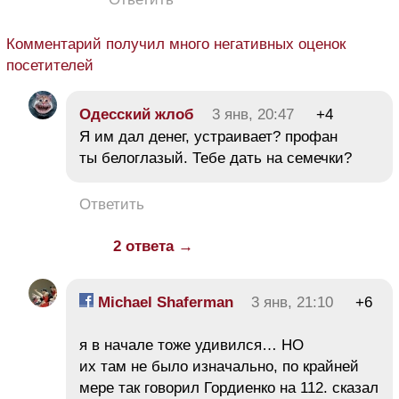
Комментарий получил много негативных оценок
посетителей
Одесский жлоб
3 янв, 20:47
+4
Я им дал денег, устраивает? профан
ты белоглазый. Тебе дать на семечки?
Ответить
2 ответа →
Michael Shaferman
3 янв, 21:10
+6
я в начале тоже удивился… НО
их там не было изначально, по крайней
мере так говорил Гордиенко на 112. сказал