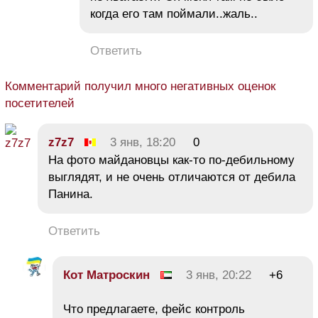
когда его там поймали..жаль..
Ответить
Комментарий получил много негативных оценок
посетителей
z7z7
3 янв, 18:20
0
На фото майдановцы как-то по-дебильному
выглядят, и не очень отличаются от дебила
Панина.
Ответить
Кот Матроскин
3 янв, 20:22
+6
Что предлагаете, фейс контроль