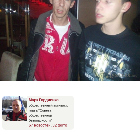
Марк Гордиенко
общественный активист,
глава "Совета
общественной
безопасности"
67 новостей
,
32 фото