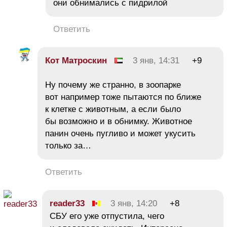
они обнимались с пидрилой
Ответить
Кот Матроскин
3 янв, 14:31
+9
Ну почему же странно, в зоопарке
вот например тоже пытаются по ближе
к клетке с животным, а если было
бы возможно и в обнимку. Животное
панин очень пугливо и может укусить
только за…
Ответить
reader33
3 янв, 14:20
+8
СБУ его уже отпустила, чего