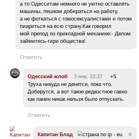
а то Одесситам немного не уютно оставлять
машины, пешком добираться на работу,
а не фоткаться с гомосексуалистами и потом
пиариться на всю страну.Как говорил
мой препод по прикладной механике:- Делом
займитесь-гири общества!
Ответить
Одесский жлоб
3 янв, 22:37
+5
Труха никуда не денется, пока что.
Доберутся, а вот такое редкостное гавно
как панин никак нельзя было отпускать.
Ответить
Капитан Блад
4