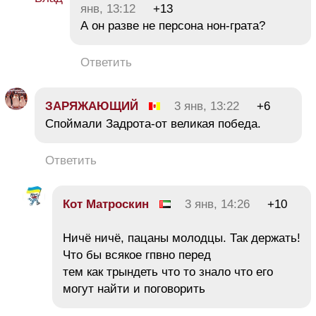
янв, 13:12
+13
А он разве не персона нон-грата?
Ответить
ЗАРЯЖАЮЩИЙ
3 янв, 13:22
+6
Споймали Задрота-от великая победа.
Ответить
Кот Матроскин
3 янв, 14:26
+10
Ничё ничё, пацаны молодцы. Так держать!
Что бы всякое гпвно перед
тем как трындеть что то знало что его
могут найти и поговорить