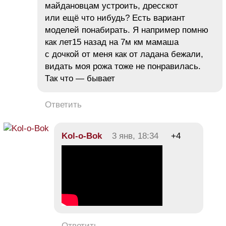
майдановцам устроить, дресскот
или ещё что нибудь? Есть вариант
моделей понабирать. Я например помню
как лет15 назад на 7м км мамаша
с дочкой от меня как от ладана бежали,
видать моя рожа тоже не понравилась.
Так что — бывает
Ответить
Kol-o-Bok
3 янв, 18:34
+4
Ответить