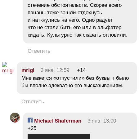
стечение обстоятельств. Скорее всего
пацаны тоже зашли отдохнуть
и наткнулись на него. Одно радует
что не стали бить его или в альфатер
кидать. Культурно так сказать отловили.
Ответить
mrigi
3 янв, 12:59
+14
Мне кажется «отпустили» без буквы т было
бы вполне адекватно его высказываниям.
Ответить
Michael Shaferman
3 янв, 13:00
+25