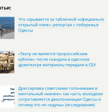
атьи:
Что скрывается за табличкой «официально
открытый пляж»: репортаж с побережья
Одессы
«Театр не является пророссийским
кублом»: после скандала в одесском
драмтеатре материалы передали в СБУ
Дрессировка советскими топонимами и
ментальный «манеж»: как часть молодежи
сопротивляется деколонизации Одессы и
почему это не «ждуны» (исследование)