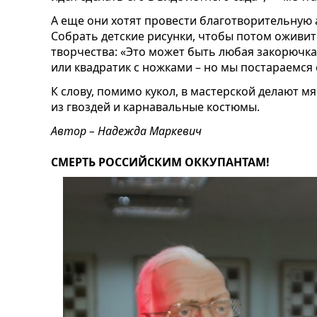
А еще они хотят провести благотворительную 
Собрать детские рисунки, чтобы потом оживит
творчества: «Это может быть любая закорючка,
или квадратик с ножками – но мы постараемся 
К слову, помимо кукол, в мастерской делают м
из гвоздей и карнавальные костюмы.
Автор – Надежда Маркевич
СМЕРТЬ РОССИЙСКИМ ОККУПАНТАМ!