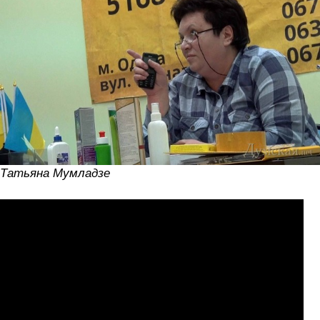
Татьяна Мумладзе