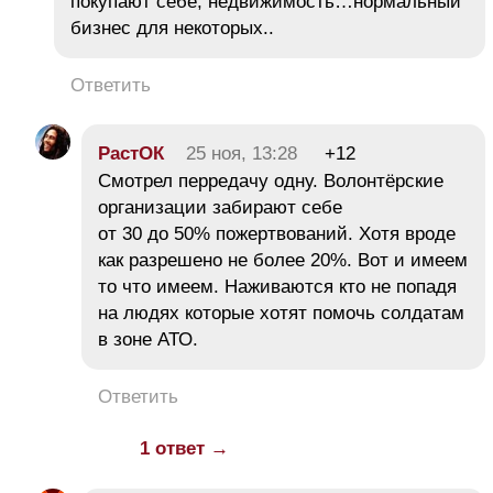
покупают себе, недвижимость…нормальный
бизнес для некоторых..
Ответить
РастОК
25 ноя, 13:28
+12
Смотрел перредачу одну. Волонтёрские
организации забирают себе
от 30 до 50% пожертвований. Хотя вроде
как разрешено не более 20%. Вот и имеем
то что имеем. Наживаются кто не попадя
на людях которые хотят помочь солдатам
в зоне АТО.
Ответить
1 ответ →