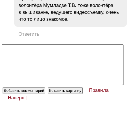
волонтёра Мумладзе Т.В. тоже волонтёра
в вышиванке, ведущего видеосъемку, очень
что то лицо знакомое.
Ответить
Правила
Наверх ↑