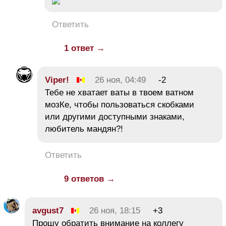
Ответить
1 ответ →
Viper!
26 ноя, 04:49
-2
Тебе не хватает ваты в твоем ватном
мозКе, чтобы пользоваться скобками
или другими доступными знаками,
любитель мандян?!
Ответить
9 ответов →
avgust7
26 ноя, 18:15
+3
Прошу обратить внимание на коллегу