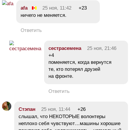
afa
25 ноя, 11:42
+23
ничего не меняется.
Ответить
сестрасемена
25 ноя, 21:46
+4
поменяется, когда вернутся
те, кто потерял друзей
на фронте.
Ответить
Стэпан
25 ноя, 11:44
+26
слышал, что НЕКОТОРЫЕ волонтеры
неплохо себя чувствуют…машины хорошие