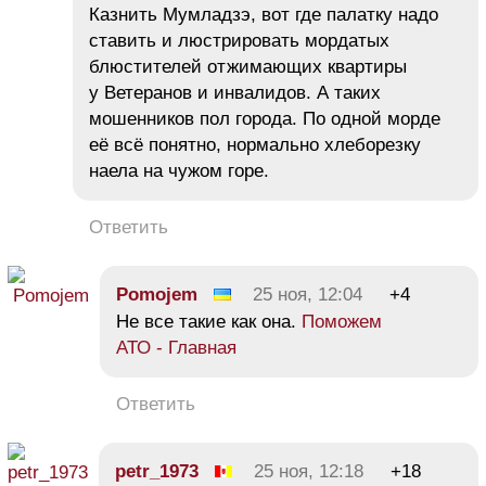
Казнить Мумладзэ, вот где палатку надо
ставить и люстрировать мордатых
блюстителей отжимающих квартиры
у Ветеранов и инвалидов. А таких
мошенников пол города. По одной морде
её всё понятно, нормально хлеборезку
наела на чужом горе.
Ответить
Pomojem
25 ноя, 12:04
+4
Не все такие как она.
Поможем
АТО - Главная
Ответить
petr_1973
25 ноя, 12:18
+18