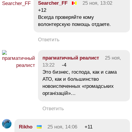
Searcher_FF
25 ноя, 13:02
+12
Всегда проверяйте кому
волонтерскую помощь отдаете.
Ответить
прагматичный реалист
25 ноя,
13:22
-4
Это бизнес, господа, как и сама
АТО, как и большинство
новоиспеченных «громадських
організацій»…
Ответить
Rikho
25 ноя, 14:06
+11