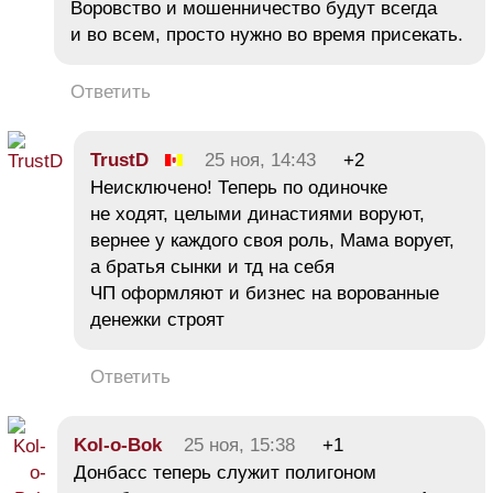
Воровство и мошенничество будут всегда
и во всем, просто нужно во время присекать.
Ответить
TrustD
25 ноя, 14:43
+2
Неисключено! Теперь по одиночке
не ходят, целыми династиями воруют,
вернее у каждого своя роль, Мама ворует,
а братья сынки и тд на себя
ЧП оформляют и бизнес на ворованные
денежки строят
Ответить
Kol-o-Bok
25 ноя, 15:38
+1
Донбасс теперь служит полигоном