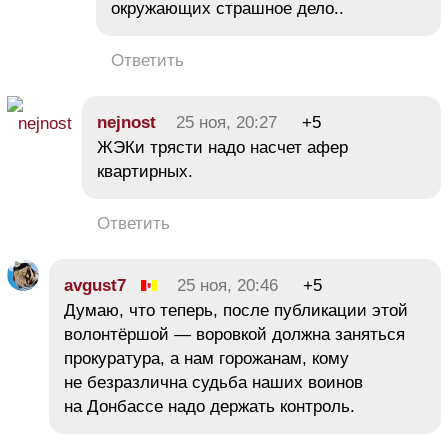
окружающих страшное дело..
Ответить
nejnost
25 ноя, 20:27
+5
ЖЭКи трясти надо насчет афер
квартирных.
Ответить
avgust7
25 ноя, 20:46
+5
Думаю, что теперь, после публикации этой
волонтёршой — воровкой должна заняться
прокуратура, а нам горожанам, кому
не безразлична судьба наших воинов
на Донбассе надо держать контроль.