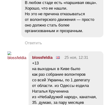
В любом стаде есть «паршивая овца».
Хорошо, что ее нашли.
Но это не причина отказываться
от волонтерского движения — просто
оно должно стать более
организованным и прозрачным.
Ответить
blossfeldia
25 ноя, 12:31
+13
на выходных в Киве было
как раз собрание волонтеров
со всей Украины, по 1 делегату
от области. из Одессы ездила
Наталья Кручинина
из «Небайдужий народ», канатная,
35. думаю, за пару месяцев