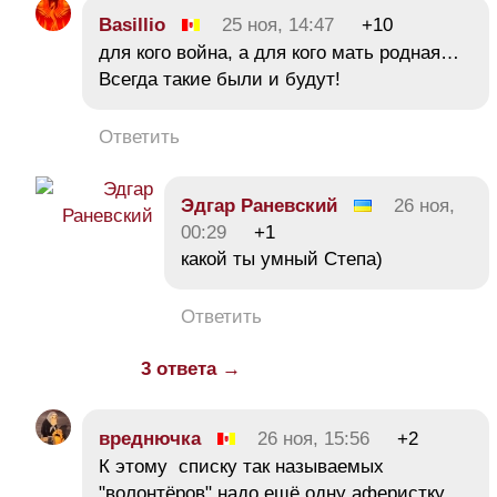
Basillio
25 ноя, 14:47
+10
для кого война, а для кого мать родная…
Всегда такие были и будут!
Ответить
Эдгар Раневский
26 ноя,
00:29
+1
какой ты умный Степа)
Ответить
3 ответа →
вреднючка
26 ноя, 15:56
+2
К этому списку так называемых
"волонтёров" надо ещё одну аферистку