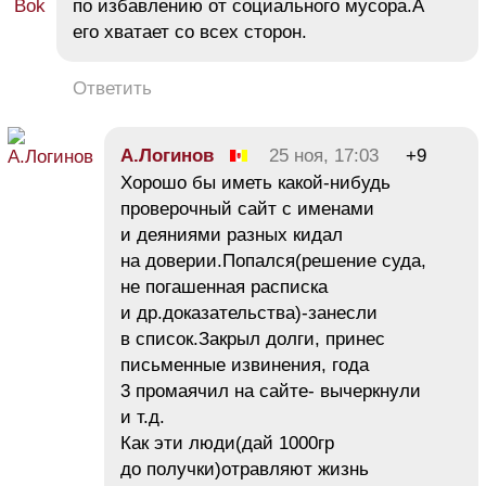
по избавлению от социального мусора.А
его хватает со всех сторон.
Ответить
А.Логинов
25 ноя, 17:03
+9
Хорошо бы иметь какой-нибудь
проверочный сайт с именами
и деяниями разных кидал
на доверии.Попался(решение суда,
не погашенная расписка
и др.доказательства)-занесли
в список.Закрыл долги, принес
письменные извинения, года
3 промаячил на сайте- вычеркнули
и т.д.
Как эти люди(дай 1000гр
до получки)отравляют жизнь