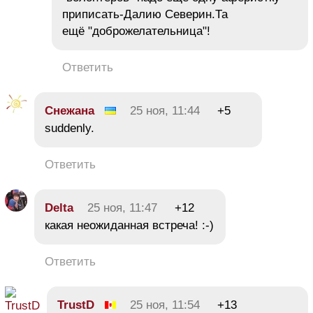
приписать-Далию Северин.Та
ещё "доброжелательница"!
Ответить
Снежана
25 ноя, 11:44
+5
suddenly.
Ответить
Delta
25 ноя, 11:47
+12
какая неожиданная встреча! :-)
Ответить
TrustD
25 ноя, 11:54
+13