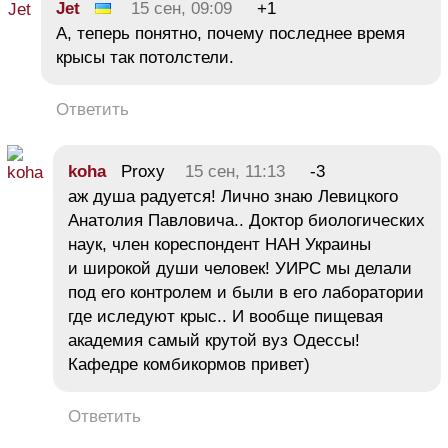
Jet
15 сен, 09:09
+1
А, теперь понятно, почему последнее время
крысы так потолстели.
Ответить
koha
Proxy
15 сен, 11:13
-3
аж душа радуется! Лично знаю Левицкого
Анатолия Павловича.. Доктор биологических
наук, член кореспондент НАН Украины
и широкой души человек! УИРС мы делали
под его контролем и были в его лаборатории
где иследуют крыс.. И вообще пищевая
академия самый крутой вуз Одессы!
Кафедре комбикормов привет)
Ответить