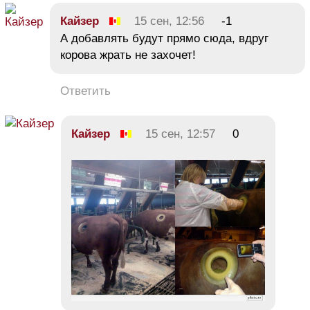
Кайзер
15 сен, 12:56
-1
А добавлять будут прямо сюда, вдруг
корова жрать не захочет!
Ответить
Кайзер
15 сен, 12:57
0