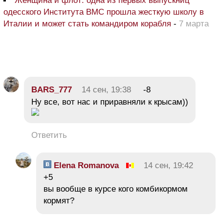
Женщина и флот: одна из первых выпускниц
одесского Института ВМС прошла жесткую школу в
Италии и может стать командиром корабля
-
7 марта
BARS_777
14 сен, 19:38
-8
Ну все, вот нас и приравняли к крысам))
Ответить
Elena Romanova
14 сен, 19:42
+5
вы вообще в курсе кого комбикормом
кормят?