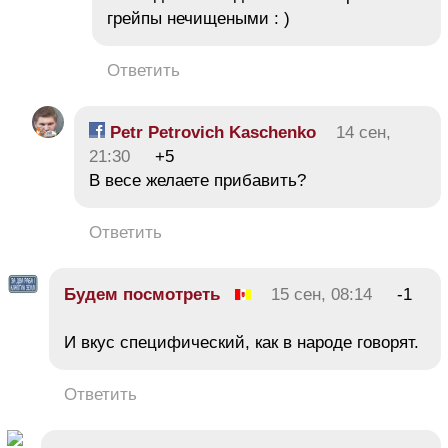
грейпы нечищеными : )
Ответить
Petr Petrovich Kaschenko
14 сен,
21:30
+5
В весе желаете прибавить?
Ответить
Будем посмотреть
15 сен, 08:14
-1
И вкус специфический, как в народе говорят.
Ответить