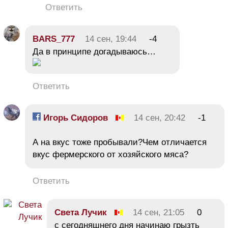
Ответить
BARS_777
14 сен, 19:44
-4
Да в принципе догадываюсь…
Ответить
Игорь Сидоров
14 сен, 20:42
-1
А на вкус тоже пробывали?Чем отличается
вкус фермерского от хозяйского мяса?
Ответить
Света Лучик
14 сен, 21:05
0
с сегодняшнего дня начинаю грызть