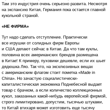
Там это индустрия очень серьезно развита. Несмотря
на экспансию Китая, Германия пока остается главной
кукольной страной.
«
НЕ ФИРМА»
Тут надо сделать отступление. Практически
все игрушки от солидных фирм Европы
и США делают сейчас в Китае. Да что там куклы,
половина всех американских брендов размещена
в Китае!
К примеру, пуховики дешевле, если их шьет
дядюшка Ляо. Так что, на эксклюзивных вещах
с американским флагом стоит пометка «
Made
in
China
». Но зачастую социалистически-
капиталистическая экономика Поднебесной выдает
товар с брачком, а если количество коллекционных
кукол, заказанных какой-нибудь европейской фирмой,
строго лимитировано, допустим, тысячью штуками,
то Китай втихаря может изготовить еще тысячу