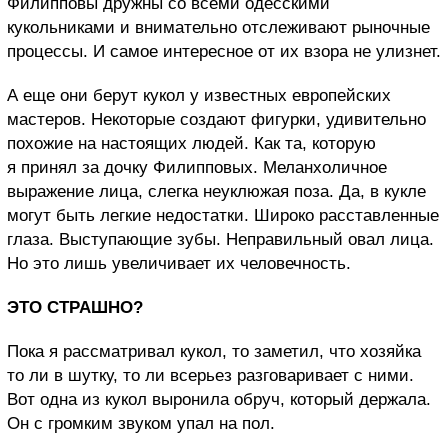
Филипповы дружны со всеми одесскими
кукольниками и внимательно отслеживают рыночные
процессы. И самое интересное от их взора не улизнет.
А еще они берут кукол у известных европейских
мастеров. Некоторые создают фигурки, удивительно
похожие на настоящих людей. Как та, которую
я принял за дочку Филипповых. Меланхоличное
выражение лица, слегка неуклюжая поза. Да, в кукле
могут быть легкие недостатки. Широко расставленные
глаза. Выступающие зубы. Неправильный овал лица.
Но это лишь увеличивает их человечность.
ЭТО СТРАШНО?
Пока я рассматривал
кукол, то заметил, что хозяйка
то ли в шутку, то ли всерьез разговаривает с ними.
Вот одна из кукол выронила обруч, который держала.
Он с громким звуком упал на пол.