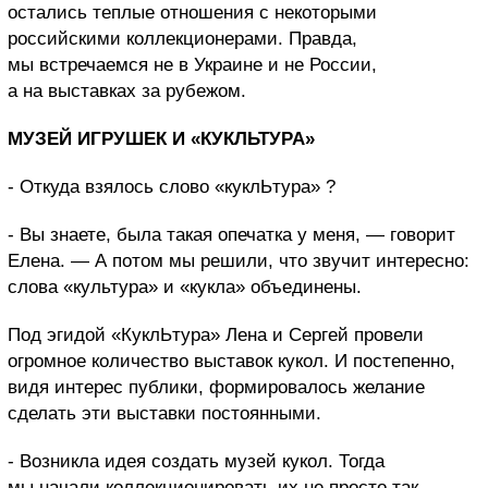
остались теплые отношения с некоторыми
российскими коллекционерами. Правда,
мы встречаемся не в Украине и не России,
а на выставках за рубежом.
МУЗЕЙ ИГРУШЕК И «КУКЛЬТУРА»
- Откуда взялось слово «куклЬтура» ?
- Вы знаете, была такая опечатка
у меня, — говорит
Елена. — А потом мы решили, что звучит интересно:
слова
«культура» и «кукла» объединены.
Под эгидой «КуклЬтура»
Лена и Сергей провели
огромное количество выставок кукол. И постепенно,
видя интерес публики,
формировалось желание
сделать эти выставки постоянными.
- Возникла идея создать музей кукол. Тогда
мы начали коллекционировать их не просто так,