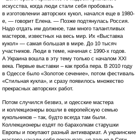
искусства, когда люди стали себя пробовать
в изготовлении авторских кукол, начался еще в 1980-
е, — говорит Елена. — Позже подтянулась Россия.
Надо отдать им должное, там много талантливых
мастеров, известных на весь мир. Их «Выставка
кукол» — самая большая в мире. До 10 тысяч
участников. Люди в теме, начиная с 1990-х годов.
А Украина вошла в эту тему только с началом
XXI
века. Первые выставки – как проба пера. В
2010 году
в Одессе было «Золотое сечение», потом фестиваль
«Стильная кукла», и сразу появилось множество
прекрасных авторских работ.
Потом случился безвиз, и одесские мастера
и коллекционеры вошли в европейскую семью
кукольников – так, будто всегда там были.
Коллекционеры ездят по барахолкам старушки
Европы и покупают разный антиквариат. А украинские
мастера начали себя показывать не только в Сети,