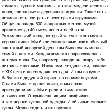
комнаты, кухни и магазины, а также модели железных
дорог, свинцовые и деревянные игрушки. Также есть
возможность поиграть с некоторыми игрушками.
Общая площадь 600 квадратных метров, музей
принимает до 40 тысяч посетителей в год.
Это маленький город, который за счет этого музея
хорошо живет. Мы были свидетелями, как в обычный,
заштатный январский день там было очень много
семей с детьми. Каждая комната сопровождалась
интерактивом. Ты, например, заходишь, вокруг тебя
витрины с кухнями. И куклами, созданными, начиная
с XIX века и до сегодняшнего дня. И там на кухне
бабушка с дедушкой играют со своими внуками.
С нами была старшая дочка, и мы сразу
присоединились. Мы играли и в «магазин»,
и в «кухню». Открываешь ящики шкафчиков,
а там ворохи кукольной одежды. И обычные «голые»
куклы. Можно сидеть и их наряжать.