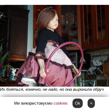
Их бояться, конечно, не надо, но она выронила обруч
Ми використовуємо
cookies
Ok
×