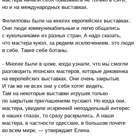
но и на международных выставках.
Филипповы были на многих европейских выставках.
Они люди коммуникабельные и легко общались
с кукольниками из разных стран. А надо сказать,
что мастера кукол, за редким исключением, это люди
в себе. Такие себе ботаны.
- Многие были в шоке, когда узнали, что мы смогли
разговорить японских мастеров, которые диковинка
на европейских выставках. Они очень закрытые.
И так же не всех они у себя хотят видеть.
Там на некоторые выставки игрушек только
по закрытым приглашениям пускают. Но когда они,
мастера, увидели искренний неподдельный интерес
в наших глазах, то сразу раскрылись. А наши
мастера, в частности одесские, в большом почете
во всем мире, — утверждает Елена.