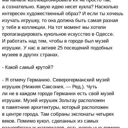
а сознательно. Какую идею несет кукла?
Насколько
интересен художественный образ? И если ты хочешь
изучать игрушку, то она должна быть самая разная
у тебя в коллекции. На тот момент мы хотели
пропагандировать кукольное искусство в Одессе.
И работать над тем, чтобы в городе был музей
игрушки. У нас в активе 25 посещений подобных
музеев в других странах.
- Какой самый крутой?
- Я отмечу Германию. Северогерманский музей
игрушек (Нижняя Саксония, — Ред.). Чуть
ли не в каждом городе Германии есть свой музей
игрушки. Музей игрушек Зольтау расположен
в памятнике архитектуры, который расположен
в центре города. Там собраны экспонаты четырех
веков. Помимо кукол, сделанных из самых
разнообразных материалов, есть кукольные домики,