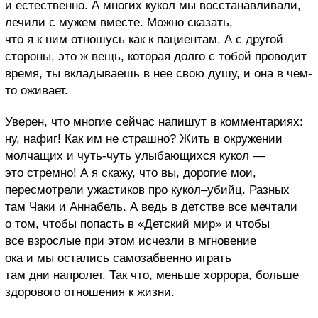
и естественно. А многих кукол мы восстанавливали,
лечили с мужем вместе. Можно сказать,
что я к ним отношусь как к пациентам. А с другой
стороны, это ж вещь, которая долго с тобой проводит
время, ты вкладываешь в нее свою душу, и она в чем-
то оживает.
Уверен, что многие сейчас напишут в комментариях:
ну, нафиг! Как им не страшно? Жить в окружении
молчащих и чуть-чуть улыбающихся кукол —
это стремно! А я скажу, что вы, дорогие мои,
пересмотрели ужастиков про кукол–убийц. Разных
там Чаки и Аннабель. А ведь в детстве все мечтали
о том, чтобы попасть в «Детский мир» и чтобы
все взрослые при этом исчезли в мгновение
ока и мы остались самозабвенно играть
там дни напролет. Так что, меньше хоррора, больше
здорового отношения к жизни.