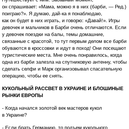
он спрашивает: «Мама, можно я в них (барби, — Ред.)
поиграю?». Я думаю, дай-ка я
понаблюдаю,
как он будет в них играть, и говорю: «Давай!». Игры
девочек и мальчиков в Барби очень отличаются. Если
у девочек поездки на балы, темы домашние,
связанные с красотой, то тут первым делом все барби
обуваются в кроссовки и идут в поход! Они посещают
туристические места. Мне очень понравилось, когда
одна из барби залезла на спутниковую антенну, чтобы
сделать селфи и Марк организовывал спасательную
операцию, чтобы ее снять.
КУКОЛЬНЫЙ
РАССВЕТ В УКРАИНЕ И БЛОШИНЫЕ
РЫНКИ ЕВРОПЫ
- Когда начался золотой век мастеров кукол
в Украине?
- Если брать Германию, то подъем кукольного