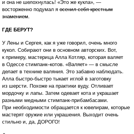
и она не шелохнулась! «Это же кукла», —
восторженно подумал я
осенил себя крестным
знамением
.
ГДЕ БЕРУТ?
У Лены и Сергея, как я уже говорил, очень много
кукол. Собирают они в основном авторских. Вот,
к примеру, мастерица Алла Котляр, которая валяет
в Одессе стимпанк–котов. «Валяет» — в смысле
делает в технике валяния. Это забавно наблюдать.
Алла быстро-быстро тыкает иглой в заготовку
из шерсти. Похоже на практики вуду. Отливает
мордочку и лапы. Затем одевает кота и украшает
разными медными стимпанк-прибамбасами.
При необходимости обращается к ювелирам, которые
мастерят оружие или украшения. Выходит очень
стильно и, да, ДОРОГО!