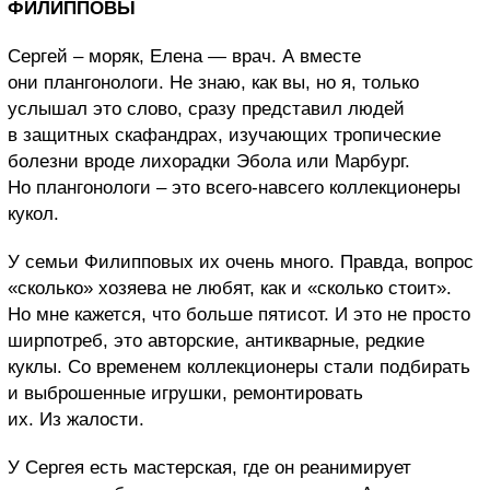
ФИЛИППОВЫ
Сергей – моряк, Елена — врач. А вместе
они
плангонологи. Не знаю, как вы,
но я, только
услышал это слово, сразу представил людей
в защитных скафандрах, изучающих тропические
болезни вроде лихорадки Эбола или Марбург.
Но плангонологи – это всего-навсего коллекционеры
кукол.
У семьи Филипповых их очень много. Правда, вопрос
«сколько» хозяева не любят, как и «сколько стоит».
Но мне кажется, что больше пятисот. И это не просто
ширпотреб, это авторские, антикварные, редкие
куклы. Со временем коллекционеры стали подбирать
и выброшенные игрушки, ремонтировать
их. Из жалости.
У Сергея есть мастерская, где он реанимирует