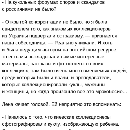
- На кукольных форумах споров и скандалов
с россиянами не было?
- Открытой конфронтации не было, но я была
свидетелем того, как знакомых коллекционеров
из Украины
подвергали остракизму, — признается
наша собеседница. — Реально унижали.
Я хоть
и была ведущим автором на российском ресурсе,
то есть мы выкладывали самые интересные
материалы, рассказы и фотоотчеты о своих
коллекциях, там было очень много вменяемых людей,
среди которых были и врачи, и преподаватели,
которые коллекционировали куклы, мужчины
и женщины, но когда произошло все это мракобесие…
Лена качает головой. Ей неприятно это вспоминать:
- Началось с того, что киевские
коллекционеры
с
фотографировали
куклу, изображающую ребенка.