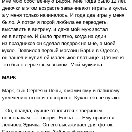
мне мою собственную Барби. Мне тогда было 12 лет,
девочки в этом возрасте заканчивают играть в куклы,
а у меня только начиналось. И года два игры у меня
было. А потом я порой любила ее переодеть,
выставить в витрину, и даже мой муж застал
ее в витрине. И было приятно, когда на один
из праздников он сделал подарок не мне, а моей
кукле. Появился первый магазин Барби в Одессе,
он зашел и купил ей маленькое платьице. Для меня
это было серьезным знаком. Мой мужчина.
МАРК
Марк, сын Сергея и Лены, к маминому и папиному
увлечению относится хорошо. Куклы его не пугают.
- Он, правда, лучше относится к звериным
персонажам, — говорит Елена. — Ему нравится
ленивец Эдичка. Он его высаживает для фоток.
Путешествует с ним. Забавный момент,