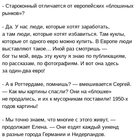
- Староконный отличается от европейских «блошиных
рынков»?
- Да. У нас люди, которые хотят заработать,
а там люди, которые хотят избавиться. Там куклы,
которые от одного евро можно купить. В Европе люди
выставляют такое… Иной раз смотришь —
бог ты мой, ведь эту куклу я знаю по публикациям,
по рассказам, по фотографиям. И вот она здесь
за один-два евро!
- А в Роттердаме, помнишь? — вмешивается Сергей.
— Как мы картины спасли? Они на «блошке»
не продались, и их к мусорникам поставили! 1950-х
годов картины!
- Мы точно знаем, что многие с этого живут, —
продолжает Елена. — Они ездят каждый уикенд
в разные города Германии и Нидерландов.