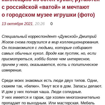
с российской «ватой» и мечтают
о городском музее игрушки (фото)
13 октября 2021
, 20:26
0
Специальный корреспондент «Думской» Дмитрий
Жогов снова погрузился в мир коллекционирования.
Он познакомился с людьми, которые собирают
самых обычных кукол. Вроде как пустяк, но, если
присмотреться, хобби более чем интересное,
причем у него, оказывается, есть и политическое
измерение.
Среди моих знакомых есть люди двух типов. Одни,
скажем так, «белки». Тянут все в дом. Запасы делают.
И дом у них полная чаша. Люди солидные.
У них имеется и гараж, где хозяин многозначительно
пропадает по
выходным.
Или мастерская. Мебель