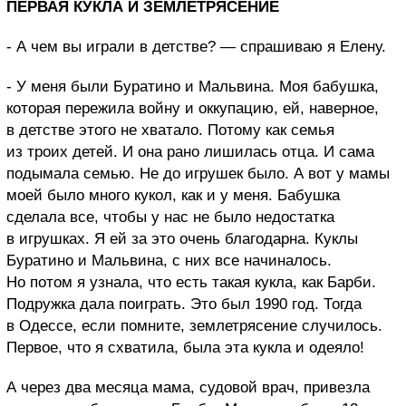
ПЕРВАЯ КУКЛА И ЗЕМЛЕТРЯСЕНИЕ
- А чем вы играли в детстве? — спрашиваю я Елену.
- У меня были Буратино и Мальвина. Моя бабушка,
которая пережила войну и
оккупацию, ей, наверное,
в детстве этого не хватало. Потому как семья
из троих детей. И она рано лишилась отца. И сама
подымала семью. Не до игрушек было. А вот у мамы
моей было много кукол, как и у меня. Бабушка
сделала все, чтобы у нас не было недостатка
в игрушках. Я ей за это очень благодарна. Куклы
Буратино и Мальвина, с них все начиналось.
Но потом я узнала, что есть такая кукла, как Барби.
Подружка дала поиграть.
Это был 1990 год. Тогда
в Одессе, если помните, землетрясение случилось.
Первое, что я схватила, была эта кукла и одеяло!
А через два месяца мама, судовой врач, привезла