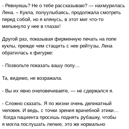
- Ревнуешь? Не о тебе рассказываю? — нахмурилась
Лена. – Кукла, полуулыбаясь, продолжала смотреть
перед собой, но я клянусь, в этот миг что-то
мелькнуло у нее в глазах!
Другой раз, показывая фирменную печать на попе
куклы, прежде чем стащить с нее рейтузы, Лена
обратилась
к фигурке
:
- Позвольте показать вашу попу
…
Та
,
видимо
,
не возражала.
- Вы их явно очеловечиваете, — не сдержался я.
- Сложно сказать. Я по жизни очень деликатный
человек. И ведь, с точки зрения врачебной этики…
Когда пациента просишь поднять рубашку, чтобы
я могла послушать легкие, это же нормально