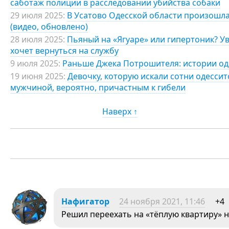
саботаж полиции в расследовании убийства собаки
29 июля 2025:
В Усатово Одесской области произошла
(видео, обновлено)
28 июля 2025:
Пьяный на «Ягуаре» или гипертоник? У
хочет вернуться на службу
9 июля 2025:
Раньше Джека Потрошителя: истории од
19 июня 2025:
Девочку, которую искали сотни одессит
мужчиной, вероятно, причастным к гибели
Наверх ↑
Нафигатор
24 ноября 2021, 11:46
+4
Решил переехать на «тёплую квартиру» н