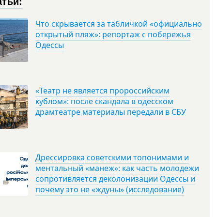
атьи:
Что скрывается за табличкой «официально
открытый пляж»: репортаж с побережья
Одессы
«Театр не является пророссийским
кублом»: после скандала в одесском
драмтеатре материалы передали в СБУ
Дрессировка советскими топонимами и
ментальный «манеж»: как часть молодежи
сопротивляется деколонизации Одессы и
почему это не «ждуны» (исследование)