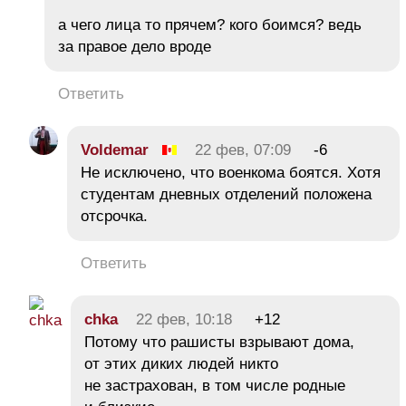
а чего лица то прячем? кого боимся? ведь
за правое дело вроде
Ответить
Voldemar
22 фев, 07:09
-6
Не исключено, что военкома боятся. Хотя
студентам дневных отделений положена
отсрочка.
Ответить
chka
22 фев, 10:18
+12
Потому что рашисты взрывают дома,
от этих диких людей никто
не застрахован, в том числе родные