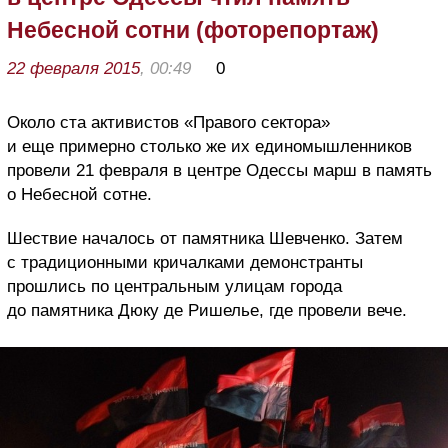
Небесной сотни (фоторепортаж)
22 февраля 2015
, 00:49
0
Около ста активистов «Правого сектора»
и еще примерно столько же их единомышленников
провели 21 февраля в центре Одессы марш в память
о Небесной сотне.
Шествие началось от памятника Шевченко. Затем
с традиционными кричалками демонстранты
прошлись по центральным улицам города
до памятника Дюку де Ришелье, где провели вече.