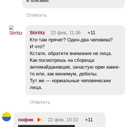
и близкие.
Ответить
Stirlitz
22 фев, 11:36
+11
Кто там прячет? Один-два человека?
И что?
Кстати, обратите внимание не лица.
Как посмотришь на сборища
антимайдановцев, зачастую орки какие-
то или, как минимум, дебилы.
Тут же — нормальные человеческие
лица.
Ответить
пофик
22 фев, 10:10
+11