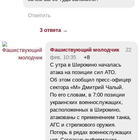
Ответить
3 ответа →
Фашиствующий молодчик
22
фев, 10:35
+8
С утра в Широкино началась
атака на позиции сил АТО.
Об этом сообщил пресс-офицер
сектора «М» Дмитрий Чалый.
По его словам, в 7:00 позиции
украинских военнослужащих,
расположенных в Широкино,
атакованы с применением танка,
АГС и стрелкового оружия.
Потерь в рядах военнослужащих
нет. Согласно информации,