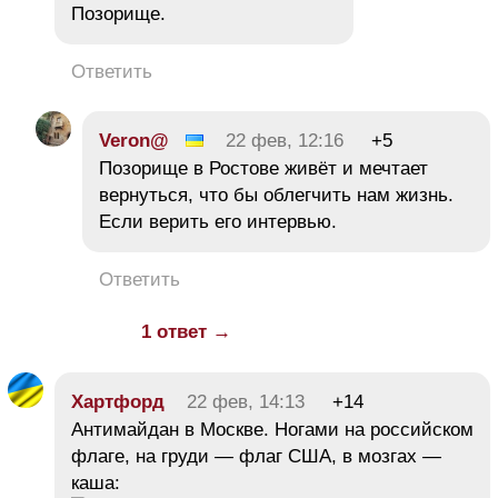
Позорище.
Ответить
Veron@
22 фев, 12:16
+5
Позорище в Ростове живёт и мечтает
вернуться, что бы облегчить нам жизнь.
Если верить его интервью.
Ответить
1 ответ →
Хартфорд
22 фев, 14:13
+14
Антимайдан в Москве. Ногами на российском
флаге, на груди — флаг США, в мозгах —
каша: