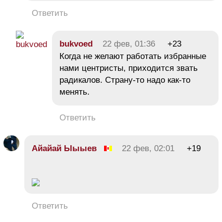
Ответить
bukvoed
22 фев, 01:36
+23
Когда не желают работать избранные
нами центристы, приходится звать
радикалов. Страну-то надо как-то
менять.
Ответить
Айайай Ыыыев
22 фев, 02:01
+19
Ответить