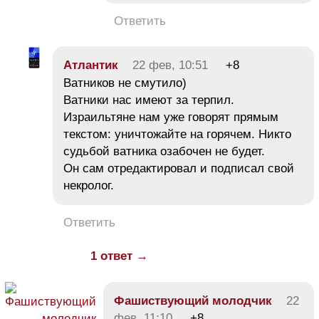
Ответить
Атлантик
22 фев, 10:51
+8
Ватников не смутило)
Ватники нас имеют за терпил.
Израильтяне нам уже говорят прямым
текстом: уничтожайте на горячем. Никто
судьбой ватника озабочен не будет.
Он сам отредактировал и подписал свой
некролог.
Ответить
1 ответ →
Фашиствующий молодчик
22
фев, 11:10
+8