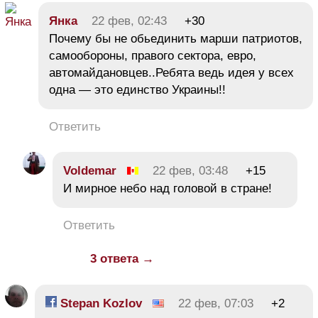
Янка
22 фев, 02:43
+30
Почему бы не обьединить марши патриотов,
самообороны, правого сектора, евро,
автомайдановцев..Ребята ведь идея у всех
одна — это единство Украины!!
Ответить
Voldemar
22 фев, 03:48
+15
И мирное небо над головой в стране!
Ответить
3 ответа →
Stepan Kozlov
22 фев, 07:03
+2