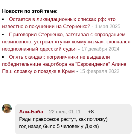
Новости по этой теме:
Остается в ликвидационных списках рф: что
известно о покушении на Стерненко?
-
1 мая 2025
Приговорил Стерненко, затягивал с оправданием
невиновного, устроил «тупик коммунизма»: скончался
неоднозначный одесский судья
-
17 декабря 2024
Опять скандал: пограничники не выдавали
победительнице нацотбора на "Евровидение" Алине
Паш справку о поездке в Крым
-
15 февраля 2022
Али-Баба
22 фев, 01:11
+8
Ряды правосеков растут, как погляжу)
год назад было 5 человек у Дюка)