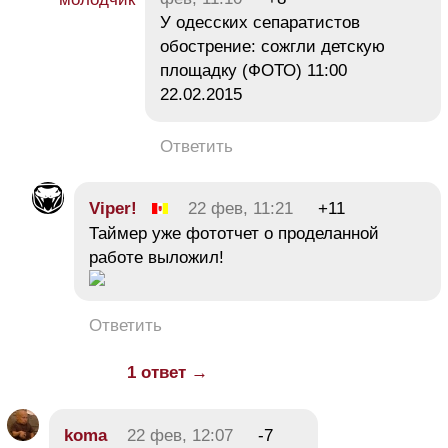
У одесских сепаратистов
обострение: сожгли детскую
площадку (ФОТО) 11:00
22.02.2015
Ответить
Viper!
22 фев, 11:21
+11
Таймер уже фототчет о проделанной
работе выложил!
Ответить
1 ответ →
koma
22 фев, 12:07
-7