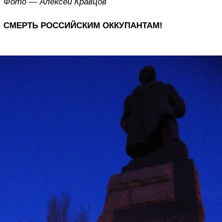
Фото — Алексей Кравцов
СМЕРТЬ РОССИЙСКИМ ОККУПАНТАМ!