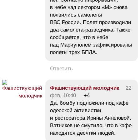
в небе над сектором «М» снова
появились самолеты
ВВС России. Полет производили
два самолета-разведчика. Также
сообщается, что в небе
над Мариуполем зафиксированы
полеты трех БПЛА.
Ответить
Фашиствующий молодчик
22
фев, 10:40
+4
Да, бомбу подложили под кафе
одесской активистки
и ресторатора Ирины Ангеловой.
Ватников не смутило, что в кафе
находятся десятки людей.