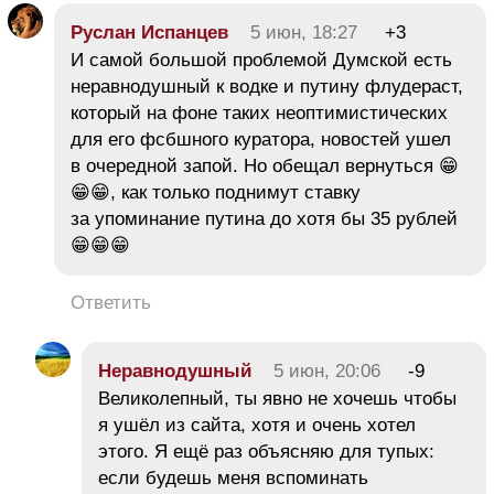
Руслан Испанцев
5 июн, 18:27
+3
И самой большой проблемой Думской есть
неравнодушный к водке и путину флудераст,
который на фоне таких неоптимистических
для его фсбшного куратора, новостей ушел
в очередной запой. Но обещал вернуться 😁
😁😁, как только поднимут ставку
за упоминание путина до хотя бы 35 рублей
😁😁😁
Ответить
Неравнодушный
5 июн, 20:06
-9
Великолепный, ты явно не хочешь чтобы
я ушёл из сайта, хотя и очень хотел
этого. Я ещё раз объясняю для тупых:
если будешь меня вспоминать