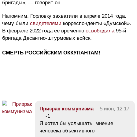
бригады», — говорит он.
Напомним, Горловку захватили в апреле 2014 года,
чему были
свидетелями
корреспонденты «Думской».
В феврале 2022 года ее временно
освободила
95-
й
бригада Десантно-штурмовых во
йск.
СМЕРТЬ РОССИЙСКИМ ОККУПАНТАМ!
Призрак коммунизма
5 июн, 12:17
-1
Я хотел бы услышать мнение
человека объективного