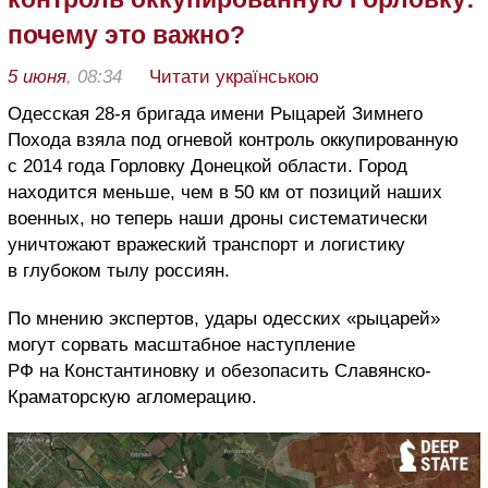
почему это важно?
5 июня
, 08:34
Читати українською
Одесская 28-я бригада имени Рыцарей Зимнего
Похода взяла под огневой контроль оккупированную
с 2014 года Горловку Донецкой области. Город
находится меньше, чем в 50 км от позиций наших
военных, но теперь наши дроны систематически
уничтожают вражеский транспорт и логистику
в глубоком тылу россиян.
По мнению экспертов, удары одесских «рыцарей»
могут сорвать масштабное наступление
РФ на Константиновку и обезопасить Славянско-
Краматорскую агломерацию.