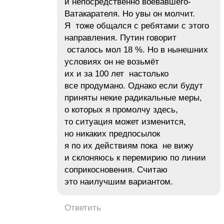
и непосредственно воевавшего-
Ватакарателя. Но увы он молчит.
Я тоже общался с ребятами с этого
направления. Путин говорит
осталось мол 18 %. Но в нынешних
условиях он не возьмёт
их и за 100 лет настолько
все продумано. Однако если будут
приняты некие радикальные меры,
о которых я промолчу здесь,
то ситуация может изменится,
но никаких предпосылок
я по их действиям пока не вижу
и склоняюсь к перемирию по линии
соприкосновения. Считаю
это наилучшим вариантом.
Ответить