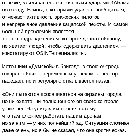
отрезке, усиливая его постоянными ударами КАБами
по городу. Бойцы, с которыми удалось пообщаться,
отмечают активность вражеских пилотов
и непрерывное давление кацапской пехоты. И самой
большой проблемой является
то, что подразделениям, которые держат оборону,
не хватает людей, чтобы сдерживать давление», —
констатируют OSINT-специалисты.
Источники «Думской» в бригаде, в свою очередь,
говорят о боях с переменным успехом: агрессор
наседает, но и регулярно откатывается назад.
«Они пытаются просачиваться на окраины города,
но ни охвата, ни полноценного огневого контроля
у них нет. На улицах им проще, потому
что там сложнее работать нашим дронам,
но за ним — у них полнейший ад. Ситуация сложная,
даже очень, но я бы не сказал, что она критическая.