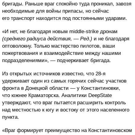
бригады. Раньше враг спокойно туда проникал, завозя
необходимые для войны припасы, но сейчас
его транспорт находится под постоянными ударами.
«И нет, не благодаря новым middle-strike дронам
(среднего радиуса действия, — Ред.)
и не благодаря
оптоволокну. Только мастерство пилотов, ваши
пожертвования и взаимодействие между нашими
подразделениями», — подчеркивает бригада.
Из открытых источников известно, что 28-я
удерживает один из самых горячих сейчас участков
фронта в Донецкой области — у Константиновки,
что южнее Краматорска. Аналитики DeepState
утверждают, что враг пытается расширить контроль
над местностью к югу и востоку от этого населенного
пункта.
«Враг формирует преимущество на Константиновском