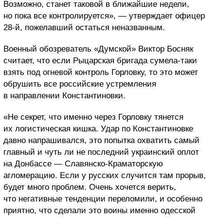
Возможно, станет таковой в ближайшие недели,
но пока все контролируется», — утверждает офицер
28-й, пожелавший остаться неназванным.
Военный обозреватель «Думской» Виктор Босняк
считает, что если Рыцарская бригада сумела-таки
взять под огневой контроль Горловку, то это может
обрушить все российские устремления
в направлении Константиновки.
«Не секрет, что именно через Горловку тянется
их логистическая кишка. Удар по Константиновке
давно напрашивался, это попытка охватить самый
главный и чуть ли не последний украинский оплот
на Донбассе — Славянско-Краматорскую
агломерацию. Если у русских случится там прорыв,
будет много проблем. Очень хочется верить,
что негативные тенденции переломили, и особенно
приятно, что сделали это воины именно одесской