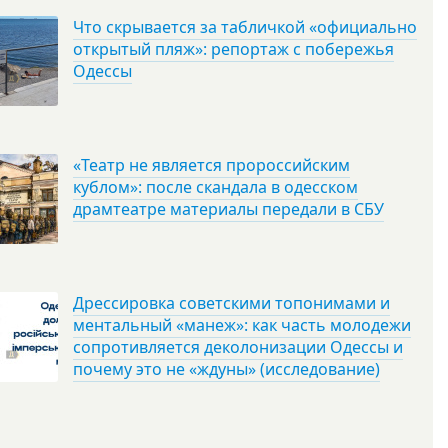
Что скрывается за табличкой «официально
открытый пляж»: репортаж с побережья
Одессы
«Театр не является пророссийским
кублом»: после скандала в одесском
драмтеатре материалы передали в СБУ
Дрессировка советскими топонимами и
ментальный «манеж»: как часть молодежи
сопротивляется деколонизации Одессы и
почему это не «ждуны» (исследование)