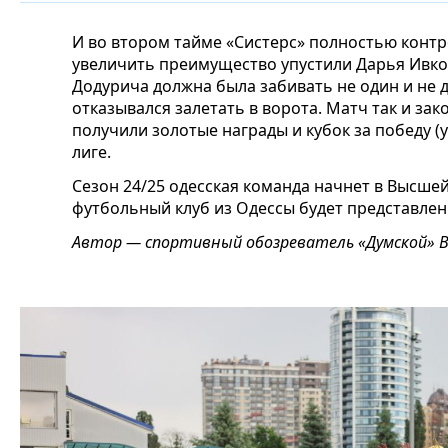
И во втором тайме «Систерс» полностью конт
увеличить преимущество упустили Дарья Ивко
Додурича должна была забивать не один и не 
отказывался залетать в ворота. Матч так и зак
получили золотые награды и кубок за победу 
лиге.
Сезон 24/25 одесская команда начнет в Высшей
футбольный клуб из Одессы будет представлен
Автор — спортивный обозреватель «Думской» 