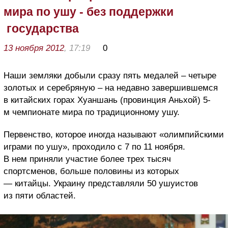
мира по ушу - без поддержки
государства
13 ноября 2012
, 17:19
0
Наши земляки добыли сразу пять медалей – четыре
золотых и серебряную – на недавно завершившемся
в китайских горах Хуаншань (провинция Аньхой) 5-
м чемпионате мира по традиционному ушу.
Первенство, которое иногда называют «олимпийскими
играми по ушу», проходило с 7 по 11 ноября.
В нем приняли участие более трех тысяч
спортсменов, больше половины из которых
— китайцы. Украину представляли 50 ушуистов
из пяти областей.