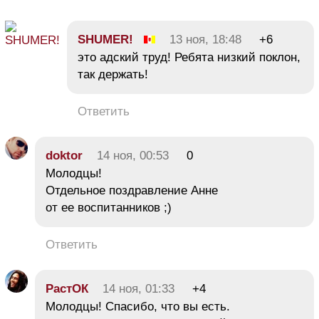
SHUMER!
13 ноя, 18:48
+6
это адский труд! Ребята низкий поклон,
так держать!
Ответить
doktor
14 ноя, 00:53
0
Молодцы!
Отдельное поздравление Анне
от ее воспитанников ;)
Ответить
РастОК
14 ноя, 01:33
+4
Молодцы! Спасибо, что вы есть.