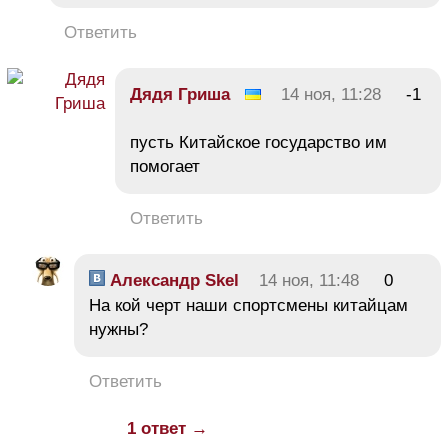
Ответить
Дядя Гриша
14 ноя, 11:28
-1
пусть Китайское государство им
помогает
Ответить
Александр Skel
14 ноя, 11:48
0
На кой черт наши спортсмены китайцам
нужны?
Ответить
1 ответ →