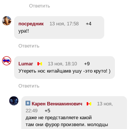
Ответить
посредник
13 ноя, 17:58
+4
ура!!
Ответить
Lumar
13 ноя, 18:10
+9
Утереть нос китайцамв ушу -это круто! )
Ответить
Карен Вениаминович
13 ноя,
22:49
+5
даже не представляете какой
там они фурор произвели. молодцы