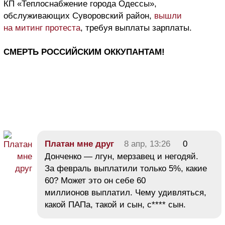
КП «Теплоснабжение города Одессы»,
обслуживающих Суворовский район,
вышли
на митинг протеста
, требуя выплаты зарплаты.
СМЕРТЬ РОССИЙСКИМ ОККУПАНТАМ!
Платан мне друг
8 апр, 13:26
0
Донченко — лгун, мерзавец и негодяй.
За февраль выплатили только 5%, какие
60? Может это он себе 60
миллионов выплатил. Чему удивляться,
какой ПАПа, такой и сын, с**** сын.