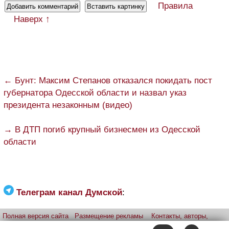
Правила
Наверх ↑
← Бунт: Максим Степанов отказался покидать пост
губернатора Одесской области и назвал указ
президента незаконным (видео)
→ В ДТП погиб крупный бизнесмен из Одесской
области
Телеграм канал Думской
:
Полная версия сайта
Размещение рекламы
Контакты, авторы,
редакция
Telegram-канал
Приложение:
iPhone
Android