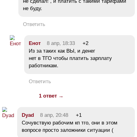
не сделал! , и платить с такими тарифами
не буду.
Ответить
Енот
8 апр, 18:33
+2
Из за таких как ВЫ, и денег
нет в ТГО чтобы платить зарплату
работникам.
Ответить
1 ответ →
Dyad
8 апр, 20:48
+1
Сочувствую рабочим кп тго, они в этом
вопросе просто заложники ситуации (