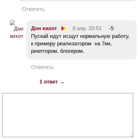
Ответить
Дон кихот
8 апр, 20:53
-5
Пускай идут исщут нормальную работу,
к примеру реализатором на 7км,
риелтором, блогером.
Ответить
1 ответ →