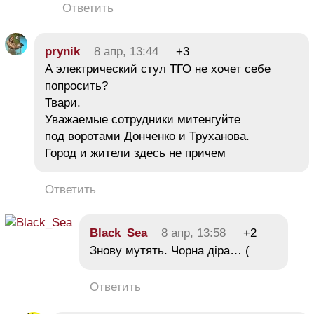
Ответить
prynik
8 апр, 13:44
+3
А электрический стул ТГО не хочет себе
попросить?
Твари.
Уважаемые сотрудники митенгуйте
под воротами Донченко и Труханова.
Город и жители здесь не причем
Ответить
Black_Sea
8 апр, 13:58
+2
Знову мутять. Чорна діра… (
Ответить