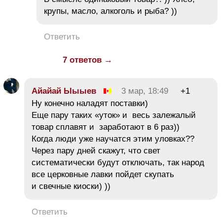
крупы, масло, алкоголь и рыба? ))
Ответить
7 ответов →
Айайай Ыыыев
3 мар, 18:49
+1
Ну конечно наладят поставки)
Еще пару таких «уток» и весь залежалый
товар сплавят и заработают в 6 раз))
Когда люди уже научатся этим уловках??
Через пару дней скажут, что свет
систематически будут отключать, так народ
все церковные лавки пойдет скупать
и свечные киоски) ))
Ответить