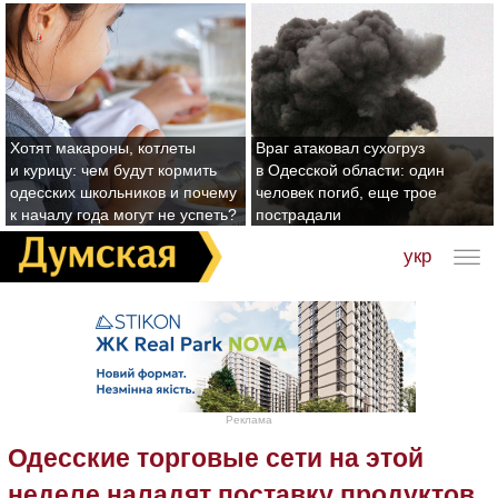
Хотят макароны, котлеты
Враг атаковал сухогруз
и курицу: чем будут кормить
в Одесской области: один
одесских школьников и почему
человек погиб, еще трое
к началу года могут не успеть?
пострадали
укр
Реклама
Одесские торговые сети на этой
неделе наладят поставку продуктов