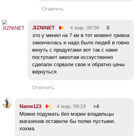
Ответить
JIZNINET
4 мар, 08:56
0
это у менял на 7 км в тот момент гривна
закончилась и надо было людей в говно
кинуть с продуктами вот так с нами
поступают ажиотаж исскуственно
сделали сорвали свое и обратно цены
вернуться
Ответить
Name123
4 мар, 09:19
+4
Можно подумать без мэрии владельцы
магазинов оставили бы полки пустыми.
хохма.