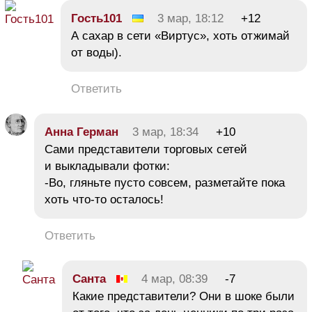
Гость101
3 мар, 18:12
+12
А сахар в сети «Виртус», хоть отжимай
от воды).
Ответить
Анна Герман
3 мар, 18:34
+10
Сами представители торговых сетей
и выкладывали фотки:
-Во, гляньте пусто совсем, разметайте пока
хоть что-то осталось!
Ответить
Санта
4 мар, 08:39
-7
Какие представители? Они в шоке были