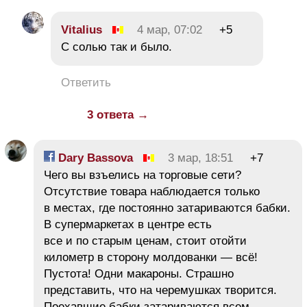
Vitalius
4 мар, 07:02
+5
С солью так и было.
Ответить
3 ответа →
Dary Bassova
3 мар, 18:51
+7
Чего вы взъелись на торговые сети?
Отсутствие товара наблюдается только
в местах, где постоянно затариваются бабки.
В супермаркетах в центре есть
все и по старым ценам, стоит отойти
километр в сторону молдованки — всё!
Пустота! Одни макароны. Страшно
представить, что на черемушках творится.
Поехавшие бабки затариваются всем,