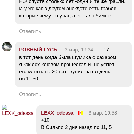
PS/ спустя столько лет -одни и те же грабли.
И у же как в другом анекдоте есть грабли
которые чему-то учат, а есть любимые.
Ответить
РОВНЫЙ ГУСЬ.
3 мар, 19:34
+17
в тот день когда была шумиха с сахаром
я как лох клювом прощелкал и не успел
его купить по 20 грн., купил на сл.день
по 11.50
Ответить
LEXX_odessa
3 мар, 19:58
+10
В Сильпо 2 дня назад по 11, 5