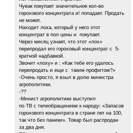
Чувак покупает значительное кол-во
горохового концентрата и! попадает. Продать
не может.
Находит лоха, который у него этот
концентрат в пол цены и покупает.
Через месяц узнает, что этот «лох»
перепродал его гороховый концентрат с 5-
кратной надбавкой.
Звонит «лоху» и : «Как тебе его удалось
перепродать и еще с таким профитом?»
-Очень просто, я взыл в долю министра
агрополитики.
-??
-Минист агрополитики выступил
по ТВ с телеобращением к народу: «Запасов
горохового концентрата в стране лет на 100,
так что без паники». Товар был распродан
за два дня.