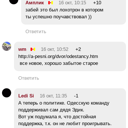
Амплик
16 окт, 10:15
+10
забей это был лохотрон в котором
ты успешно поучавствовал ))
Ответить
wm
16 окт, 10:52
+2
http://a-pesni.org/dvor/odestancy.htm
все новое, хорошо забытое старое
Ответить
Ledi Si
16 окт, 11:35
-1
А теперь о политике. Одесскую команду
поддерживал сам дядя Эдик.
Вот уж подумала я, что достойная
поддержка, т.к. он не любит проигрывать.