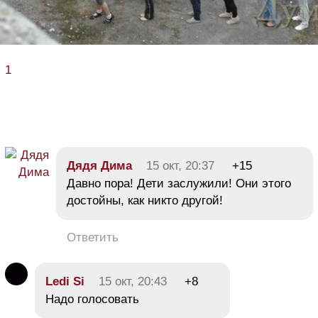
1
Дядя Дима
15 окт, 20:37
+15
Давно пора! Дети заслужили! Они этого
достойны, как никто другой!
Ответить
Ledi Si
15 окт, 20:43
+8
Надо голосовать