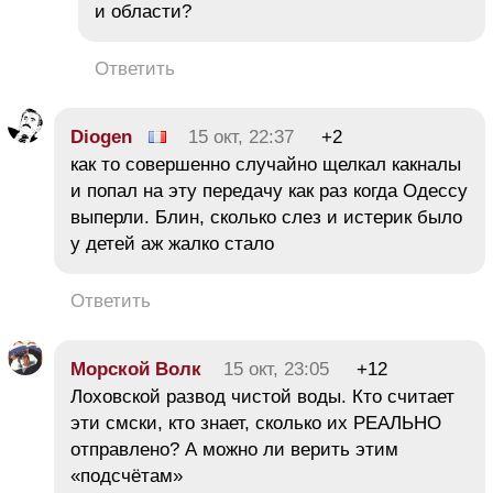
и области?
Ответить
Diogen
15 окт, 22:37
+2
как то совершенно случайно щелкал какналы
и попал на эту передачу как раз когда Одессу
выперли. Блин, сколько слез и истерик было
у детей аж жалко стало
Ответить
Морской Волк
15 окт, 23:05
+12
Лоховской развод чистой воды. Кто считает
эти смски, кто знает, сколько их РЕАЛЬНО
отправлено? А можно ли верить этим
«подсчётам»