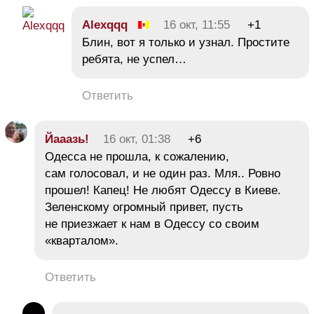
Alexqqq
16 окт, 11:55
+1
Блин, вот я только и узнал. Простите
ребята, не успел…
Ответить
Йааазь!
16 окт, 01:38
+6
Одесса не прошла, к сожалению,
сам голосовал, и не один раз. Мля.. Ровно
прошел! Капец! Не любят Одессу в Киеве.
Зеленскому огромный привет, пусть
не приезжает к нам в Одессу со своим
«кварталом».
Ответить