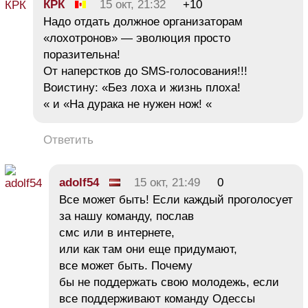
КРК
15 окт, 21:32
+10
Надо отдать должное организаторам
«лохотронов» — эволюция просто
поразительна!
От наперстков до SMS-голосования!!!
Воистину: «Без лоха и жизнь плоха!
« и «На дурака не нужен нож! «
Ответить
adolf54
15 окт, 21:49
0
Все может быть! Если каждый проголосует
за нашу команду, послав
смс или в интернете,
или как там они еще придумают,
все может быть. Почему
бы не поддержать свою молодежь, если
все поддерживают команду Одессы