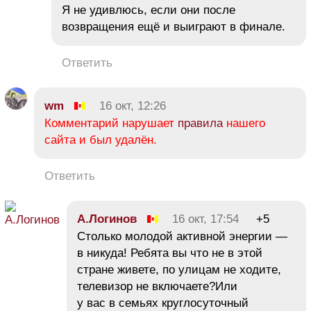
Я не удивлюсь, если они после
возвращения ещё и выиграют в финале.
Ответить
wm
16 окт, 12:26
Комментарий нарушает
правила
нашего
сайта и был удалён.
Ответить
А.Логинов
16 окт, 17:54
+5
Столько молодой активной энергии —
в никуда! Ребята вы что не в этой
стране живете, по улицам не ходите,
телевизор не включаете?Или
у вас в семьях круглосуточный