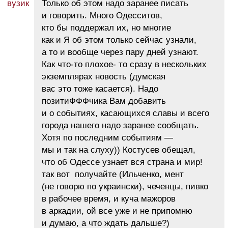
Только об этом надо заранее писать
и говорить. Много Одесситов,
кто бы поддержал их, но многие
как и Я об этом только сейчас узнали,
а то и вообще через пару дней узнают.
Как что-то плохое- то сразу в нескольких
экземплярах новость (думская
вас это тоже касается). Надо
позитиФФФчика Вам добавить
и о событиях, касающихся славы и всего
города нашего надо заранее сообщать.
Хотя по последним событиям —
мы и так на слуху)) Костусев обещал,
что об Одессе узнает вся страна и мир!
так вот получайте (Ильченко, мент
(не говорю по украински), чеченцы, пивко
в рабочее время, и куча мажоров
в аркадии, ой все уже и не припомню
и думаю, а что ждать дальше?)