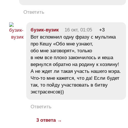
Ответить
бузик-вузик
16 окт, 01:05
+3
Вот вспомнил одну фразу с мультика
про Кешу «Обо мне узнают,
обо мне заговорят», только
в нем все плохо закончилось и кеша
вернулся обратно на родину к хозяину!
А не ждет ли такая участь нашего мэра.
Что-то мне кажется, что да! Если будет
так, то пойду участвовать в битву
экстрасенсов))
Ответить
3 ответа →