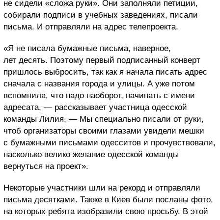
не сидели «сложа руки». Они заполняли петиции,
собирали подписи в учебных заведениях, писали
письма. И отправляли на адрес телепроекта.
«Я не писала бумажные письма, наверное,
лет десять. Поэтому первый подписанный конверт
пришлось выбросить, так как я начала писать адрес
сначала с названия города и улицы. А уже потом
вспомнила, что надо наоборот, начинать с имени
адресата, — рассказывает участница одесской
команды Лилия, — Мы специально писали от руки,
чтоб организаторы своими глазами увидели мешки
с бумажными письмами одесситов и прочувствовали,
насколько велико желание одесской команды
вернуться на проект».
Некоторые участники шли на рекорд и отправляли
письма десятками. Также в Киев были посланы фото,
на которых ребята изобразили свою просьбу. В этой