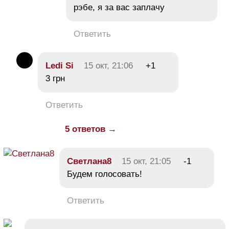
рэбе, я за вас заплачу
Ответить
Ledi Si
15 окт, 21:06
+1
3 грн
Ответить
5 ответов →
Светлана8
15 окт, 21:05
-1
Будем голосовать!
Ответить