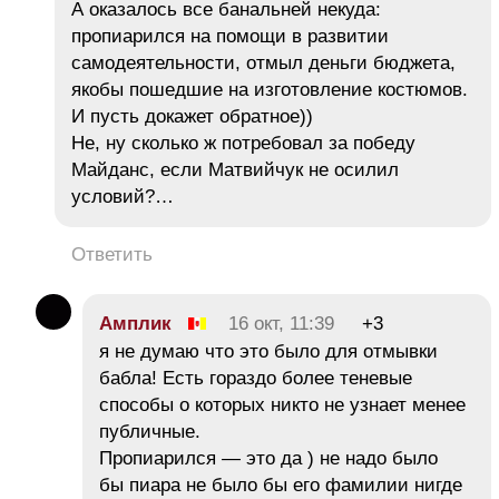
А оказалось все банальней некуда:
пропиарился на помощи в развитии
самодеятельности, отмыл деньги бюджета,
якобы пошедшие на изготовление костюмов.
И пусть докажет обратное))
Не, ну сколько ж потребовал за победу
Майданс, если Матвийчук не осилил
условий?…
Ответить
Амплик
16 окт, 11:39
+3
я не думаю что это было для отмывки
бабла! Есть гораздо более теневые
способы о которых никто не узнает менее
публичные.
Пропиарился — это да ) не надо было
бы пиара не было бы его фамилии нигде