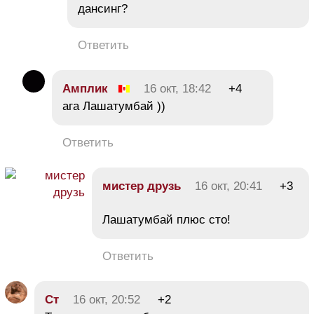
дансинг?
Ответить
Амплик
16 окт, 18:42
+4
ага Лашатумбай ))
Ответить
мистер друзь
16 окт, 20:41
+3
Лашатумбай плюс сто!
Ответить
Ст
16 окт, 20:52
+2