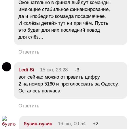
Окончательно в финал выйдут команды,
имеющие стабильное финансирование,
да и «победит» команда посармачнее.
И «слёзы детей» тут ни при чём. Пусть
это будет для них последний повод
для слёз…
Ответить
Ledi Si
15 окт, 23:28
-3
вот сейчас можно отправить цифру
2 на номер 5160 и проголосовать за Одессу.
Осталось полчаса
Ответить
бузик-вузик
16 окт, 00:54
+2