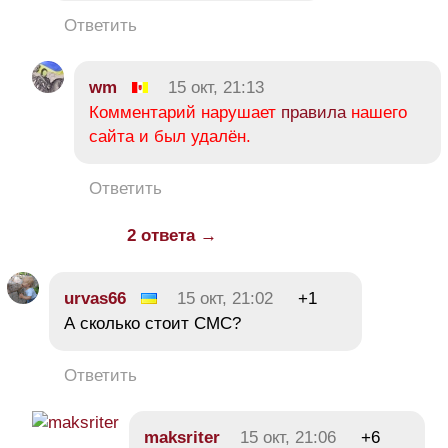
Ответить
wm
15 окт, 21:13
Комментарий нарушает
правила
нашего
сайта и был удалён.
Ответить
2 ответа →
urvas66
15 окт, 21:02
+1
А сколько стоит СМС?
Ответить
maksriter
15 окт, 21:06
+6