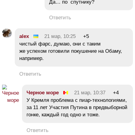
Да… по спутнику?
Ответить
alex
21 мар, 10:25
+5
чистый фарс, думаю, они с таким
же успехом готовили покушение на Обаму,
например.
Ответить
Черное море
21 мар, 10:37
+4
У Кремля проблема с пиар-технологиями,
за 11 лет Участия Путина в предвыборной
гонке, каждый год одно и тоже.
Ответить