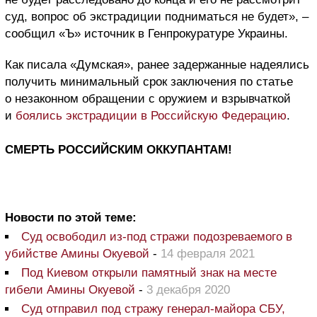
суд, вопрос об экстрадиции подниматься не будет», –
сообщил «Ъ» источник в Генпрокуратуре Украины.
Как писала «Думская», ранее задержанные надеялись
получить минимальный срок заключения по статье
о незаконном обращении с оружием и взрывчаткой
и
боялись экстрадиции в Российскую Федерацию
.
СМЕРТЬ РОССИЙСКИМ ОККУПАНТАМ!
Новости по этой теме:
Суд освободил из-под стражи подозреваемого в
убийстве Амины Окуевой
-
14 февраля 2021
Под Киевом открыли памятный знак на месте
гибели Амины Окуевой
-
3 декабря 2020
Суд отправил под стражу генерал-майора СБУ,