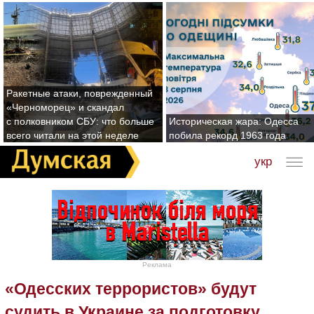
Ракетные атаки, поврежденный
«Черноморец» и скандал
с полковником СБУ: что больше
Историческая жара: Одесса
всего читали на этой неделе
побила рекорд 1963 года
укр
Реклама
«Одесских террористов» будут
судить в Украине за подготовку