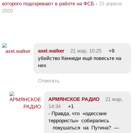
которого подозревают в работе на ФСБ
-
15 апреля
2020
axel.walker
21 мар, 10:25
+9
убийство Кеннеди ещё повесьте на
них
Ответить
АРМЯНСКОЕ РАДИО
21 мар,
14:34
+1
- Правда, что «одесские
террористы» собирались
покушаться на Путина? —