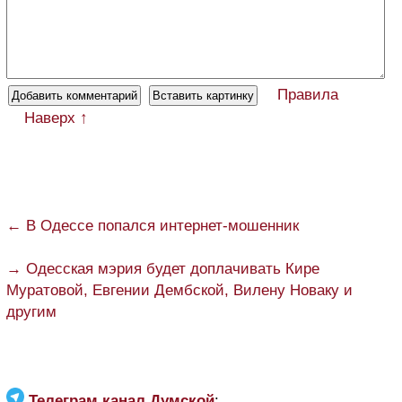
Правила
Наверх ↑
← В Одессе попался интернет-мошенник
→ Одесская мэрия будет доплачивать Кире
Муратовой, Евгении Дембской, Вилену Новаку и
другим
Телеграм канал Думской
: