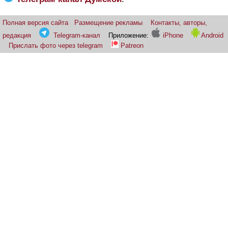
Полная версия сайта
Размещение рекламы
Контакты, авторы,
редакция
Telegram-канал
Приложение:
iPhone
Android
Прислать фото через telegram
Patreon