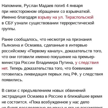
Напомним, Руслан Мадаев погиб 4 января
при неосторожном обращении со взрывчаткой.
Именно благодаря
взрыву на ул. Тираспольской
в СБУ узнали существовании террористической
группы.
Ранее сообщалось, что несмотря на признания
Пьянзина и Осмаева, сделанные в интервью
российскому «Первому каналу», доказательств того,
что они готовили именно покушение на премьер-
министра России Владимира Путина,
у следствия
нет
. Теперь доказательства того, что боевиками
готовилась ликвидация первых лиц РФ, у следствия
появились.
В связи с предъявлением новых обвинений
экстрадиция Осмаева в Россию в ближайшее время
не состоится. «Пока возбужденное у нас дело
не будет расследовано до конца и его не рассмотрит