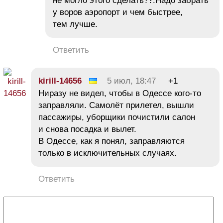
не могло этого сделать??.Надо забрать
у воров аэропорт и чем быстрее,
тем лучше.
Ответить
kirill-14656
5 июл, 18:47
+1
Ниразу не видел, чтобы в Одессе кого-то
заправляли. Самолёт прилетел, вышли
пассажиры, уборщики почистили салон
и снова посадка и вылет.
В Одессе, как я понял, заправляются
только в исключительных случаях.
Ответить