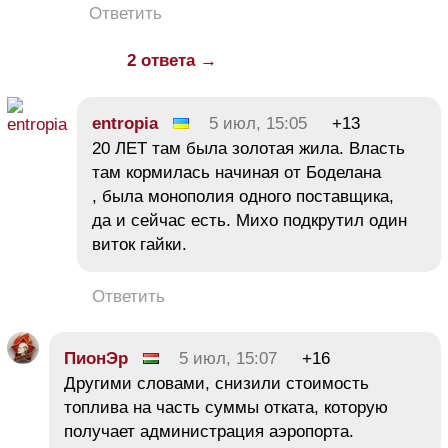
Ответить
2 ответа →
entropia
5 июл, 15:05
+13
20 ЛЕТ там была золотая жила. Власть
там кормилась начиная от Боделана
, была монополия одного поставщика,
да и сейчас есть. Михо подкрутил один
виток гайки.
Ответить
ПионЭр
5 июл, 15:07
+16
Другими словами, снизили стоимость
топлива на часть суммы отката, которую
получает администрация аэропорта.