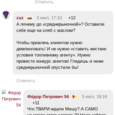
Ответить
zuz
5 июл, 17:10
+12
А почему до «среднерыночной»? Оставили
себе еще на хлеб с маслом?
Чтобы привлечь клиентов нужно
демпинговать! И не нужно «ставить жесткие
условия топливному агенту». Нужно
провести конкурс агентов! Глядишь и ниже
среднерыночной опустили бы!
Ответить
Фёдор Петрович 54
5 июл, 18:16
+11
Что ТВАРИ-ждали Мишу?.А САМО