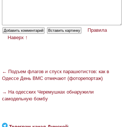
Правила
Наверх ↑
← Подъем флагов и спуск парашютистов: как в
Одессе День ВМС отмечают (фоторепортаж)
→ На одесских Черемушках обнаружили
самодельную бомбу
Телеграм канал Думской
: