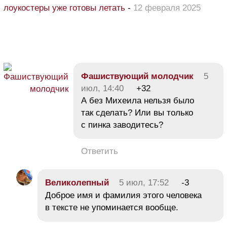
лоукостеры уже готовы летать
-
12 февраля 2025
Фашиствующий молодчик
5
июл, 14:40
+32
А без Михеила нельзя было
так сделать? Или вы только
с пинка заводитесь?
Ответить
Великолепный
5 июл, 17:52
-3
Доброе имя и фамилия этого человека
в тексте не упоминается вообще.