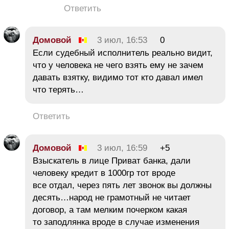
Ответить
Домовой
3 июл, 16:53
0
Если судебный исполнитель реально видит,
что у человека не чего взять ему не зачем
давать взятку, видимо тот кто давал имел
что терять…
Ответить
Домовой
3 июл, 16:59
+5
Взыскатель в лице Приват банка, дали
человеку кредит в 1000гр тот вроде
все отдал, через пять лет звонок вы должны
десять…народ не грамотный не читает
договор, а там мелким почерком какая
то заподлянка вроде в случае изменения