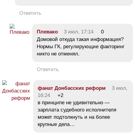
Ответить
Плевако
3 июл, 17:14
0
Домовой откуда такая информация?
Нормы ГК, регулирующие факторинг
никто не отменял.
Ответить
фанат Донбасских реформ
3 июл,
16:24
+2
в принципе не удивительно —
зарплата судебного исполнителя
может подтолкнуть и на более
крупные дела…