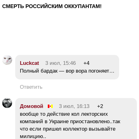
СМЕРТЬ РОССИЙСКИМ ОККУПАНТАМ!
Luckcat
3 июл, 15:46
+4
Полный бардак — вор вора погоняет…
Ответить
Домовой
3 июл, 16:13
+2
вообще то действие кол лекторских
компаний в Украине приостановлено..так
что если пришел коллектор вызывайте
милицию..